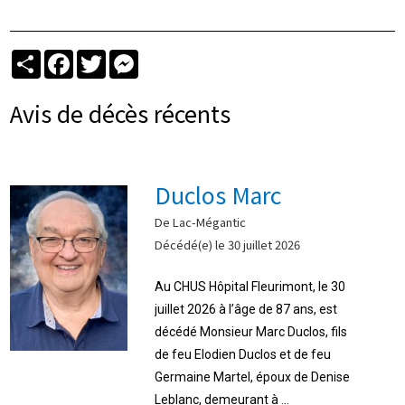
Partager
Facebook
Twitter
Messenger
Avis de décès récents
Duclos Marc
De Lac-Mégantic
Décédé(e) le 30 juillet 2026
Au CHUS Hôpital Fleurimont, le 30
juillet 2026 à l’âge de 87 ans, est
décédé Monsieur Marc Duclos, fils
de feu Elodien Duclos et de feu
Germaine Martel, époux de Denise
Leblanc, demeurant à ...