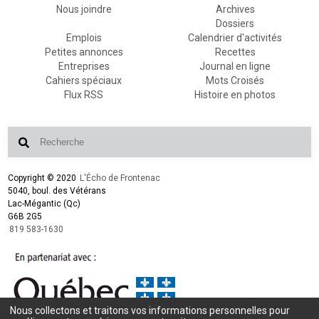
Nous joindre
Archives
Dossiers
Emplois
Calendrier d'activités
Petites annonces
Recettes
Entreprises
Journal en ligne
Cahiers spéciaux
Mots Croisés
Flux RSS
Histoire en photos
Copyright © 2020
L'Écho de Frontenac
5040, boul. des Vétérans
Lac-Mégantic (Qc)
G6B 2G5
819 583-1630
Nous collectons et traitons vos informations personnelles pour