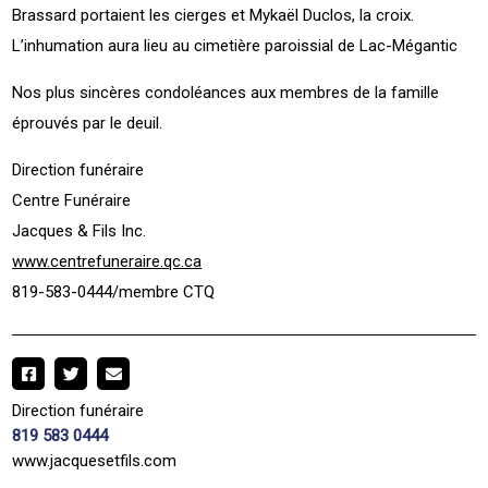
Brassard portaient les cierges et Mykaël Duclos, la croix.
L’inhumation aura lieu au cimetière paroissial de Lac-Mégantic
Nos plus sincères condoléances aux membres de la famille
éprouvés par le deuil.
Direction funéraire
Centre Funéraire
Jacques & Fils Inc.
www.centrefuneraire.qc.ca
819-583-0444/membre CTQ
Direction funéraire
819 583 0444
www.jacquesetfils.com