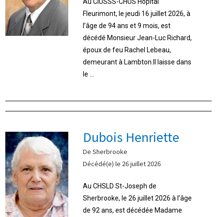
Au CIUSSS-CHUS Hôpital
Fleurimont, le jeudi 16 juillet 2026, à
l’âge de 94 ans et 9 mois, est
décédé Monsieur Jean-Luc Richard,
époux de feu Rachel Lebeau,
demeurant à Lambton.Il laisse dans
le ...
Dubois Henriette
De Sherbrooke
Décédé(e) le 26 juillet 2026
Au CHSLD St-Joseph de
Sherbrooke, le 26 juillet 2026 à l’âge
de 92 ans, est décédée Madame