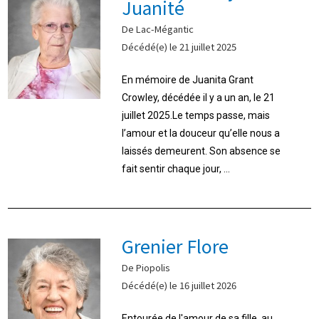
Juanité
De Lac-Mégantic
Décédé(e) le 21 juillet 2025
En mémoire de Juanita Grant
Crowley, décédée il y a un an, le 21
juillet 2025.Le temps passe, mais
l’amour et la douceur qu’elle nous a
laissés demeurent. Son absence se
fait sentir chaque jour, ...
Grenier Flore
De Piopolis
Décédé(e) le 16 juillet 2026
Entourée de l'amour de sa fille, au