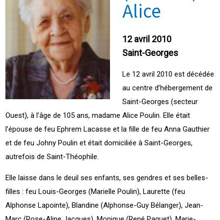
Alice
12 avril 2010
Saint-Georges
Le 12 avril 2010 est décédée
au centre d’hébergement de
Saint-Georges (secteur
Ouest), à l’âge de 105 ans, madame Alice Poulin. Elle était
l’épouse de feu Ephrem Lacasse et la fille de feu Anna Gauthier
et de feu Johny Poulin et était domiciliée à Saint-Georges,
autrefois de Saint-Théophile.
Elle laisse dans le deuil ses enfants, ses gendres et ses belles-
filles : feu Louis-Georges (Marielle Poulin), Laurette (feu
Alphonse Lapointe), Blandine (Alphonse-Guy Bélanger), Jean-
Marc (Rose-Aline Jacques), Monique (René Paquet), Marie-