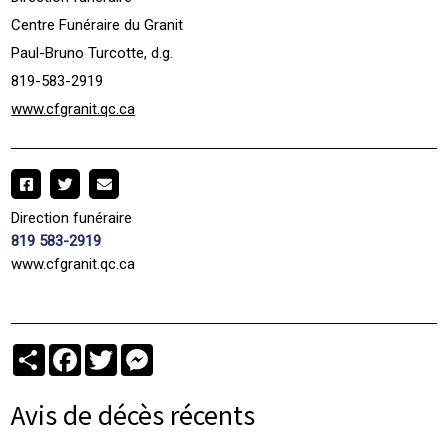
Centre Funéraire du Granit
Paul-Bruno Turcotte, d.g.
819-583-2919
www.cfgranit.qc.ca
Direction funéraire
819 583-2919
www.cfgranit.qc.ca
Partager
Facebook
Twitter
Messenger
Avis de décès récents