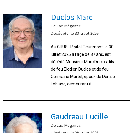
Duclos Marc
De Lac-Mégantic
Décédé(e) le 30 juillet 2026
Au CHUS Hôpital Fleurimont, le 30
juillet 2026 à l’âge de 87 ans, est
décédé Monsieur Marc Duclos, fils
de feu Elodien Duclos et de feu
Germaine Martel, époux de Denise
Leblanc, demeurant à ...
Gaudreau Lucille
De Lac-Mégantic
Décédé(e) le 28 juillet 2026