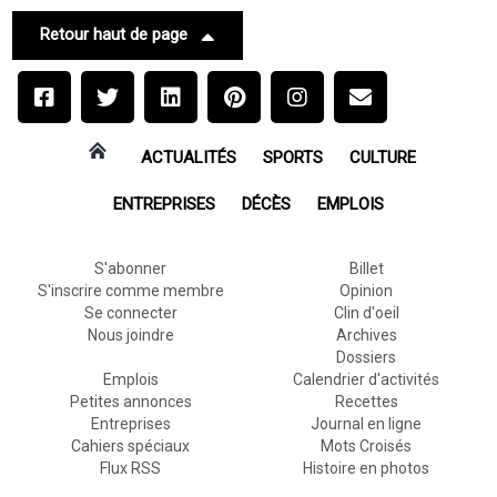
Retour haut de page
ACTUALITÉS
SPORTS
CULTURE
ENTREPRISES
DÉCÈS
EMPLOIS
S'abonner
Billet
S'inscrire comme membre
Opinion
Se connecter
Clin d'oeil
Nous joindre
Archives
Dossiers
Emplois
Calendrier d'activités
Petites annonces
Recettes
Entreprises
Journal en ligne
Cahiers spéciaux
Mots Croisés
Flux RSS
Histoire en photos