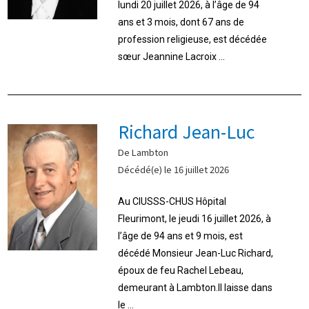
lundi 20 juillet 2026, à l’âge de 94
ans et 3 mois, dont 67 ans de
profession religieuse, est décédée
sœur Jeannine Lacroix ...
Richard Jean-Luc
De Lambton
Décédé(e) le 16 juillet 2026
Au CIUSSS-CHUS Hôpital
Fleurimont, le jeudi 16 juillet 2026, à
l’âge de 94 ans et 9 mois, est
décédé Monsieur Jean-Luc Richard,
époux de feu Rachel Lebeau,
demeurant à Lambton.Il laisse dans
le ...