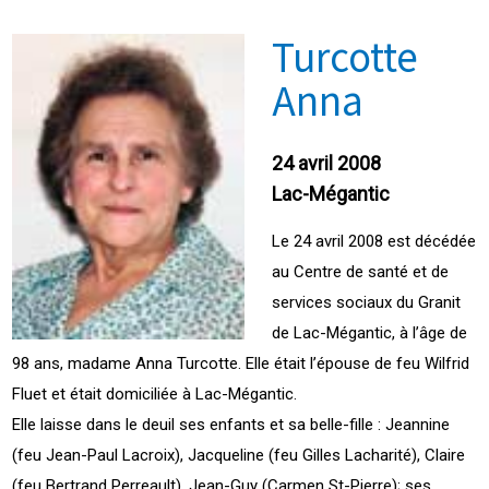
Turcotte
Anna
24 avril 2008
Lac-Mégantic
Le 24 avril 2008 est décédée
au Centre de santé et de
services sociaux du Granit
de Lac-Mégantic, à l’âge de
98 ans, madame Anna Turcotte. Elle était l’épouse de feu Wilfrid
Fluet et était domiciliée à Lac-Mégantic.
Elle laisse dans le deuil ses enfants et sa belle-fille : Jeannine
(feu Jean-Paul Lacroix), Jacqueline (feu Gilles Lacharité), Claire
(feu Bertrand Perreault), Jean-Guy (Carmen St-Pierre); ses