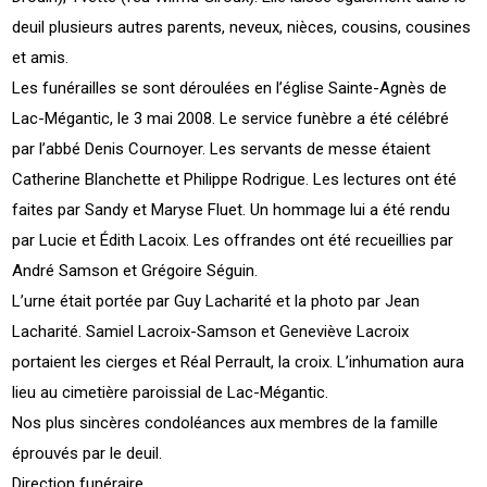
deuil plusieurs autres parents, neveux, nièces, cousins, cousines
et amis.
Les funérailles se sont déroulées en l’église Sainte-Agnès de
Lac-Mégantic, le 3 mai 2008. Le service funèbre a été célébré
par l’abbé Denis Cournoyer. Les servants de messe étaient
Catherine Blanchette et Philippe Rodrigue. Les lectures ont été
faites par Sandy et Maryse Fluet. Un hommage lui a été rendu
par Lucie et Édith Lacoix. Les offrandes ont été recueillies par
André Samson et Grégoire Séguin.
L’urne était portée par Guy Lacharité et la photo par Jean
Lacharité. Samiel Lacroix-Samson et Geneviève Lacroix
portaient les cierges et Réal Perrault, la croix. L’inhumation aura
lieu au cimetière paroissial de Lac-Mégantic.
Nos plus sincères condoléances aux membres de la famille
éprouvés par le deuil.
Direction funéraire