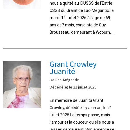
nous a quitté au CIUSSS de l‘Estrie
CSSS du Granit de Lac-Mégantic, le
mardi 14 juillet 2026 à l‘âge de 69
ans et 7 mois, conjointe de Guy
Brousseau, demeurant à Woburn, ...
Grant Crowley
Juanité
De Lac-Mégantic
Décédé(e) le 21 juillet 2025
En mémoire de Juanita Grant
Crowley, décédée il y a un an, le 21
juillet 2025.Le temps passe, mais
l’amour et la douceur qu’elle nous a
laissés demeurent. Son absence se