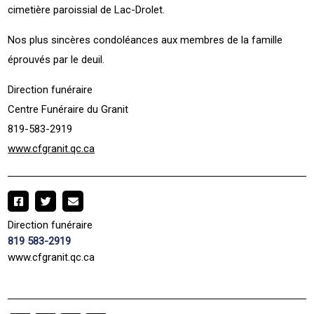
cimetière paroissial de Lac-Drolet.
Nos plus sincères condoléances aux membres de la famille
éprouvés par le deuil.
Direction funéraire
Centre Funéraire du Granit
819-583-2919
www.cfgranit.qc.ca
Direction funéraire
819 583-2919
www.cfgranit.qc.ca