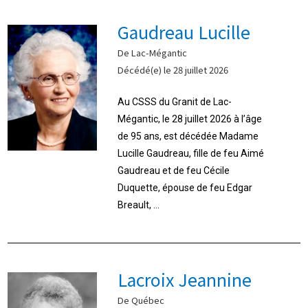
Gaudreau Lucille
De Lac-Mégantic
Décédé(e) le 28 juillet 2026
Au CSSS du Granit de Lac-
Mégantic, le 28 juillet 2026 à l’âge
de 95 ans, est décédée Madame
Lucille Gaudreau, fille de feu Aimé
Gaudreau et de feu Cécile
Duquette, épouse de feu Edgar
Breault, ...
Lacroix Jeannine
De Québec