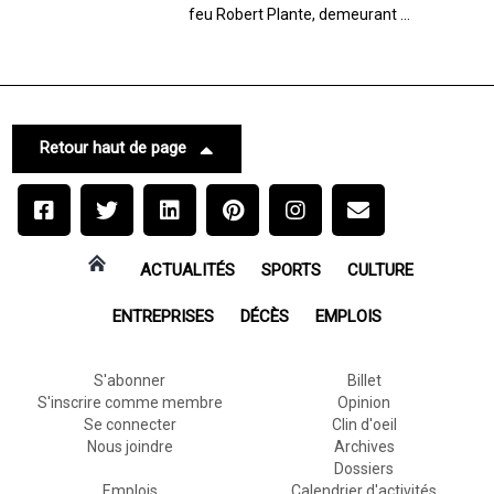
feu Robert Plante, demeurant ...
Retour haut de page
ACTUALITÉS
SPORTS
CULTURE
ENTREPRISES
DÉCÈS
EMPLOIS
S'abonner
Billet
S'inscrire comme membre
Opinion
Se connecter
Clin d'oeil
Nous joindre
Archives
Dossiers
Emplois
Calendrier d'activités