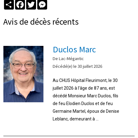
Partager
Facebook
Twitter
Messenger
Avis de décès récents
Duclos Marc
De Lac-Mégantic
Décédé(e) le 30 juillet 2026
Au CHUS Hôpital Fleurimont, le 30
juillet 2026 à l’âge de 87 ans, est
décédé Monsieur Marc Duclos, fils
de feu Elodien Duclos et de feu
Germaine Martel, époux de Denise
Leblanc, demeurant à ...