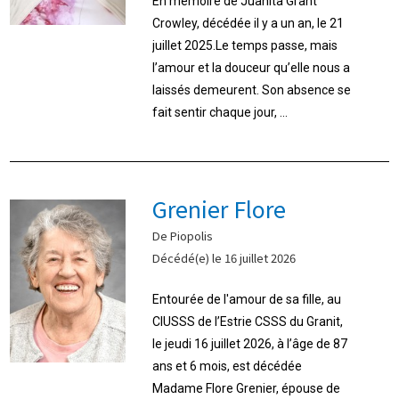
En mémoire de Juanita Grant
Crowley, décédée il y a un an, le 21
juillet 2025.Le temps passe, mais
l’amour et la douceur qu’elle nous a
laissés demeurent. Son absence se
fait sentir chaque jour, ...
Grenier Flore
De Piopolis
Décédé(e) le 16 juillet 2026
Entourée de l'amour de sa fille, au
CIUSSS de l’Estrie CSSS du Granit,
le jeudi 16 juillet 2026, à l’âge de 87
ans et 6 mois, est décédée
Madame Flore Grenier, épouse de