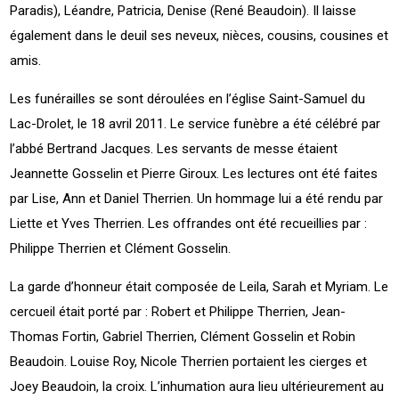
Paradis), Léandre, Patricia, Denise (René Beaudoin). Il laisse
également dans le deuil ses neveux, nièces, cousins, cousines et
amis.
Les funérailles se sont déroulées en l’église Saint-Samuel du
Lac-Drolet, le 18 avril 2011. Le service funèbre a été célébré par
l’abbé Bertrand Jacques. Les servants de messe étaient
Jeannette Gosselin et Pierre Giroux. Les lectures ont été faites
par Lise, Ann et Daniel Therrien. Un hommage lui a été rendu par
Liette et Yves Therrien. Les offrandes ont été recueillies par :
Philippe Therrien et Clément Gosselin.
La garde d’honneur était composée de Leila, Sarah et Myriam. Le
cercueil était porté par : Robert et Philippe Therrien, Jean-
Thomas Fortin, Gabriel Therrien, Clément Gosselin et Robin
Beaudoin. Louise Roy, Nicole Therrien portaient les cierges et
Joey Beaudoin, la croix. L’inhumation aura lieu ultérieurement au