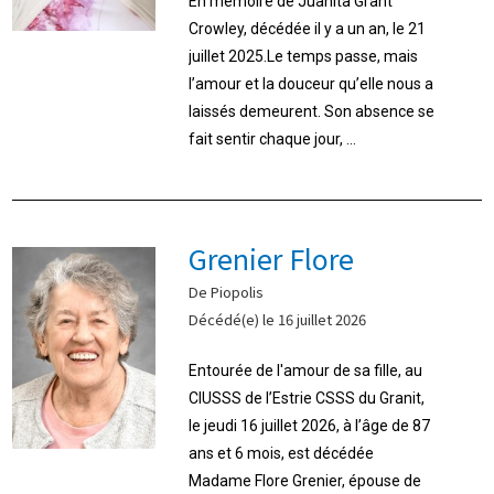
En mémoire de Juanita Grant
Crowley, décédée il y a un an, le 21
juillet 2025.Le temps passe, mais
l’amour et la douceur qu’elle nous a
laissés demeurent. Son absence se
fait sentir chaque jour, ...
Grenier Flore
De Piopolis
Décédé(e) le 16 juillet 2026
Entourée de l'amour de sa fille, au
CIUSSS de l’Estrie CSSS du Granit,
le jeudi 16 juillet 2026, à l’âge de 87
ans et 6 mois, est décédée
Madame Flore Grenier, épouse de