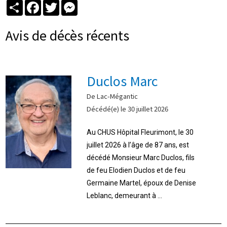
Partager
Facebook
Twitter
Messenger
Avis de décès récents
Duclos Marc
De Lac-Mégantic
Décédé(e) le 30 juillet 2026
Au CHUS Hôpital Fleurimont, le 30
juillet 2026 à l’âge de 87 ans, est
décédé Monsieur Marc Duclos, fils
de feu Elodien Duclos et de feu
Germaine Martel, époux de Denise
Leblanc, demeurant à ...