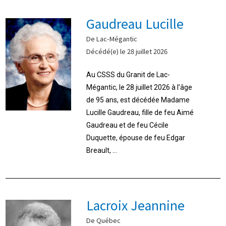
Gaudreau Lucille
De Lac-Mégantic
Décédé(e) le 28 juillet 2026
Au CSSS du Granit de Lac-
Mégantic, le 28 juillet 2026 à l’âge
de 95 ans, est décédée Madame
Lucille Gaudreau, fille de feu Aimé
Gaudreau et de feu Cécile
Duquette, épouse de feu Edgar
Breault, ...
Lacroix Jeannine
De Québec