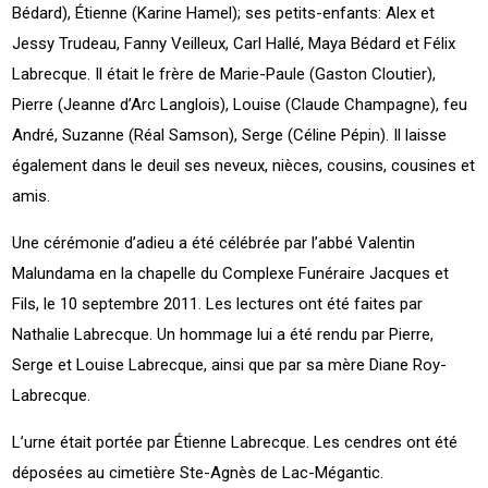
Bédard), Étienne (Karine Hamel); ses petits-enfants: Alex et
Jessy Trudeau, Fanny Veilleux, Carl Hallé, Maya Bédard et Félix
Labrecque. Il était le frère de Marie-Paule (Gaston Cloutier),
Pierre (Jeanne d’Arc Langlois), Louise (Claude Champagne), feu
André, Suzanne (Réal Samson), Serge (Céline Pépin). Il laisse
également dans le deuil ses neveux, nièces, cousins, cousines et
amis.
Une cérémonie d’adieu a été célébrée par l’abbé Valentin
Malundama en la chapelle du Complexe Funéraire Jacques et
Fils, le 10 septembre 2011. Les lectures ont été faites par
Nathalie Labrecque. Un hommage lui a été rendu par Pierre,
Serge et Louise Labrecque, ainsi que par sa mère Diane Roy-
Labrecque.
L’urne était portée par Étienne Labrecque. Les cendres ont été
déposées au cimetière Ste-Agnès de Lac-Mégantic.