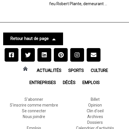
feu Robert Plante, demeurant ...
Retour haut de page
ACTUALITÉS
SPORTS
CULTURE
ENTREPRISES
DÉCÈS
EMPLOIS
S'abonner
Billet
S'inscrire comme membre
Opinion
Se connecter
Clin d'oeil
Nous joindre
Archives
Dossiers
Emplois
Calendrier d'activités