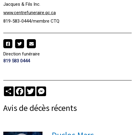
Jacques & Fils Inc.
www.centrefuneraire.qc.ca
819-583-0444/membre CTQ
Direction funéraire
819 583 0444
Partager
Facebook
Twitter
Messenger
Avis de décès récents
Duclos Marc