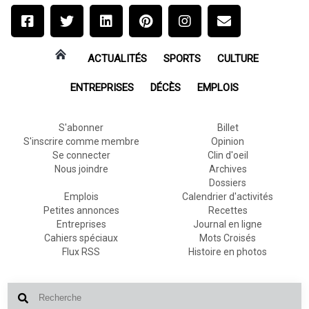
ACTUALITÉS
SPORTS
CULTURE
ENTREPRISES
DÉCÈS
EMPLOIS
S'abonner
Billet
S'inscrire comme membre
Opinion
Se connecter
Clin d'oeil
Nous joindre
Archives
Dossiers
Emplois
Calendrier d'activités
Petites annonces
Recettes
Entreprises
Journal en ligne
Cahiers spéciaux
Mots Croisés
Flux RSS
Histoire en photos