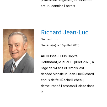
sœur Jeannine Lacroix ...
Richard Jean-Luc
De Lambton
Décédé(e) le 16 juillet 2026
Au CIUSSS-CHUS Hôpital
Fleurimont, le jeudi 16 juillet 2026, à
l’âge de 94 ans et 9 mois, est
décédé Monsieur Jean-Luc Richard,
époux de feu Rachel Lebeau,
demeurant à Lambton.Il laisse dans
le ...