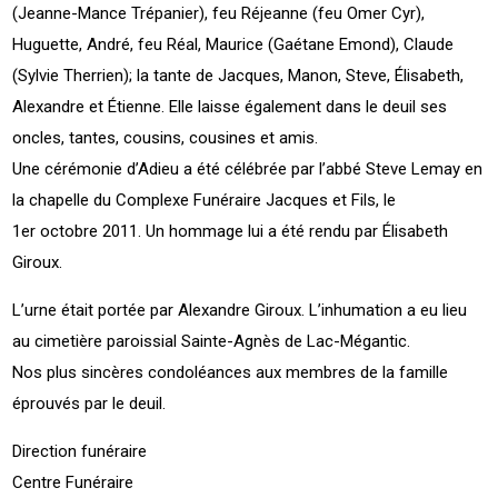
(Jeanne-Mance Trépanier), feu Réjeanne (feu Omer Cyr),
Huguette, André, feu Réal, Maurice (Gaétane Emond), Claude
(Sylvie Therrien); la tante de Jacques, Manon, Steve, Élisabeth,
Alexandre et Étienne. Elle laisse également dans le deuil ses
oncles, tantes, cousins, cousines et amis.
Une cérémonie d’Adieu a été célébrée par l’abbé Steve Lemay en
la chapelle du Complexe Funéraire Jacques et Fils, le
1er octobre 2011. Un hommage lui a été rendu par Élisabeth
Giroux.
L’urne était portée par Alexandre Giroux. L’inhumation a eu lieu
au cimetière paroissial Sainte-Agnès de Lac-Mégantic.
Nos plus sincères condoléances aux membres de la famille
éprouvés par le deuil.
Direction funéraire
Centre Funéraire