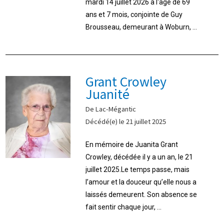
mardi 14 juillet 2026 à l‘âge de 69
ans et 7 mois, conjointe de Guy
Brousseau, demeurant à Woburn, ...
Grant Crowley
Juanité
De Lac-Mégantic
Décédé(e) le 21 juillet 2025
En mémoire de Juanita Grant
Crowley, décédée il y a un an, le 21
juillet 2025.Le temps passe, mais
l’amour et la douceur qu’elle nous a
laissés demeurent. Son absence se
fait sentir chaque jour, ...