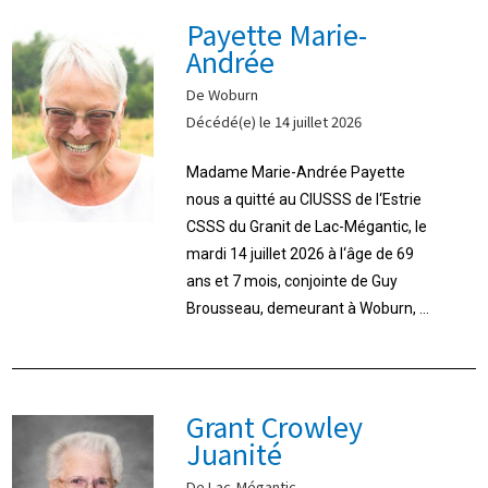
Payette Marie-
Andrée
De Woburn
Décédé(e) le 14 juillet 2026
Madame Marie-Andrée Payette
nous a quitté au CIUSSS de l‘Estrie
CSSS du Granit de Lac-Mégantic, le
mardi 14 juillet 2026 à l‘âge de 69
ans et 7 mois, conjointe de Guy
Brousseau, demeurant à Woburn, ...
Grant Crowley
Juanité
De Lac-Mégantic