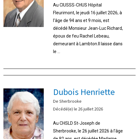
Au CIUSSS-CHUS Hôpital
Fleurimont, le jeudi 16 juillet 2026, à
l’âge de 94 ans et 9 mois, est
décédé Monsieur Jean-Luc Richard,
époux de feu Rachel Lebeau,
demeurant à Lambton.Il laisse dans
le ...
Dubois Henriette
De Sherbrooke
Décédé(e) le 26 juillet 2026
Au CHSLD St-Joseph de
Sherbrooke, le 26 juillet 2026 à l’âge
de 92 ans, est décédée Madame