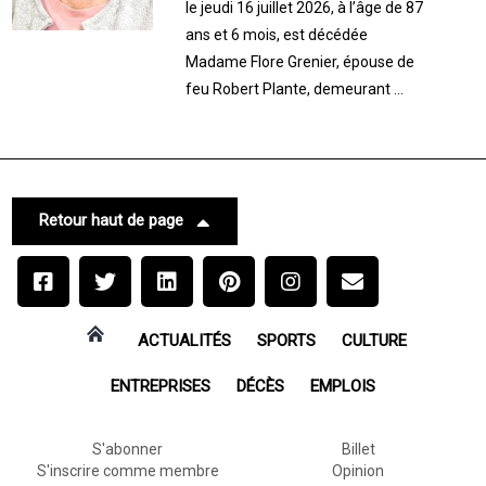
le jeudi 16 juillet 2026, à l’âge de 87
ans et 6 mois, est décédée
Madame Flore Grenier, épouse de
feu Robert Plante, demeurant ...
Retour haut de page
ACTUALITÉS
SPORTS
CULTURE
ENTREPRISES
DÉCÈS
EMPLOIS
S'abonner
Billet
S'inscrire comme membre
Opinion