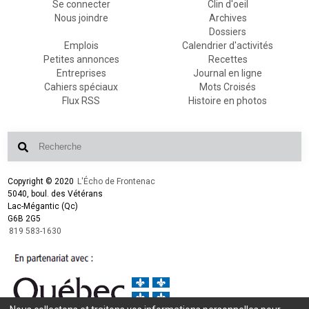
Se connecter
Clin d'oeil
Nous joindre
Archives
Dossiers
Emplois
Calendrier d'activités
Petites annonces
Recettes
Entreprises
Journal en ligne
Cahiers spéciaux
Mots Croisés
Flux RSS
Histoire en photos
Copyright © 2020
L'Écho de Frontenac
5040, boul. des Vétérans
Lac-Mégantic (Qc)
G6B 2G5
819 583-1630