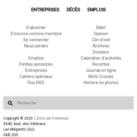
ENTREPRISES
DÉCÈS
EMPLOIS
S'abonner
Billet
S'inscrire comme membre
Opinion
Se connecter
Clin d'oeil
Nous joindre
Archives
Dossiers
Emplois
Calendrier d'activités
Petites annonces
Recettes
Entreprises
Journal en ligne
Cahiers spéciaux
Mots Croisés
Flux RSS
Histoire en photos
Copyright © 2020
L'Écho de Frontenac
5040, boul. des Vétérans
Lac-Mégantic (Qc)
G6B 2G5