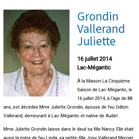
Grondin
Vallerand
Juliette
16 juillet 2014
Lac-Mégantic
À la Maison La Cinquième
Saison de Lac-Mégantic, le
16 juillet 2014, à l’âge de 88
ans, est décédée Mme Juliette Grondin, épouse de feu Odilon
Vallerand, demeurant à Lac-Mégantic et native de Audet.
Mme Juliette Grondin laisse dans le deuil sa fille Nancy. Elle était
aussi la mère de feu Linda; sa petite-fille Josy Vallerand Mercier