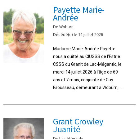
Payette Marie-
Andrée
De Woburn
Décédé(e) le 14 juillet 2026
Madame Marie-Andrée Payette
nous a quitté au CIUSSS de l‘Estrie
CSSS du Granit de Lac-Mégantic, le
mardi 14 juillet 2026 à l‘âge de 69
ans et 7 mois, conjointe de Guy
Brousseau, demeurant à Woburn, ...
Grant Crowley
Juanité
De Lac-Mégantic