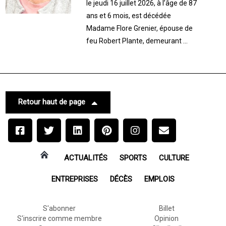
le jeudi 16 juillet 2026, à l’âge de 87
ans et 6 mois, est décédée
Madame Flore Grenier, épouse de
feu Robert Plante, demeurant ...
Retour haut de page
ACTUALITÉS
SPORTS
CULTURE
ENTREPRISES
DÉCÈS
EMPLOIS
S'abonner
Billet
S'inscrire comme membre
Opinion