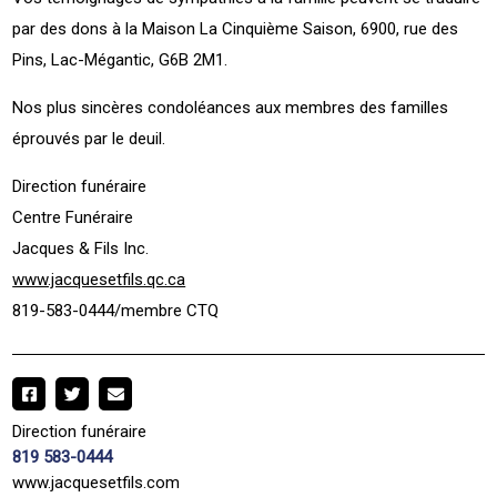
par des dons à la Maison La Cinquième Saison, 6900, rue des
Pins, Lac-Mégantic, G6B 2M1.
Nos plus sincères condoléances aux membres des familles
éprouvés par le deuil.
Direction funéraire
Centre Funéraire
Jacques & Fils Inc.
www.jacquesetfils.qc.ca
819-583-0444/membre CTQ
Direction funéraire
819 583-0444
www.jacquesetfils.com