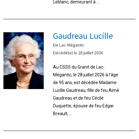
Leblanc, demeurant à ...
Gaudreau Lucille
De Lac-Mégantic
Décédé(e) le 28 juillet 2026
Au CSSS du Granit de Lac-
Mégantic, le 28 juillet 2026 à l’âge
de 95 ans, est décédée Madame
Lucille Gaudreau, fille de feu Aimé
Gaudreau et de feu Cécile
Duquette, épouse de feu Edgar
Breault, ...