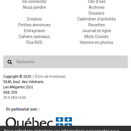
Se connecter
Clin d'oeil
Nous joindre
Archives
Dossiers
Emplois
Calendrier d'activités
Petites annonces
Recettes
Entreprises
Journal en ligne
Cahiers spéciaux
Mots Croisés
Flux RSS
Histoire en photos
Copyright © 2020
L'Écho de Frontenac
5040, boul. des Vétérans
Lac-Mégantic (Qc)
G6B 2G5
819 583-1630
Nous collectons et traitons vos informations personnelles pour