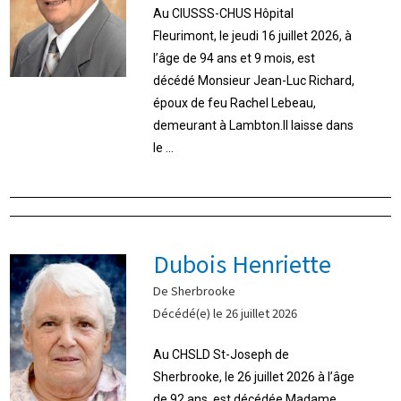
Au CIUSSS-CHUS Hôpital
Fleurimont, le jeudi 16 juillet 2026, à
l’âge de 94 ans et 9 mois, est
décédé Monsieur Jean-Luc Richard,
époux de feu Rachel Lebeau,
demeurant à Lambton.Il laisse dans
le ...
Dubois Henriette
De Sherbrooke
Décédé(e) le 26 juillet 2026
Au CHSLD St-Joseph de
Sherbrooke, le 26 juillet 2026 à l’âge
de 92 ans, est décédée Madame