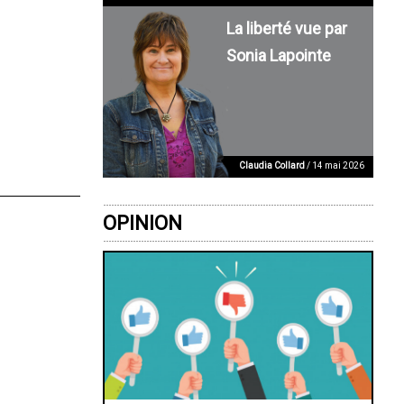
La liberté vue par
Sonia Lapointe
Claudia Collard
/ 14 mai 2026
OPINION