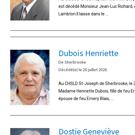
est décédé Monsieur Jean-Luc Richard,
Lambton.Il laisse dans le ...
Dubois Henriette
De Sherbrooke
Décédé(e) le 26 juillet 2026
Au CHSLD St-Joseph de Sherbrooke, le 26
Madame Henriette Dubois, fille de feu E
épouse de feu Emery Blais, ...
Dostie Geneviève