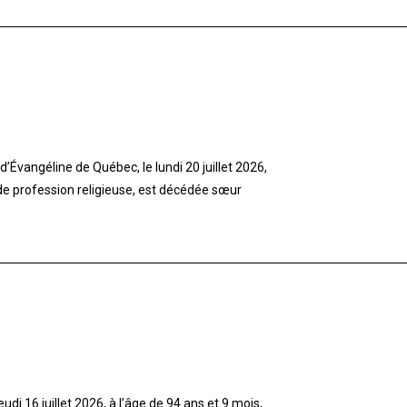
’Évangéline de Québec, le lundi 20 juillet 2026,
 de profession religieuse, est décédée sœur
di 16 juillet 2026, à l’âge de 94 ans et 9 mois,