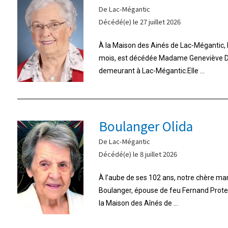
De Lac-Mégantic
Décédé(e) le 27 juillet 2026
À la Maison des Ainés de Lac-Mégantic, le 
mois, est décédée Madame Geneviève Do
demeurant à Lac-Mégantic.Elle ...
Boulanger Olida
De Lac-Mégantic
Décédé(e) le 8 juillet 2026
À l’aube de ses 102 ans, notre chère m
Boulanger, épouse de feu Fernand Proteau,
la Maison des Aînés de ...