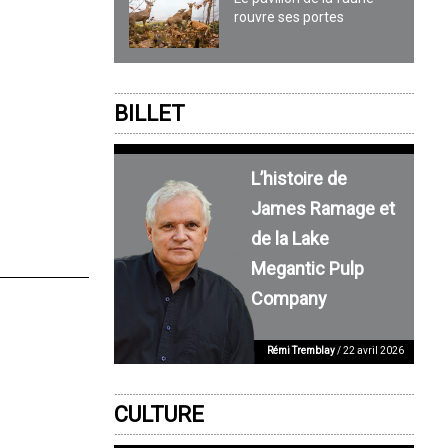
rouvre ses portes
BILLET
L’histoire de
James Ramage et
de la Lake
Megantic Pulp
Company
Rémi Tremblay
/ 22 avril 2026
CULTURE