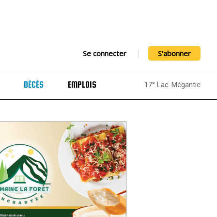
Se connecter
S'abonner
DÉCÈS
EMPLOIS
17° Lac-Mégantic