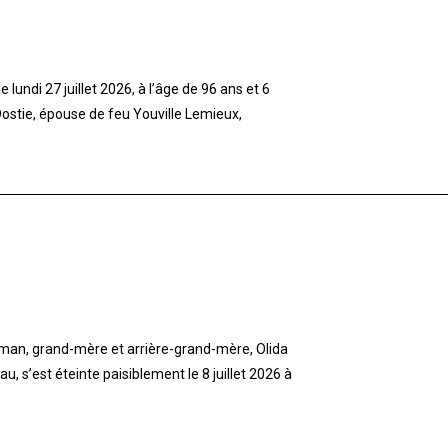
lundi 27 juillet 2026, à l’âge de 96 ans et 6
stie, épouse de feu Youville Lemieux,
aman, grand-mère et arrière-grand-mère, Olida
 s’est éteinte paisiblement le 8 juillet 2026 à