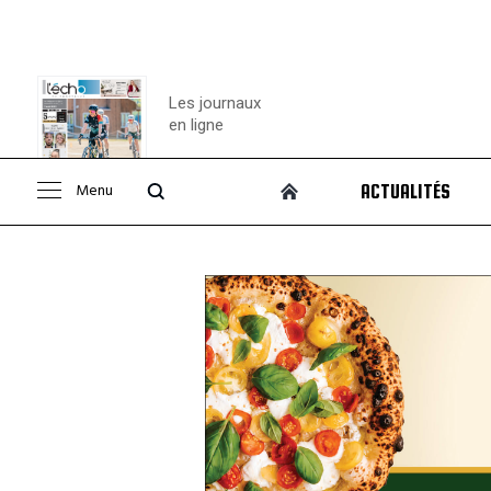
Les journaux
en ligne
Menu
ACTUALITÉS
Consulter le
journal