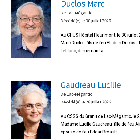
Duclos Marc
De Lac-Mégantic
Décédé(e) le 30 juillet 2026
Au CHUS Hôpital Fleurimont, le 30 juille
Marc Duclos, fils de feu Elodien Duclos 
Leblanc, demeurant à ...
Gaudreau Lucille
De Lac-Mégantic
Décédé(e) le 28 juillet 2026
Au CSSS du Granit de Lac-Mégantic, le 28
Madame Lucille Gaudreau, fille de feu A
épouse de feu Edgar Breault, ...