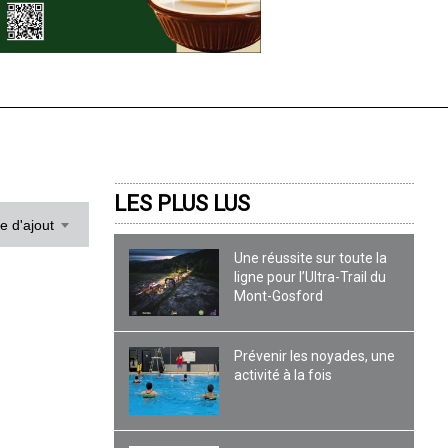
LES PLUS LUS
te d'ajout
Une réussite sur toute la
ligne pour l’Ultra-Trail du
Mont-Gosford
Prévenir les noyades, une
activité à la fois