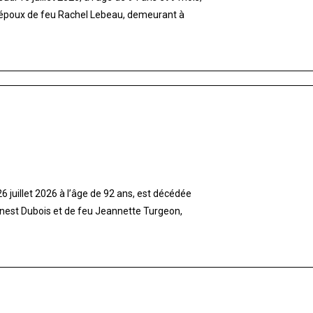
 époux de feu Rachel Lebeau, demeurant à
 juillet 2026 à l’âge de 92 ans, est décédée
rnest Dubois et de feu Jeannette Turgeon,