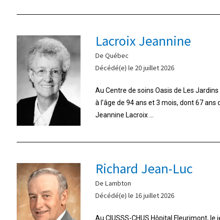
Lacroix Jeannine
De Québec
Décédé(e) le 20 juillet 2026
Au Centre de soins Oasis de Les Jardins d
à l’âge de 94 ans et 3 mois, dont 67 ans
Jeannine Lacroix ...
Richard Jean-Luc
De Lambton
Décédé(e) le 16 juillet 2026
Au CIUSSS-CHUS Hôpital Fleurimont, le jeu