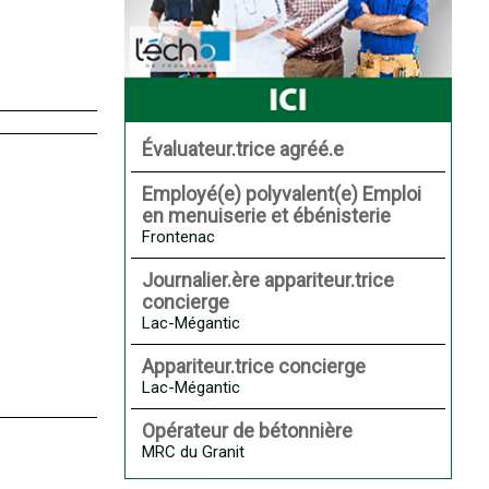
Évaluateur.trice agréé.e
Employé(e) polyvalent(e) Emploi
en menuiserie et ébénisterie
Frontenac
Journalier.ère appariteur.trice
concierge
Lac-Mégantic
Appariteur.trice concierge
Lac-Mégantic
Opérateur de bétonnière
MRC du Granit