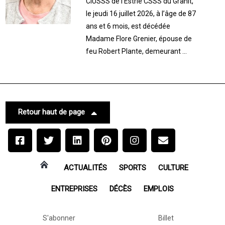
CIUSSS de l’Estrie CSSS du Granit,
le jeudi 16 juillet 2026, à l’âge de 87
ans et 6 mois, est décédée
Madame Flore Grenier, épouse de
feu Robert Plante, demeurant ...
Retour haut de page
ACTUALITÉS
SPORTS
CULTURE
ENTREPRISES
DÉCÈS
EMPLOIS
S'abonner
Billet