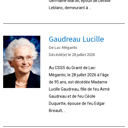
Germaine Martel, époux de Denise
Leblanc, demeurant à ...
Gaudreau Lucille
De Lac-Mégantic
Décédé(e) le 28 juillet 2026
Au CSSS du Granit de Lac-
Mégantic, le 28 juillet 2026 à l’âge
de 95 ans, est décédée Madame
Lucille Gaudreau, fille de feu Aimé
Gaudreau et de feu Cécile
Duquette, épouse de feu Edgar
Breault, ...