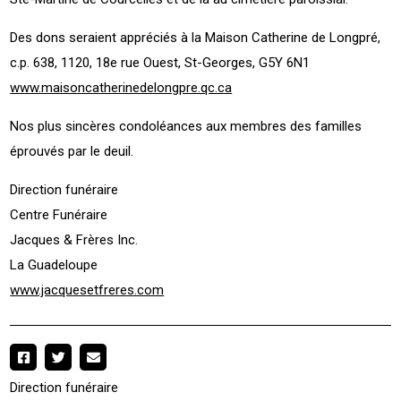
Des dons seraient appréciés à la Maison Catherine de Longpré,
c.p. 638, 1120, 18e rue Ouest, St-Georges, G5Y 6N1
www.maisoncatherinedelongpre.qc.ca
Nos plus sincères condoléances aux membres des familles
éprouvés par le deuil.
Direction funéraire
Centre Funéraire
Jacques & Frères Inc.
La Guadeloupe
www.jacquesetfreres.com
Direction funéraire