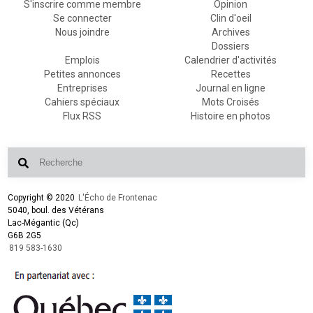
S'inscrire comme membre
Opinion
Se connecter
Clin d'oeil
Nous joindre
Archives
Dossiers
Emplois
Calendrier d'activités
Petites annonces
Recettes
Entreprises
Journal en ligne
Cahiers spéciaux
Mots Croisés
Flux RSS
Histoire en photos
Copyright © 2020
L'Écho de Frontenac
5040, boul. des Vétérans
Lac-Mégantic (Qc)
G6B 2G5
819 583-1630