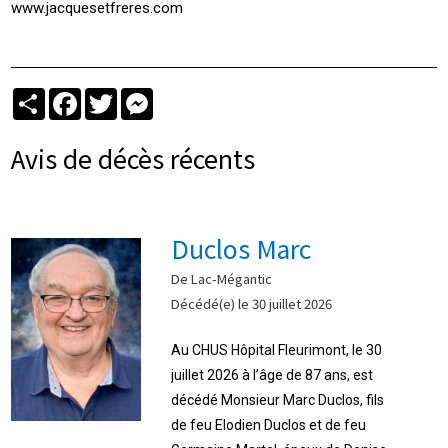
www.jacquesetfreres.com
Partager
Facebook
Twitter
Messenger
Avis de décès récents
Duclos Marc
De Lac-Mégantic
Décédé(e) le 30 juillet 2026
Au CHUS Hôpital Fleurimont, le 30
juillet 2026 à l’âge de 87 ans, est
décédé Monsieur Marc Duclos, fils
de feu Elodien Duclos et de feu