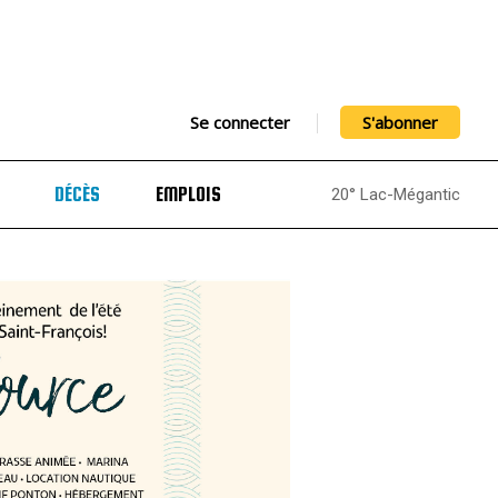
Se connecter
S'abonner
DÉCÈS
EMPLOIS
20° Lac-Mégantic