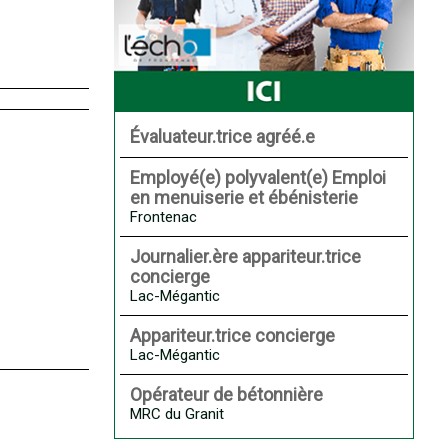
Évaluateur.trice agréé.e
Employé(e) polyvalent(e) Emploi
en menuiserie et ébénisterie
Frontenac
Journalier.ère appariteur.trice
concierge
Lac-Mégantic
Appariteur.trice concierge
Lac-Mégantic
Opérateur de bétonnière
MRC du Granit