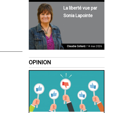
La liberté vue par
Sonia Lapointe
Claudia Collard
/ 14 mai 2026
OPINION