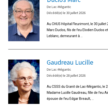
De Lac-Mégantic
Décédé(e) le 30 juillet 2026
Au CHUS Hôpital Fleurimont, le 30 juille
Marc Duclos, fils de feu Elodien Duclos 
Leblanc, demeurant à ...
Gaudreau Lucille
De Lac-Mégantic
Décédé(e) le 28 juillet 2026
Au CSSS du Granit de Lac-Mégantic, le 28
Madame Lucille Gaudreau, fille de feu A
épouse de feu Edgar Breault, ...