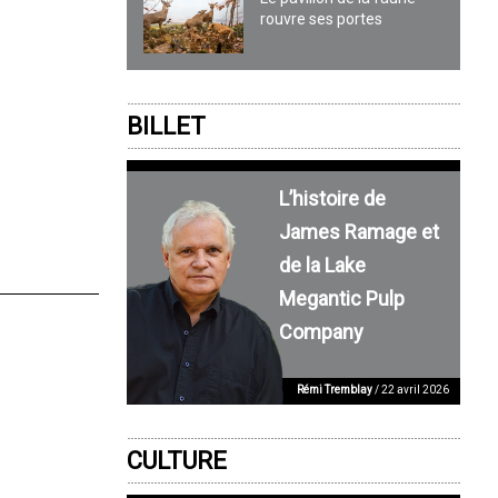
rouvre ses portes
BILLET
L’histoire de
James Ramage et
de la Lake
Megantic Pulp
Company
Rémi Tremblay
/ 22 avril 2026
CULTURE