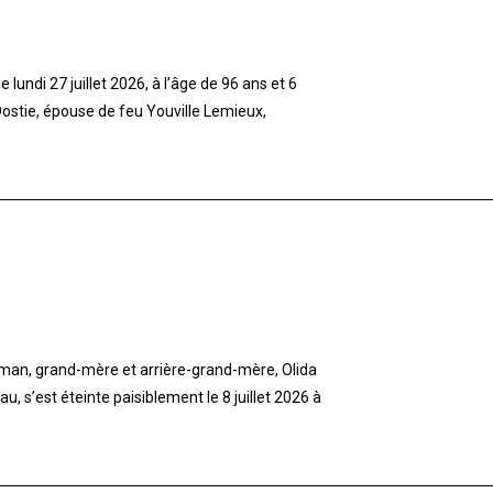
lundi 27 juillet 2026, à l’âge de 96 ans et 6
stie, épouse de feu Youville Lemieux,
aman, grand-mère et arrière-grand-mère, Olida
 s’est éteinte paisiblement le 8 juillet 2026 à