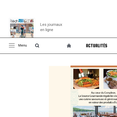
Les journaux
en ligne
Menu
ACTUALITÉS
Consulter le
journal