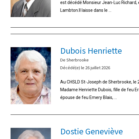
est décédé Monsieur Jean-Luc Richard,
Lambton.Il laisse dans le ...
Dubois Henriette
De Sherbrooke
Décédé(e) le 26 juillet 2026
Au CHSLD St-Joseph de Sherbrooke, le 26
Madame Henriette Dubois, fille de feu E
épouse de feu Emery Blais, ...
Dostie Geneviève