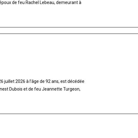
 époux de feu Rachel Lebeau, demeurant à
 juillet 2026 à l’âge de 92 ans, est décédée
rnest Dubois et de feu Jeannette Turgeon,