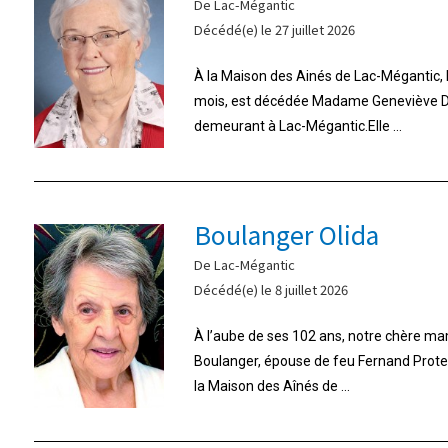
De Lac-Mégantic
Décédé(e) le 27 juillet 2026
À la Maison des Ainés de Lac-Mégantic, le 
mois, est décédée Madame Geneviève Do
demeurant à Lac-Mégantic.Elle ...
Boulanger Olida
De Lac-Mégantic
Décédé(e) le 8 juillet 2026
À l’aube de ses 102 ans, notre chère m
Boulanger, épouse de feu Fernand Proteau,
la Maison des Aînés de ...