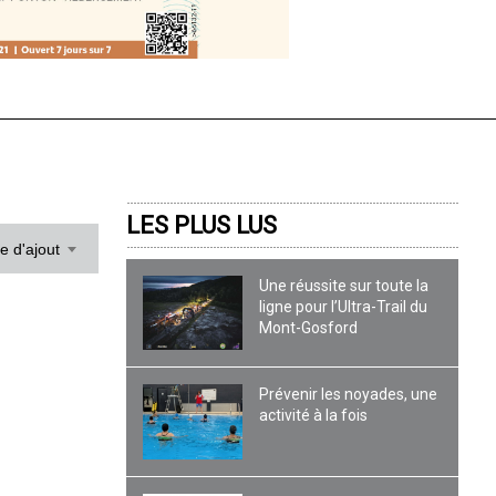
LES PLUS LUS
te d'ajout
Une réussite sur toute la
ligne pour l’Ultra-Trail du
Mont-Gosford
Prévenir les noyades, une
activité à la fois