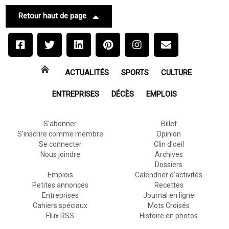
Retour haut de page
ACTUALITÉS
SPORTS
CULTURE
ENTREPRISES
DÉCÈS
EMPLOIS
S'abonner
Billet
S'inscrire comme membre
Opinion
Se connecter
Clin d'oeil
Nous joindre
Archives
Dossiers
Emplois
Calendrier d'activités
Petites annonces
Recettes
Entreprises
Journal en ligne
Cahiers spéciaux
Mots Croisés
Flux RSS
Histoire en photos