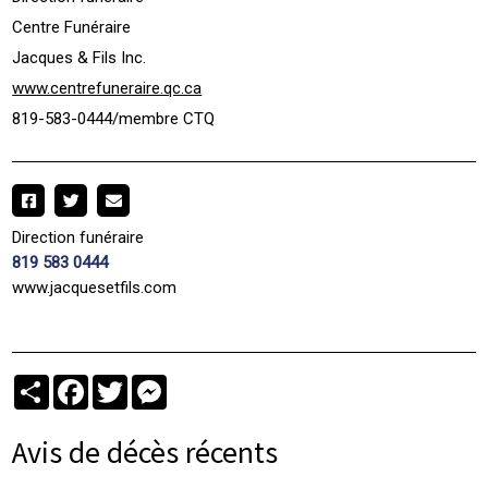
Centre Funéraire
Jacques & Fils Inc.
www.centrefuneraire.qc.ca
819-583-0444/membre CTQ
Direction funéraire
819 583 0444
www.jacquesetfils.com
Partager
Facebook
Twitter
Messenger
Avis de décès récents