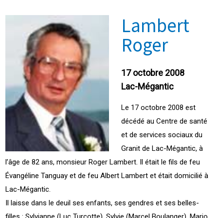
Lambert
Roger
17 octobre 2008
Lac-Mégantic
Le 17 octobre 2008 est
décédé au Centre de santé
et de services sociaux du
Granit de Lac-Mégantic, à
l’âge de 82 ans, monsieur Roger Lambert. Il était le fils de feu
Évangéline Tanguay et de feu Albert Lambert et était domicilié à
Lac-Mégantic.
Il laisse dans le deuil ses enfants, ses gendres et ses belles-
filles : Sylvianne (Luc Turcotte), Sylvie (Marcel Boulanger), Mario