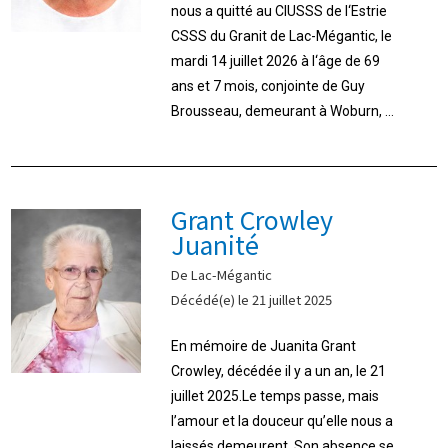
nous a quitté au CIUSSS de l‘Estrie
CSSS du Granit de Lac-Mégantic, le
mardi 14 juillet 2026 à l‘âge de 69
ans et 7 mois, conjointe de Guy
Brousseau, demeurant à Woburn, ...
Grant Crowley
Juanité
De Lac-Mégantic
Décédé(e) le 21 juillet 2025
En mémoire de Juanita Grant
Crowley, décédée il y a un an, le 21
juillet 2025.Le temps passe, mais
l’amour et la douceur qu’elle nous a
laissés demeurent. Son absence se