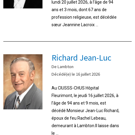
lundi 20 juillet 2026, à l’âge de 94
ans et 3 mois, dont 67 ans de
profession religieuse, est décédée
sœur Jeannine Lacroix ...
Richard Jean-Luc
De Lambton
Décédé(e) le 16 juillet 2026
Au CIUSSS-CHUS Hôpital
Fleurimont, le jeudi 16 juillet 2026, à
l’âge de 94 ans et 9 mois, est
décédé Monsieur Jean-Luc Richard,
époux de feu Rachel Lebeau,
demeurant à Lambton.Il laisse dans
le ...