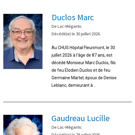
Duclos Marc
De Lac-Mégantic
Décédé(e) le 30 juillet 2026
Au CHUS Hôpital Fleurimont, le 30
juillet 2026 à l’âge de 87 ans, est
décédé Monsieur Marc Duclos, fils
de feu Elodien Duclos et de feu
Germaine Martel, époux de Denise
Leblanc, demeurant à ...
Gaudreau Lucille
De Lac-Mégantic
Décédé(e) le 28 juillet 2026