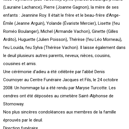
(Lauraine Lachance), Pierre (Joanne Gagnon); la mère de ses
enfants : Jeannine Roy. Il était le frère et le beau-frère d’Ange-
Émile (Jeanne Arguin), Yolande (Évariste Mercier), Lisette (feu
Roméo Boulanger), Michel (Armande Vachon), Ginette (Gilles
Ardito), Huguette (Julien Poisson), Thérèse (feu Léo Morneau),
feu Louida, feu Sylva (Thérèse Vachon). Il laisse également dans
le deuil plusieurs autres parents, neveux, nièces, cousins,
cousines et amis.
Une cérémonie d’adieu a été célébrée par l’abbé Denis
Cournoyer au Centre Funéraire Jacques et Fils, le 24 octobre
2008. Un hommage lui a été rendu par Maryse Turcotte. Les
cendres ont été déposées au cimetière Saint-Alphonse de
Stornoway.
Nos plus sincères condoléances aux membres de la famille
éprouvés par le deuil.
Direction funéraire