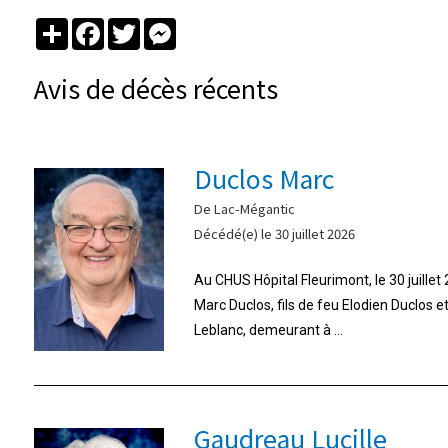
Partager
Facebook
Twitter
Messenger
Avis de décès récents
Duclos Marc
De Lac-Mégantic
Décédé(e) le 30 juillet 2026
Au CHUS Hôpital Fleurimont, le 30 juille
Marc Duclos, fils de feu Elodien Duclos 
Leblanc, demeurant à ...
Gaudreau Lucille