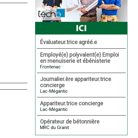
Évaluateur.trice agréé.e
Employé(e) polyvalent(e) Emploi
en menuiserie et ébénisterie
Frontenac
Journalier.ère appariteur.trice
concierge
Lac-Mégantic
Appariteur.trice concierge
Lac-Mégantic
Opérateur de bétonnière
MRC du Granit