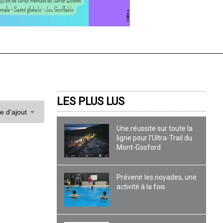
LES PLUS LUS
te d'ajout
Une réussite sur toute la
ligne pour l’Ultra-Trail du
Mont-Gosford
Prévenir les noyades, une
activité à la fois