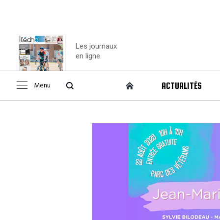
Les journaux
en ligne
Menu
ACTUALITÉS
Consulter le
journal