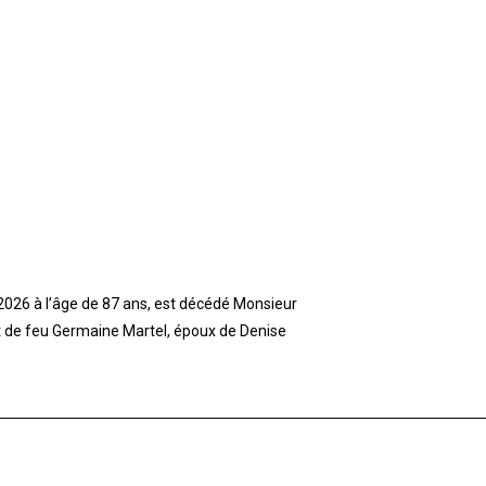
t 2026 à l’âge de 87 ans, est décédé Monsieur
et de feu Germaine Martel, époux de Denise