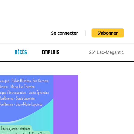
Se connecter
S'abonner
DÉCÈS
EMPLOIS
26° Lac-Mégantic