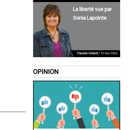
La liberté vue par
Sonia Lapointe
Claudia Collard
/ 14 mai 2026
OPINION