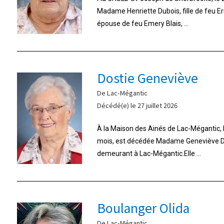
Madame Henriette Dubois, fille de feu E
épouse de feu Emery Blais, ...
Dostie Geneviève
De Lac-Mégantic
Décédé(e) le 27 juillet 2026
À la Maison des Ainés de Lac-Mégantic, le 
mois, est décédée Madame Geneviève Do
demeurant à Lac-Mégantic.Elle ...
Boulanger Olida
De Lac-Mégantic