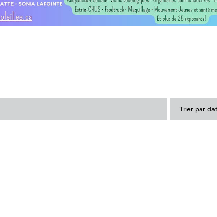
Trier par da