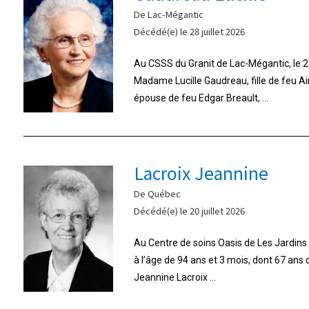
De Lac-Mégantic
Décédé(e) le 28 juillet 2026
Au CSSS du Granit de Lac-Mégantic, le 28
Madame Lucille Gaudreau, fille de feu A
épouse de feu Edgar Breault, ...
Lacroix Jeannine
De Québec
Décédé(e) le 20 juillet 2026
Au Centre de soins Oasis de Les Jardins d
à l’âge de 94 ans et 3 mois, dont 67 ans
Jeannine Lacroix ...