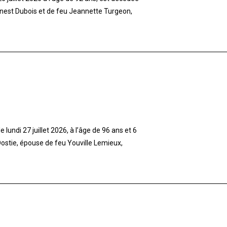
rnest Dubois et de feu Jeannette Turgeon,
lundi 27 juillet 2026, à l’âge de 96 ans et 6
stie, épouse de feu Youville Lemieux,