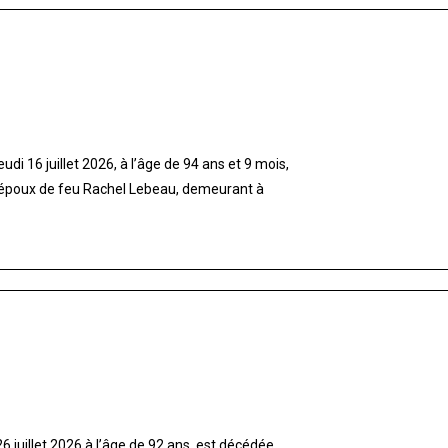
di 16 juillet 2026, à l’âge de 94 ans et 9 mois,
 époux de feu Rachel Lebeau, demeurant à
 juillet 2026 à l’âge de 92 ans, est décédée