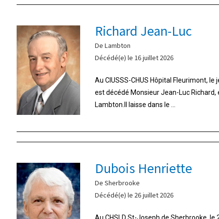
Richard Jean-Luc
De Lambton
Décédé(e) le 16 juillet 2026
Au CIUSSS-CHUS Hôpital Fleurimont, le jeu
est décédé Monsieur Jean-Luc Richard,
Lambton.Il laisse dans le ...
Dubois Henriette
De Sherbrooke
Décédé(e) le 26 juillet 2026
Au CHSLD St-Joseph de Sherbrooke, le 26