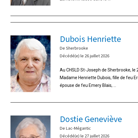
Dubois Henriette
De Sherbrooke
Décédé(e) le 26 juillet 2026
Au CHSLD St-Joseph de Sherbrooke, le 26
Madame Henriette Dubois, fille de feu E
épouse de feu Emery Blais, ...
Dostie Geneviève
De Lac-Mégantic
Décédé(e) le 27 juillet 2026