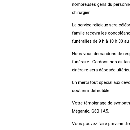
nombreuses gens du personnel
chirurgien.
Le service religieux sera céléb
famille recevra les condoléance
funérailles de 9 h à 10 h 30 a
Nous vous demandons de respec
funéraire : Gardons nos distan
cinéraire sera déposée ultéri
Un merci tout spécial aux dév
soutien indéfectible.
Votre témoignage de sympathie
Mégantic, G6B 1A5.
Vous pouvez faire parvenir di