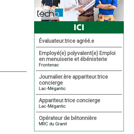
Évaluateur.trice agréé.e
Employé(e) polyvalent(e) Emploi
en menuiserie et ébénisterie
Frontenac
Journalier.ère appariteur.trice
concierge
Lac-Mégantic
Appariteur.trice concierge
Lac-Mégantic
Opérateur de bétonnière
MRC du Granit