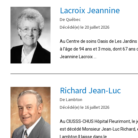
Lacroix Jeannine
De Québec
Décédé(e) le 20 juillet 2026
Au Centre de soins Oasis de Les Jardins d
à l’âge de 94 ans et 3 mois, dont 67 ans
Jeannine Lacroix ...
Richard Jean-Luc
De Lambton
Décédé(e) le 16 juillet 2026
Au CIUSSS-CHUS Hôpital Fleurimont, le jeu
est décédé Monsieur Jean-Luc Richard,
Lambton.Il laisse dans le ...