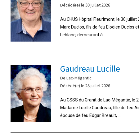
Décédé(e) le 30 juillet 2026
Au CHUS Hôpital Fleurimont, le 30 juille
Marc Duclos, fils de feu Elodien Duclos 
Leblanc, demeurant à ...
Gaudreau Lucille
De Lac-Mégantic
Décédé(e) le 28 juillet 2026
Au CSSS du Granit de Lac-Mégantic, le 28
Madame Lucille Gaudreau, fille de feu A
épouse de feu Edgar Breault, ...