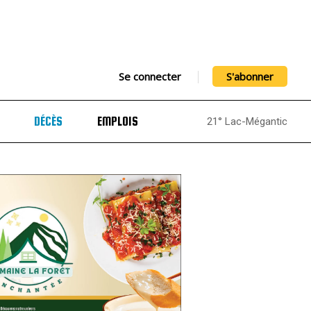
Se connecter
S'abonner
DÉCÈS
EMPLOIS
21° Lac-Mégantic