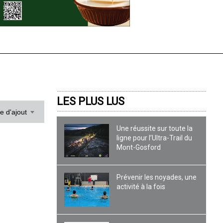
LES PLUS LUS
te d'ajout
Une réussite sur toute la
ligne pour l’Ultra-Trail du
Mont-Gosford
Prévenir les noyades, une
activité à la fois