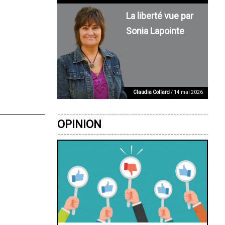
La liberté vue par
Sonia Lapointe
Claudia Collard
/ 14 mai 2026
OPINION