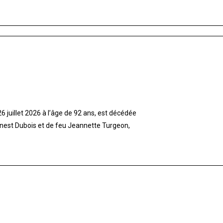
 juillet 2026 à l’âge de 92 ans, est décédée
rnest Dubois et de feu Jeannette Turgeon,