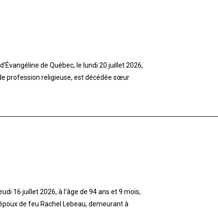
’Évangéline de Québec, le lundi 20 juillet 2026,
 de profession religieuse, est décédée sœur
di 16 juillet 2026, à l’âge de 94 ans et 9 mois,
 époux de feu Rachel Lebeau, demeurant à