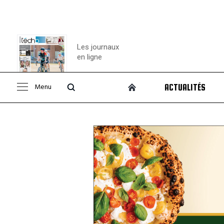
Les journaux
en ligne
Menu
ACTUALITÉS
Consulter le
journal