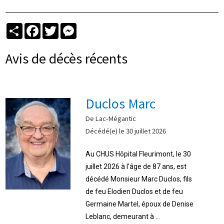
Partager
Facebook
Twitter
Messenger
Avis de décès récents
Duclos Marc
De Lac-Mégantic
Décédé(e) le 30 juillet 2026
Au CHUS Hôpital Fleurimont, le 30
juillet 2026 à l’âge de 87 ans, est
décédé Monsieur Marc Duclos, fils
de feu Elodien Duclos et de feu
Germaine Martel, époux de Denise
Leblanc, demeurant à ...