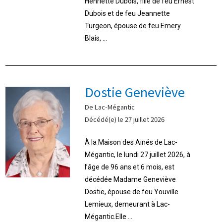
Henriette Dubois, fille de feu Ernest
Dubois et de feu Jeannette
Turgeon, épouse de feu Emery
Blais, ...
Dostie Geneviève
De Lac-Mégantic
Décédé(e) le 27 juillet 2026
À la Maison des Ainés de Lac-
Mégantic, le lundi 27 juillet 2026, à
l’âge de 96 ans et 6 mois, est
décédée Madame Geneviève
Dostie, épouse de feu Youville
Lemieux, demeurant à Lac-
Mégantic.Elle ...