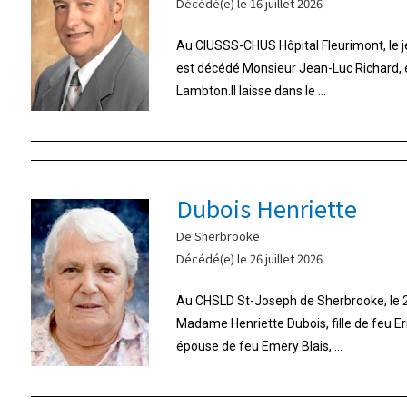
Décédé(e) le 16 juillet 2026
Au CIUSSS-CHUS Hôpital Fleurimont, le jeu
est décédé Monsieur Jean-Luc Richard,
Lambton.Il laisse dans le ...
Dubois Henriette
De Sherbrooke
Décédé(e) le 26 juillet 2026
Au CHSLD St-Joseph de Sherbrooke, le 26
Madame Henriette Dubois, fille de feu E
épouse de feu Emery Blais, ...