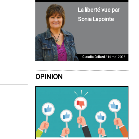
La liberté vue par
Sonia Lapointe
Claudia Collard
/ 14 mai 2026
OPINION