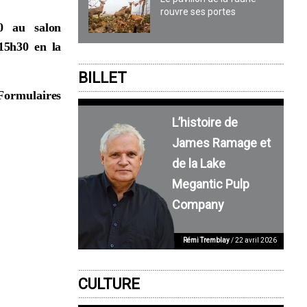
rouvre ses portes
0 au salon
15h30 en la
BILLET
Formulaires
L’histoire de
James Ramage et
de la Lake
Megantic Pulp
Company
Rémi Tremblay
/ 22 avril 2026
CULTURE