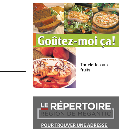
Tartelettes aux
fruits