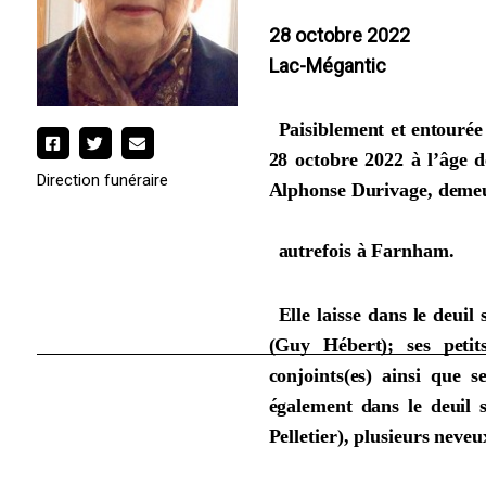
28 octobre 2022
Lac-Mégantic
Paisiblement et entourée
28 octobre 2022 à l’âge 
Direction funéraire
Alphonse Durivage, demeu
autrefois à Farnham.
Elle laisse dans le deu
(Guy Hébert); ses petit
conjoints(es) ainsi que s
également dans le deuil 
Pelletier), plusieurs neveu