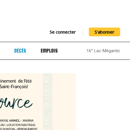
Se connecter
S'abonner
DÉCÈS
EMPLOIS
16° Lac-Mégantic