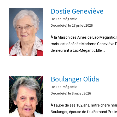
Dostie Geneviève
De Lac-Mégantic
Décédé(e) le 27 juillet 2026
À la Maison des Ainés de Lac-Mégantic, le 
mois, est décédée Madame Geneviève Do
demeurant à Lac-Mégantic.Elle ...
Boulanger Olida
De Lac-Mégantic
Décédé(e) le 8 juillet 2026
À l’aube de ses 102 ans, notre chère m
Boulanger, épouse de feu Fernand Proteau,