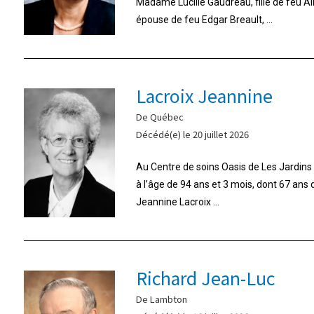
Madame Lucille Gaudreau, fille de feu A
épouse de feu Edgar Breault, ...
Lacroix Jeannine
De Québec
Décédé(e) le 20 juillet 2026
Au Centre de soins Oasis de Les Jardins d
à l’âge de 94 ans et 3 mois, dont 67 ans
Jeannine Lacroix ...
Richard Jean-Luc
De Lambton