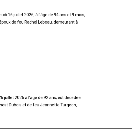
di 16 juillet 2026, à l’âge de 94 ans et 9 mois,
 époux de feu Rachel Lebeau, demeurant à
 juillet 2026 à l’âge de 92 ans, est décédée
rnest Dubois et de feu Jeannette Turgeon,