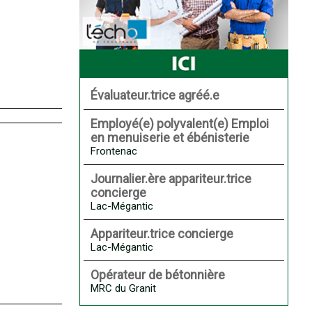
Évaluateur.trice agréé.e
Employé(e) polyvalent(e) Emploi
en menuiserie et ébénisterie
Frontenac
Journalier.ère appariteur.trice
concierge
Lac-Mégantic
Appariteur.trice concierge
Lac-Mégantic
Opérateur de bétonnière
MRC du Granit