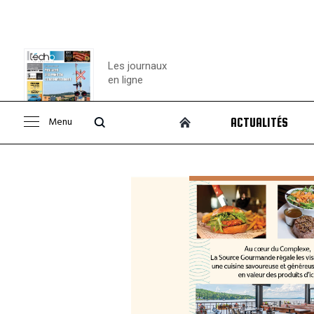
Les journaux
en ligne
Menu
ACTUALITÉS
Consulter le
journal