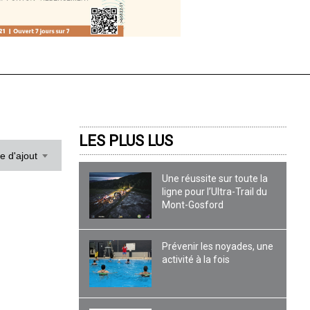
LES PLUS LUS
te d'ajout
Une réussite sur toute la
ligne pour l’Ultra-Trail du
Mont-Gosford
Prévenir les noyades, une
activité à la fois