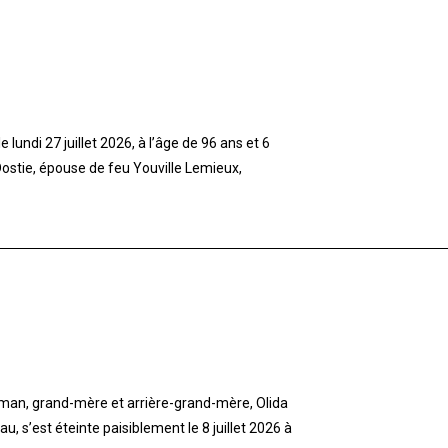
lundi 27 juillet 2026, à l’âge de 96 ans et 6
stie, épouse de feu Youville Lemieux,
aman, grand-mère et arrière-grand-mère, Olida
 s’est éteinte paisiblement le 8 juillet 2026 à