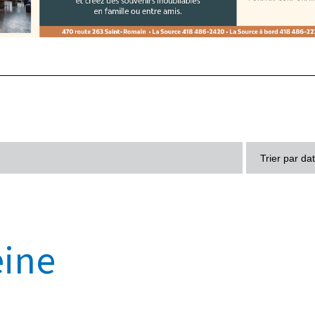
Trier par da
eine