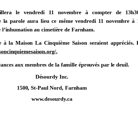
eillera le vendredi 11 novembre à compter de 13h3
de la parole aura lieu ce même vendredi 11 novembre à 
de l’inhumation au cimetière de Farnham.
 à la Maison La Cinquième Saison seraient appréciés. 
soncinquiemesaison.org/.
éances aux membres de la famille éprouvés par le deuil.
Désourdy Inc.
1500, St-Paul Nord, Farnham
www.desourdy.ca