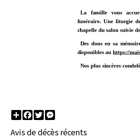
La famille vous accu
funéraire. Une liturgie 
chapelle du salon suivie 
Des dons en sa mémoire
disponibles au
https://mai
Nos plus sincères condol
Partager
Facebook
Twitter
Messenger
Avis de décès récents