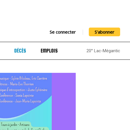
Se connecter
S'abonner
DÉCÈS
EMPLOIS
20° Lac-Mégantic