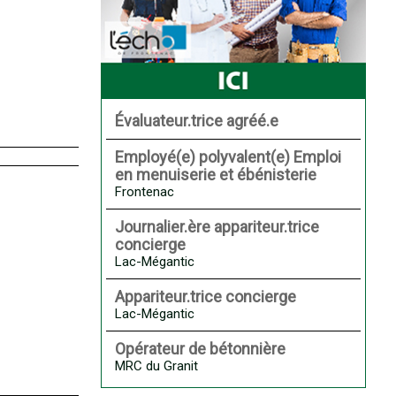
Évaluateur.trice agréé.e
Employé(e) polyvalent(e) Emploi
en menuiserie et ébénisterie
Frontenac
Journalier.ère appariteur.trice
concierge
Lac-Mégantic
Appariteur.trice concierge
Lac-Mégantic
Opérateur de bétonnière
MRC du Granit