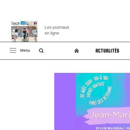
Les journaux
en ligne
Menu
ACTUALITÉS
Consulter le
journal