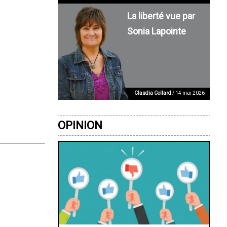
La liberté vue par
Sonia Lapointe
Claudia Collard
/ 14 mai 2026
OPINION