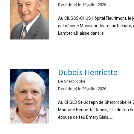
Décédé(e) le 16 juillet 2026
Au CIUSSS-CHUS Hôpital Fleurimont, le jeu
est décédé Monsieur Jean-Luc Richard,
Lambton.Il laisse dans le ...
Dubois Henriette
De Sherbrooke
Décédé(e) le 26 juillet 2026
Au CHSLD St-Joseph de Sherbrooke, le 26
Madame Henriette Dubois, fille de feu E
épouse de feu Emery Blais, ...