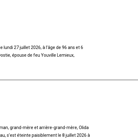
lundi 27 juillet 2026, à l’âge de 96 ans et 6
stie, épouse de feu Youville Lemieux,
aman, grand-mère et arrière-grand-mère, Olida
 s’est éteinte paisiblement le 8 juillet 2026 à