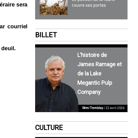
éraire sera
rouvre ses portes
r courriel
BILLET
deuil.
L’histoire de
James Ramage et
de la Lake
Megantic Pulp
Company
Rémi Tremblay
/ 22 avril 2026
CULTURE