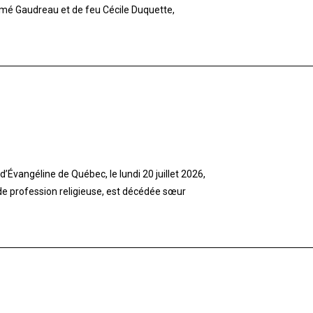
imé Gaudreau et de feu Cécile Duquette,
’Évangéline de Québec, le lundi 20 juillet 2026,
 de profession religieuse, est décédée sœur