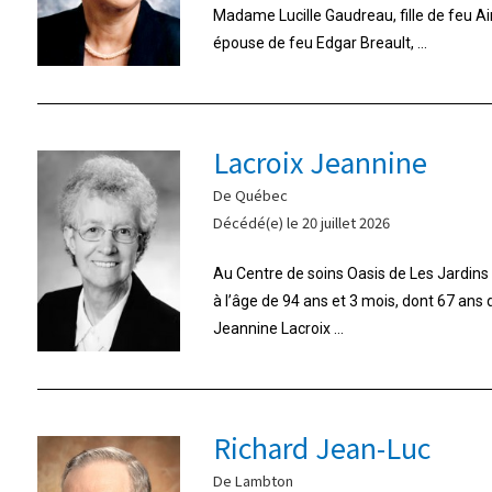
Madame Lucille Gaudreau, fille de feu A
épouse de feu Edgar Breault, ...
Lacroix Jeannine
De Québec
Décédé(e) le 20 juillet 2026
Au Centre de soins Oasis de Les Jardins d
à l’âge de 94 ans et 3 mois, dont 67 ans
Jeannine Lacroix ...
Richard Jean-Luc
De Lambton