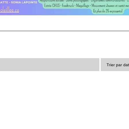
Trier par da