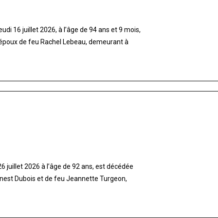
di 16 juillet 2026, à l’âge de 94 ans et 9 mois,
 époux de feu Rachel Lebeau, demeurant à
 juillet 2026 à l’âge de 92 ans, est décédée
rnest Dubois et de feu Jeannette Turgeon,