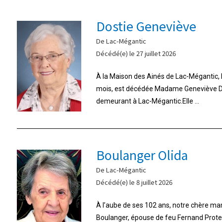
Dostie Geneviève
De Lac-Mégantic
Décédé(e) le 27 juillet 2026
À la Maison des Ainés de Lac-Mégantic, le 
mois, est décédée Madame Geneviève Do
demeurant à Lac-Mégantic.Elle ...
Boulanger Olida
De Lac-Mégantic
Décédé(e) le 8 juillet 2026
À l’aube de ses 102 ans, notre chère m
Boulanger, épouse de feu Fernand Proteau,