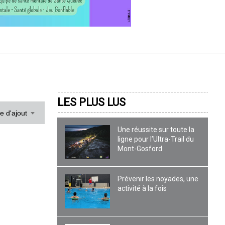
LES PLUS LUS
te d'ajout
Une réussite sur toute la
ligne pour l’Ultra-Trail du
Mont-Gosford
Prévenir les noyades, une
activité à la fois