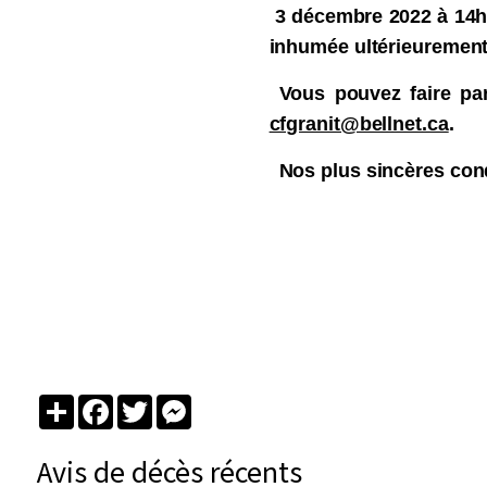
3 décembre 2022 à 14h e
inhumée ultérieurement
Vous pouvez faire par
cfgranit@bellnet.ca
.
Nos plus sincères con
Partager
Facebook
Twitter
Messenger
Avis de décès récents