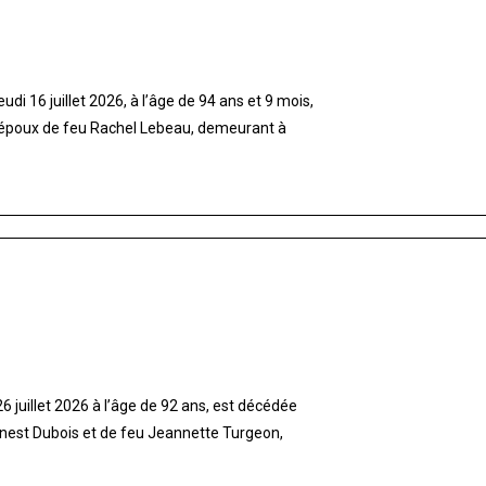
di 16 juillet 2026, à l’âge de 94 ans et 9 mois,
 époux de feu Rachel Lebeau, demeurant à
 juillet 2026 à l’âge de 92 ans, est décédée
rnest Dubois et de feu Jeannette Turgeon,