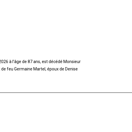
t 2026 à l’âge de 87 ans, est décédé Monsieur
et de feu Germaine Martel, époux de Denise