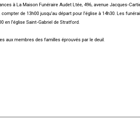
ances à La Maison Funéraire Audet Ltée, 496, avenue Jacques-Cartier,
compter de 13h00 jusqu’au départ pour l’église à 14h30. Les funérai
 en l’église Saint-Gabriel de Stratford.
s aux membres des familles éprouvés par le deuil.