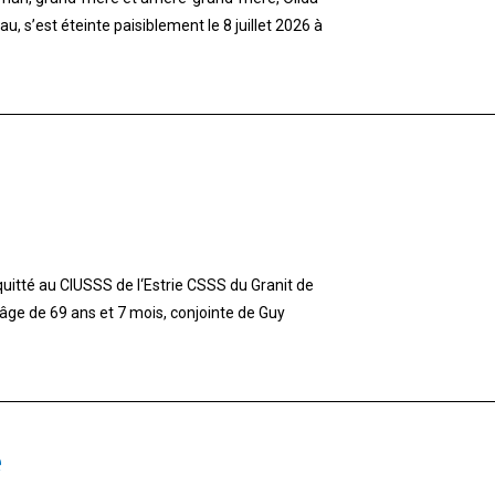
 s’est éteinte paisiblement le 8 juillet 2026 à
tté au CIUSSS de l‘Estrie CSSS du Granit de
l‘âge de 69 ans et 7 mois, conjointe de Guy
é