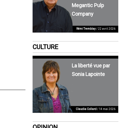
Megantic Pulp
Company
Rémi Tremblay
/ 22 avril 2026
CULTURE
La liberté vue par
Sonia Lapointe
Claudia Collard
/ 14 mai 2026
OPINION