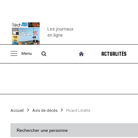
Les journaux
en ligne
Menu
ACTUALITÉS
Consulter le
journal
Accueil
Avis de décès
Picard Linette