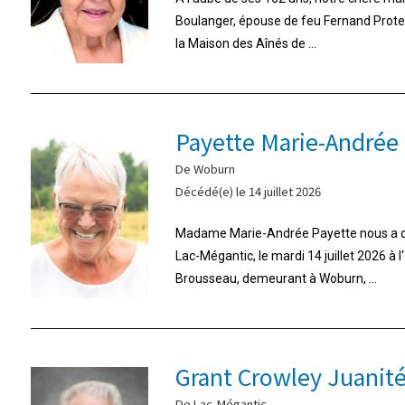
Boulanger, épouse de feu Fernand Proteau,
la Maison des Aînés de ...
Payette Marie-Andrée
De Woburn
Décédé(e) le 14 juillet 2026
Madame Marie-Andrée Payette nous a qui
Lac-Mégantic, le mardi 14 juillet 2026 à 
Brousseau, demeurant à Woburn, ...
Grant Crowley Juanit
De Lac-Mégantic