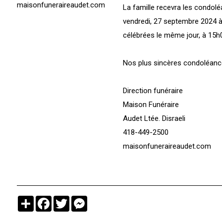
maisonfuneraireaudet.com
La famille recevra les condolé
vendredi, 27 septembre 2024 à 
célébrées le même jour, à 15h00
Nos plus sincères condoléance
Direction funéraire
Maison Funéraire
Audet Ltée. Disraeli
418-449-2500
maisonfuneraireaudet.com
Partager
Facebook
Twitter
Messenger