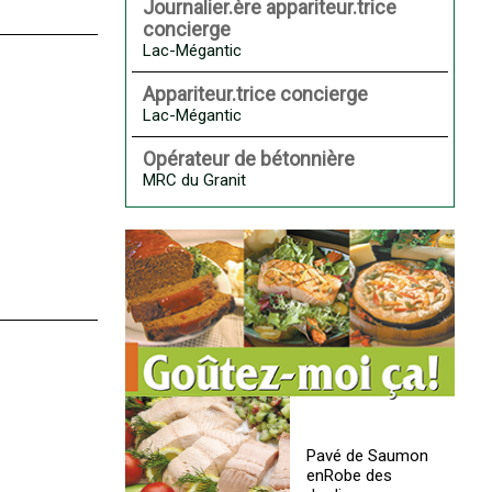
Journalier.ère appariteur.trice
concierge
Lac-Mégantic
Appariteur.trice concierge
Lac-Mégantic
Opérateur de bétonnière
MRC du Granit
Pavé de Saumon
enRobe des