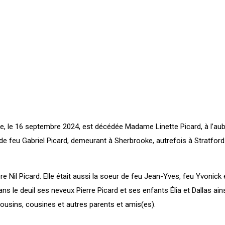
, le 16 septembre 2024, est décédée Madame Linette Picard, à l’au
 de feu Gabriel Picard, demeurant à Sherbrooke, autrefois à Stratford
ère Nil Picard. Elle était aussi la soeur de feu Jean-Yves, feu Yvonick 
ans le deuil ses neveux Pierre Picard et ses enfants Élia et Dallas ain
cousins, cousines et autres parents et amis(es).