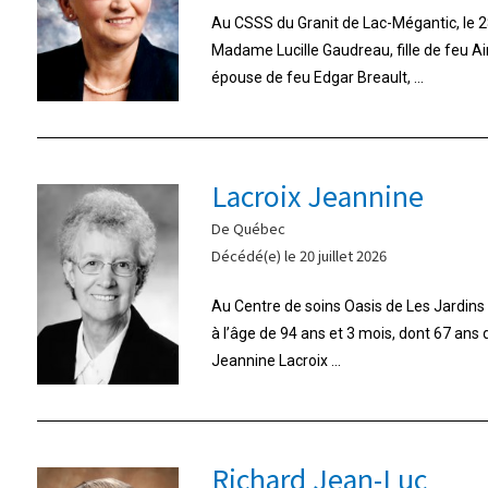
Au CSSS du Granit de Lac-Mégantic, le 28
Madame Lucille Gaudreau, fille de feu A
épouse de feu Edgar Breault, ...
Lacroix Jeannine
De Québec
Décédé(e) le 20 juillet 2026
Au Centre de soins Oasis de Les Jardins d
à l’âge de 94 ans et 3 mois, dont 67 ans
Jeannine Lacroix ...
Richard Jean-Luc