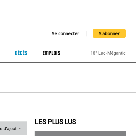
Se connecter
S'abonner
DÉCÈS
EMPLOIS
18° Lac-Mégantic
LES PLUS LUS
te d'ajout