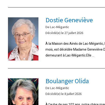
Dostie Geneviève
De Lac-Mégantic
Décédé(e) le 27 juillet 2026
À la Maison des Ainés de Lac-Mégantic, le 
mois, est décédée Madame Geneviève Do
demeurant à Lac-Mégantic.Elle ...
Boulanger Olida
De Lac-Mégantic
Décédé(e) le 8 juillet 2026
À l’aube de ses 102 ans, notre chère m