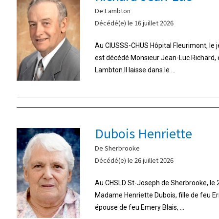
De Lambton
Décédé(e) le 16 juillet 2026
Au CIUSSS-CHUS Hôpital Fleurimont, le jeu
est décédé Monsieur Jean-Luc Richard,
Lambton.Il laisse dans le ...
Dubois Henriette
De Sherbrooke
Décédé(e) le 26 juillet 2026
Au CHSLD St-Joseph de Sherbrooke, le 26
Madame Henriette Dubois, fille de feu E
épouse de feu Emery Blais, ...