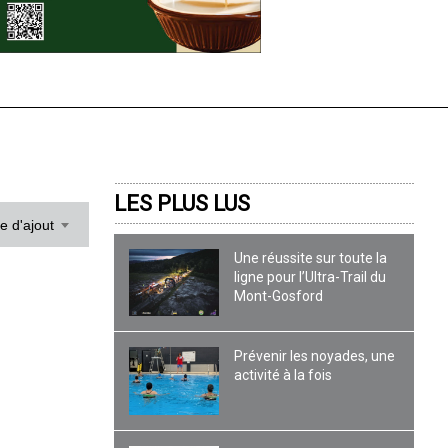
LES PLUS LUS
te d'ajout
Une réussite sur toute la
ligne pour l’Ultra-Trail du
Mont-Gosford
Prévenir les noyades, une
activité à la fois