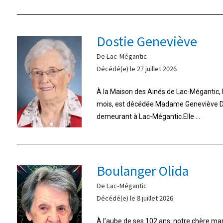
Dostie Geneviève
De Lac-Mégantic
Décédé(e) le 27 juillet 2026
À la Maison des Ainés de Lac-Mégantic, le 
mois, est décédée Madame Geneviève Do
demeurant à Lac-Mégantic.Elle ...
Boulanger Olida
De Lac-Mégantic
Décédé(e) le 8 juillet 2026
À l’aube de ses 102 ans, notre chère m