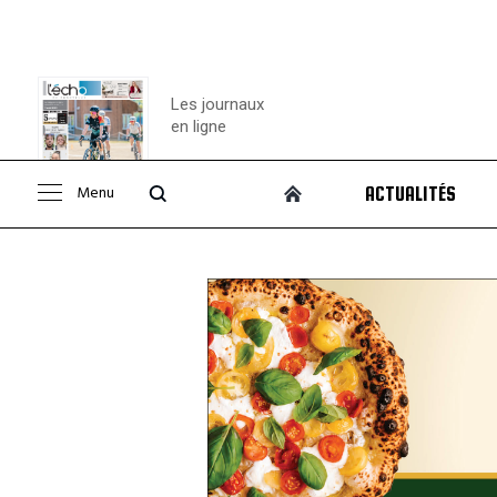
Les journaux
en ligne
Menu
ACTUALITÉS
Consulter le
journal