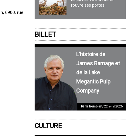
rouvre ses portes
n, 6900, rue
BILLET
L’histoire de
James Ramage et
de la Lake
Megantic Pulp
Company
Rémi Tremblay
/ 22 avril 2026
CULTURE