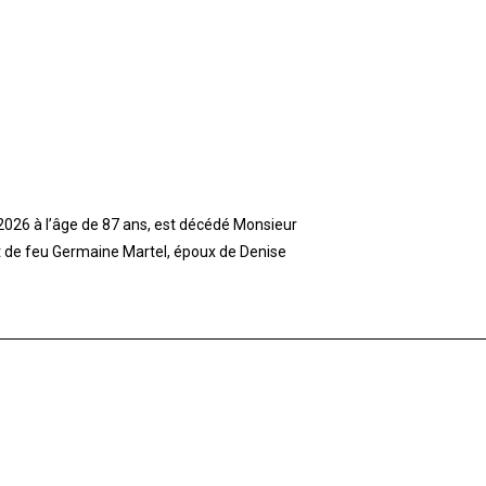
t 2026 à l’âge de 87 ans, est décédé Monsieur
et de feu Germaine Martel, époux de Denise