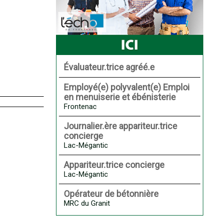
Évaluateur.trice agréé.e
Employé(e) polyvalent(e) Emploi
en menuiserie et ébénisterie
Frontenac
Journalier.ère appariteur.trice
concierge
Lac-Mégantic
Appariteur.trice concierge
Lac-Mégantic
Opérateur de bétonnière
MRC du Granit