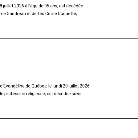
 juillet 2026 à l’âge de 95 ans, est décédée
imé Gaudreau et de feu Cécile Duquette,
’Évangéline de Québec, le lundi 20 juillet 2026,
 de profession religieuse, est décédée sœur