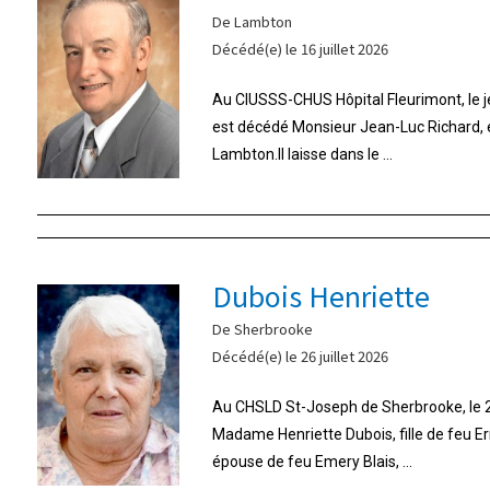
De Lambton
Décédé(e) le 16 juillet 2026
Au CIUSSS-CHUS Hôpital Fleurimont, le jeu
est décédé Monsieur Jean-Luc Richard,
Lambton.Il laisse dans le ...
Dubois Henriette
De Sherbrooke
Décédé(e) le 26 juillet 2026
Au CHSLD St-Joseph de Sherbrooke, le 26
Madame Henriette Dubois, fille de feu E
épouse de feu Emery Blais, ...