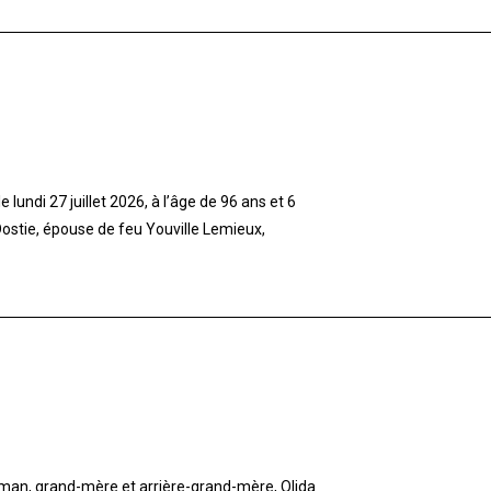
lundi 27 juillet 2026, à l’âge de 96 ans et 6
stie, épouse de feu Youville Lemieux,
aman, grand-mère et arrière-grand-mère, Olida