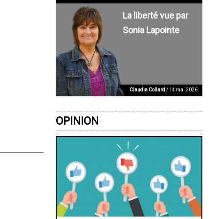
La liberté vue par
Sonia Lapointe
Claudia Collard
/ 14 mai 2026
OPINION