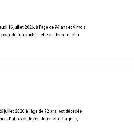
di 16 juillet 2026, à l’âge de 94 ans et 9 mois,
 époux de feu Rachel Lebeau, demeurant à
 juillet 2026 à l’âge de 92 ans, est décédée
rnest Dubois et de feu Jeannette Turgeon,