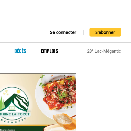
Se connecter
S'abonner
DÉCÈS
EMPLOIS
28° Lac-Mégantic