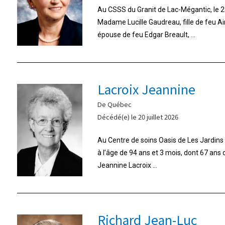
Au CSSS du Granit de Lac-Mégantic, le 28
Madame Lucille Gaudreau, fille de feu A
épouse de feu Edgar Breault, ...
Lacroix Jeannine
De Québec
Décédé(e) le 20 juillet 2026
Au Centre de soins Oasis de Les Jardins d
à l’âge de 94 ans et 3 mois, dont 67 ans
Jeannine Lacroix ...
Richard Jean-Luc