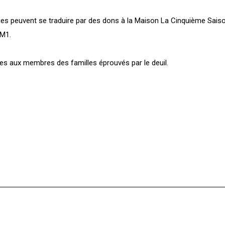
 peuvent se traduire par des dons à la Maison La Cinquième Saiso
2M1.
s aux membres des familles éprouvés par le deuil.