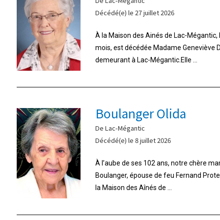
De Lac-Mégantic
Décédé(e) le 27 juillet 2026
À la Maison des Ainés de Lac-Mégantic, le 
mois, est décédée Madame Geneviève Do
demeurant à Lac-Mégantic.Elle ...
Boulanger Olida
De Lac-Mégantic
Décédé(e) le 8 juillet 2026
À l’aube de ses 102 ans, notre chère m
Boulanger, épouse de feu Fernand Proteau,
la Maison des Aînés de ...