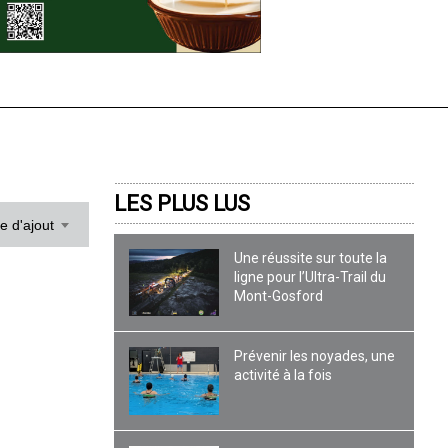
LES PLUS LUS
te d'ajout
Une réussite sur toute la
ligne pour l’Ultra-Trail du
Mont-Gosford
Prévenir les noyades, une
activité à la fois