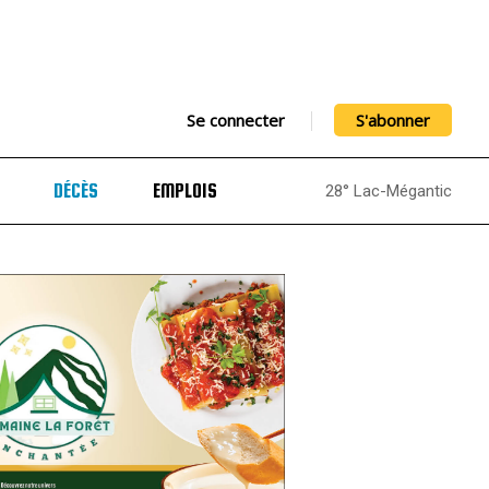
Se connecter
S'abonner
DÉCÈS
EMPLOIS
28° Lac-Mégantic