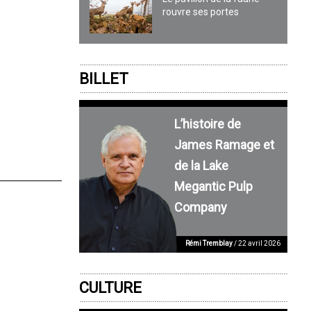
rouvre ses portes
BILLET
L’histoire de
James Ramage et
de la Lake
Megantic Pulp
Company
Rémi Tremblay
/ 22 avril 2026
CULTURE