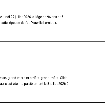
lundi 27 juillet 2026, à l’âge de 96 ans et 6
stie, épouse de feu Youville Lemieux,
aman, grand-mère et arrière-grand-mère, Olida
 s’est éteinte paisiblement le 8 juillet 2026 à