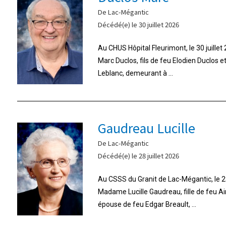
De Lac-Mégantic
Décédé(e) le 30 juillet 2026
Au CHUS Hôpital Fleurimont, le 30 juille
Marc Duclos, fils de feu Elodien Duclos 
Leblanc, demeurant à ...
Gaudreau Lucille
De Lac-Mégantic
Décédé(e) le 28 juillet 2026
Au CSSS du Granit de Lac-Mégantic, le 28
Madame Lucille Gaudreau, fille de feu A
épouse de feu Edgar Breault, ...