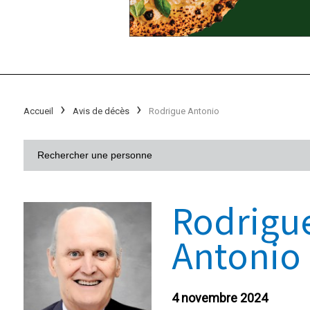
Accueil
Avis de décès
Rodrigue Antonio
Rodrigu
Antonio
4 novembre 2024