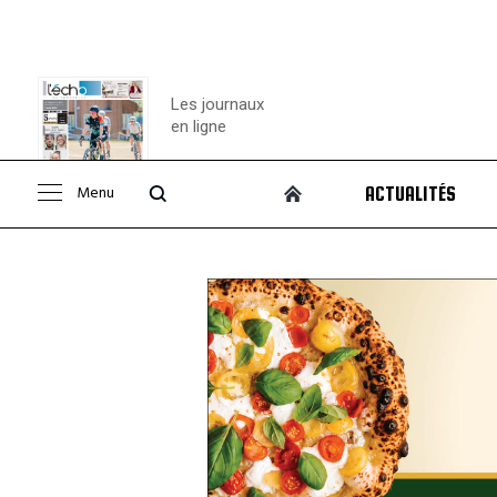
Les journaux
en ligne
Menu
ACTUALITÉS
Consulter le
journal