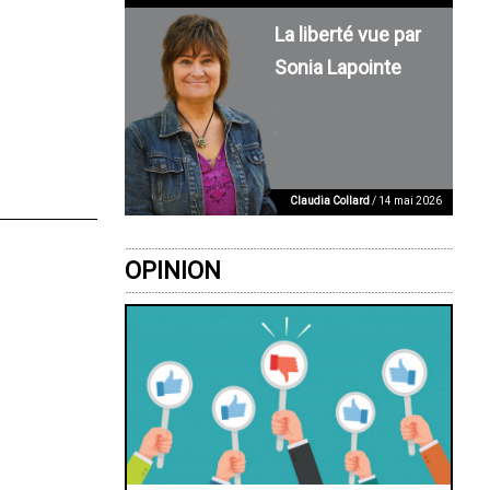
La liberté vue par
Sonia Lapointe
Claudia Collard
/ 14 mai 2026
OPINION