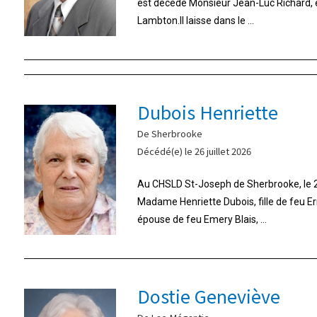
est décédé Monsieur Jean-Luc Richard,
Lambton.Il laisse dans le ...
Dubois Henriette
De Sherbrooke
Décédé(e) le 26 juillet 2026
Au CHSLD St-Joseph de Sherbrooke, le 26
Madame Henriette Dubois, fille de feu E
épouse de feu Emery Blais, ...
Dostie Geneviève