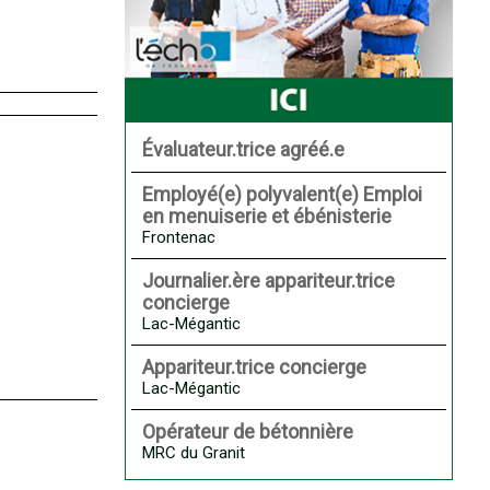
Évaluateur.trice agréé.e
Employé(e) polyvalent(e) Emploi
en menuiserie et ébénisterie
Frontenac
Journalier.ère appariteur.trice
concierge
Lac-Mégantic
Appariteur.trice concierge
Lac-Mégantic
Opérateur de bétonnière
MRC du Granit