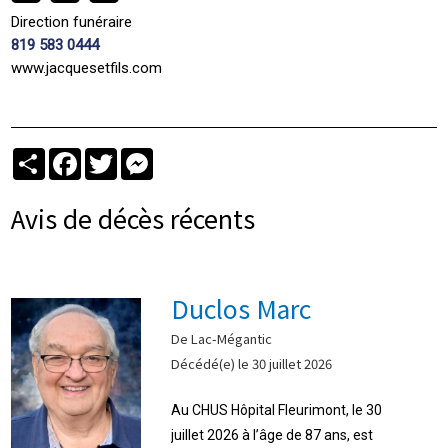
Direction funéraire
819 583 0444
www.jacquesetfils.com
Partager
Facebook
Twitter
Messenger
Avis de décès récents
Duclos Marc
De Lac-Mégantic
Décédé(e) le 30 juillet 2026
Au CHUS Hôpital Fleurimont, le 30
juillet 2026 à l’âge de 87 ans, est