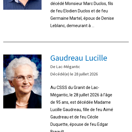
décédé Monsieur Marc Duclos, fils
de feu Elodien Duclos et de feu
Germaine Martel, époux de Denise
Leblanc, demeurant à ...
Gaudreau Lucille
De Lac-Mégantic
Décédé(e) le 28 juillet 2026
Au CSSS du Granit de Lac-
Mégantic, le 28 juillet 2026 à l’âge
de 95 ans, est décédée Madame
Lucille Gaudreau, fille de feu Aimé
Gaudreau et de feu Cécile
Duquette, épouse de feu Edgar
Breault, ...