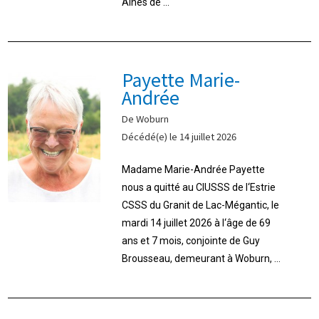
Aînés de ...
Payette Marie-
Andrée
De Woburn
Décédé(e) le 14 juillet 2026
Madame Marie-Andrée Payette
nous a quitté au CIUSSS de l‘Estrie
CSSS du Granit de Lac-Mégantic, le
mardi 14 juillet 2026 à l‘âge de 69
ans et 7 mois, conjointe de Guy
Brousseau, demeurant à Woburn, ...