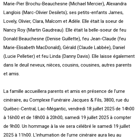
Marie-Pier Brochu-Beauchesne (Michael Mercier), Alexandra
Langlois (Marc-Olivier Desilets); ses petits-enfants James,
Lovely, Olivier, Clara, Malcom et Adèle. Elle était la soeur de
Nancy Roy (Martin Gaudreau). Elle était la belle-soeur de feu
Donald Beauchesne (Denise Guillette), feu Jean-Claude (feu
Marie-Elisabeth MacDonald), Gérald (Claude Labbée), Daniel
(Lucie Pelletier) et feu Linda (Danny Davis). Elle laisse également
dans le deuil neveux, nièces, cousins, cousines, autres parents
et amis.
La famille accueillera parents et amis en présence de l’urne
cinéraire, au Complexe Funéraire Jacques & Fils, 3800, rue du
Québec-Central, Lac-Mégantic, vendredi 18 juillet 2025 de 14h00
à 16h00 et de 18h00 à 20h00, samedi 19 juillet 2025 à compter
de 9h00. Un hommage à la vie sera célébré le samedi 19 juillet
2025 à 11h00. L’inhumation de l’urne cinéraire aura lieu au