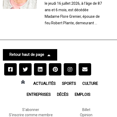
le jeudi 16 juillet 2026, à l’âge de 87
ans et 6 mois, est décédée
Madame Flore Grenier, épouse de
feu Robert Plante, demeurant ...
Retour haut de page
ACTUALITÉS
SPORTS
CULTURE
ENTREPRISES
DÉCÈS
EMPLOIS
S'abonner
Billet
S'inscrire comme membre
Opinion