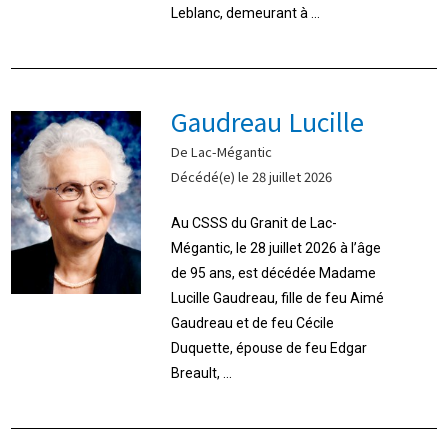
Leblanc, demeurant à ...
Gaudreau Lucille
De Lac-Mégantic
Décédé(e) le 28 juillet 2026
Au CSSS du Granit de Lac-
Mégantic, le 28 juillet 2026 à l’âge
de 95 ans, est décédée Madame
Lucille Gaudreau, fille de feu Aimé
Gaudreau et de feu Cécile
Duquette, épouse de feu Edgar
Breault, ...