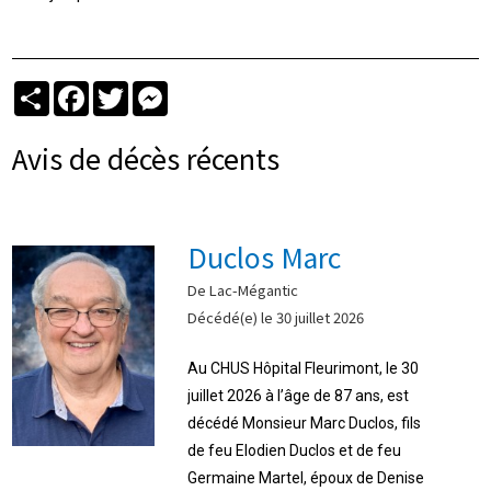
Partager
Facebook
Twitter
Messenger
Avis de décès récents
Duclos Marc
De Lac-Mégantic
Décédé(e) le 30 juillet 2026
Au CHUS Hôpital Fleurimont, le 30
juillet 2026 à l’âge de 87 ans, est
décédé Monsieur Marc Duclos, fils
de feu Elodien Duclos et de feu
Germaine Martel, époux de Denise