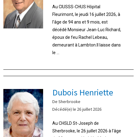
Au CIUSSS-CHUS Hôpital
Fleurimont, le jeudi 16 juillet 2026, à
l’âge de 94 ans et 9 mois, est
décédé Monsieur Jean-Luc Richard,
époux de feu Rachel Lebeau,
demeurant à Lambton.Il laisse dans
le ...
Dubois Henriette
De Sherbrooke
Décédé(e) le 26 juillet 2026
Au CHSLD St-Joseph de
Sherbrooke, le 26 juillet 2026 à l’âge