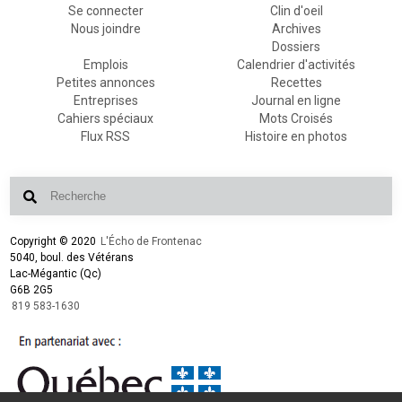
Se connecter
Clin d'oeil
Nous joindre
Archives
Dossiers
Emplois
Calendrier d'activités
Petites annonces
Recettes
Entreprises
Journal en ligne
Cahiers spéciaux
Mots Croisés
Flux RSS
Histoire en photos
Copyright © 2020
L'Écho de Frontenac
5040, boul. des Vétérans
Lac-Mégantic (Qc)
G6B 2G5
819 583-1630