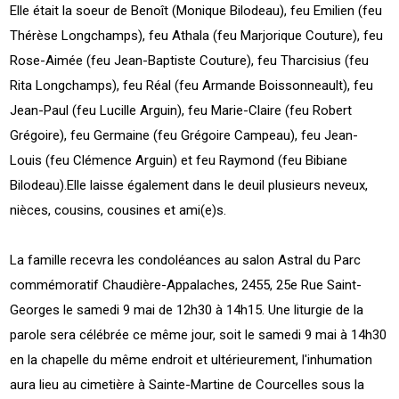
Elle était la soeur de Benoît (Monique Bilodeau), feu Emilien (feu
Thérèse Longchamps), feu Athala (feu Marjorique Couture), feu
Rose-Aimée (feu Jean-Baptiste Couture), feu Tharcisius (feu
Rita Longchamps), feu Réal (feu Armande Boissonneault), feu
Jean-Paul (feu Lucille Arguin), feu Marie-Claire (feu Robert
Grégoire), feu Germaine (feu Grégoire Campeau), feu Jean-
Louis (feu Clémence Arguin) et feu Raymond (feu Bibiane
Bilodeau).Elle laisse également dans le deuil plusieurs neveux,
nièces, cousins, cousines et ami(e)s.
La famille recevra les condoléances au salon Astral du Parc
commémoratif Chaudière-Appalaches, 2455, 25e Rue Saint-
Georges le samedi 9 mai de 12h30 à 14h15. Une liturgie de la
parole sera célébrée ce même jour, soit le samedi 9 mai à 14h30
en la chapelle du même endroit et ultérieurement, l'inhumation
aura lieu au cimetière à Sainte-Martine de Courcelles sous la