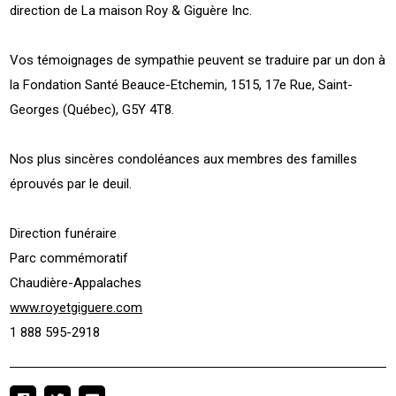
direction de La maison Roy & Giguère Inc.
Vos témoignages de sympathie peuvent se traduire par un don à
la Fondation Santé Beauce-Etchemin, 1515, 17e Rue, Saint-
Georges (Québec), G5Y 4T8.
Nos plus sincères condoléances aux membres des familles
éprouvés par le deuil.
Direction funéraire
Parc commémoratif
Chaudière-Appalaches
www.royetgiguere.com
1 888 595-2918