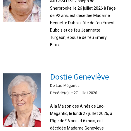
Au CHSLD St-Joseph de
Sherbrooke, le 26 juillet 2026 à l’âge
de 92 ans, est décédée Madame
Henriette Dubois, fille de feu Ernest
Dubois et de feu Jeannette
Turgeon, épouse de feu Emery
Blais, ...
Dostie Geneviève
De Lac-Mégantic
Décédé(e) le 27 juillet 2026
À la Maison des Ainés de Lac-
Mégantic, le lundi 27 juillet 2026, à
l’âge de 96 ans et 6 mois, est
décédée Madame Geneviève