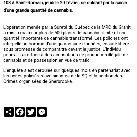
108 à Saint-Romain, jeudi le 20 février, se soldant par la saisie
d’une grande quantité de cannabis.
L’opération menée par la Sûreté du Québec de la MRC du Granit
a mis la main sur plus de 500 plants de cannabis illicite et une
quantité importante de cannabis transformé. Les policiers ont
interpellé un homme d’une quarantaine d’années, ensuite libéré
sous promesse de comparaitre devant la justice. L’individu
pourrait faire face à des accusations de production illégale de
cannabis et de possession en vue de trafic.
L’enquête s’est déroulée sur quelques mois en partenariat avec
les unités policières avoisinantes de la SQ et la section des
Crimes organisées de Sherbrooke.
Partager
Facebook
Twitter
Messenger