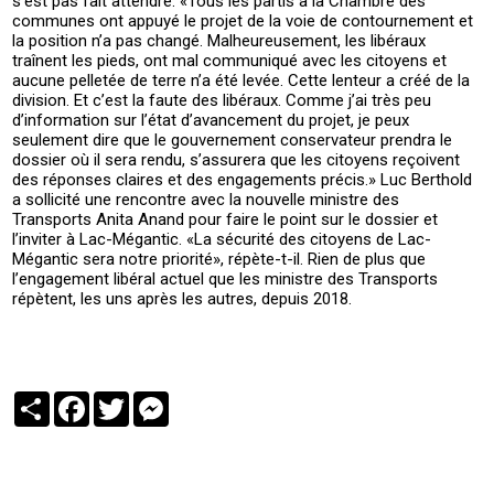
s’est pas fait attendre: «Tous les partis à la Chambre des
communes ont appuyé le projet de la voie de contournement et
la position n’a pas changé. Malheureusement, les libéraux
traînent les pieds, ont mal communiqué avec les citoyens et
aucune pelletée de terre n’a été levée. Cette lenteur a créé de la
division. Et c’est la faute des libéraux. Comme j’ai très peu
d’information sur l’état d’avancement du projet, je peux
seulement dire que le gouvernement conservateur prendra le
dossier où il sera rendu, s’assurera que les citoyens reçoivent
des réponses claires et des engagements précis.» Luc Berthold
a sollicité une rencontre avec la nouvelle ministre des
Transports Anita Anand pour faire le point sur le dossier et
l’inviter à Lac-Mégantic. «La sécurité des citoyens de Lac-
Mégantic sera notre priorité», répète-t-il. Rien de plus que
l’engagement libéral actuel que les ministre des Transports
répètent, les uns après les autres, depuis 2018.
Partager
Facebook
Twitter
Messenger