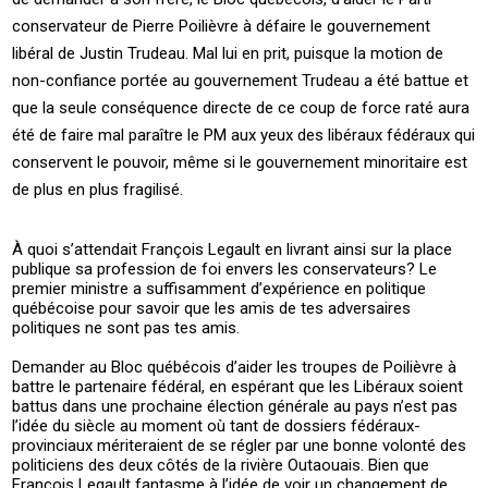
conservateur de Pierre Poilièvre à défaire le gouvernement
libéral de Justin Trudeau. Mal lui en prit, puisque la motion de
non-confiance portée au gouvernement Trudeau a été battue et
que la seule conséquence directe de ce coup de force raté aura
été de faire mal paraître le PM aux yeux des libéraux fédéraux qui
conservent le pouvoir, même si le gouvernement minoritaire est
de plus en plus fragilisé.
À quoi s’attendait François Legault en livrant ainsi sur la place
publique sa profession de foi envers les conservateurs? Le
premier ministre a suffisamment d’expérience en politique
québécoise pour savoir que les amis de tes adversaires
politiques ne sont pas tes amis.
Demander au Bloc québécois d’aider les troupes de Poilièvre à
battre le partenaire fédéral, en espérant que les Libéraux soient
battus dans une prochaine élection générale au pays n’est pas
l’idée du siècle au moment où tant de dossiers fédéraux-
provinciaux mériteraient de se régler par une bonne volonté des
politiciens des deux côtés de la rivière Outaouais. Bien que
François Legault fantasme à l’idée de voir un changement de