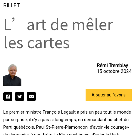
BILLET
L’art de mêler
les cartes
Rémi Tremblay
15 octobre 2024
Ajouter au favoris
Le premier ministre François Legault a pris un peu tout le monde
par surprise, il n’y a pas si longtemps, en demandant au chef du
Parti québécois, Paul St-Pierre-Plamondon, d’avoir «le courage»
de demander à son frère, le Bloc québécois, d’aider le Parti