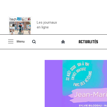
Les journaux
en ligne
Menu
ACTUALITÉS
Consulter le
journal