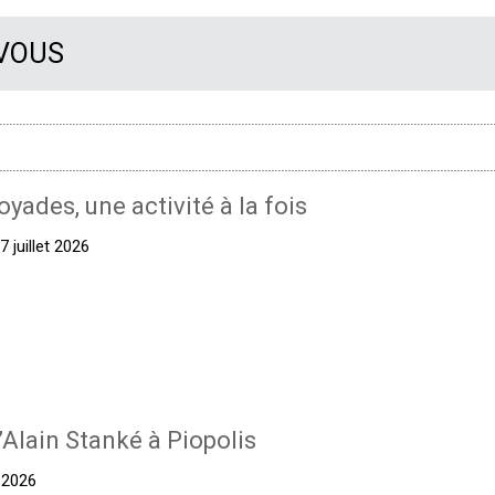
 VOUS
oyades, une activité à la fois
 juillet 2026
’Alain Stanké à Piopolis
t 2026