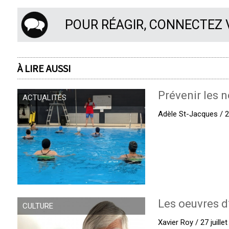
POUR RÉAGIR, CONNECTEZ
À LIRE AUSSI
Prévenir les n
ACTUALITÉS
Adèle St-Jacques / 27
Les oeuvres d
CULTURE
Xavier Roy / 27 juille