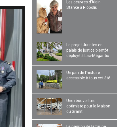
Les oeuvres d’Alain
Stanké à Piopolis
Le projet Juristes en
palais de justice bientôt
déployé à Lac-Mégantic
Un pan de l’histoire
accessible à tous cet été
Une réouverture
optimiste pour la Maison
du Granit
Le pavillon de la faune