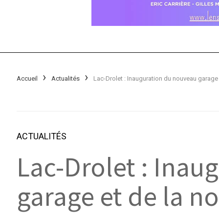
Accueil
Actualités
ACTUALITÉS
Lac-Drolet : Inau
garage et de la n