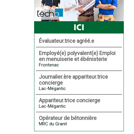
Évaluateur.trice agréé.e
Employé(e) polyvalent(e) Emploi
en menuiserie et ébénisterie
Frontenac
Journalier.ère appariteur.trice
concierge
Lac-Mégantic
Appariteur.trice concierge
Lac-Mégantic
Opérateur de bétonnière
MRC du Granit