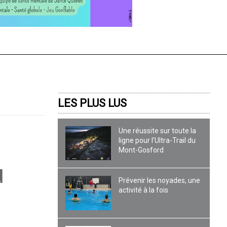
LES PLUS LUS
Une réussite sur toute la
ligne pour l’Ultra-Trail du
Mont-Gosford
u
Prévenir les noyades, une
activité à la fois