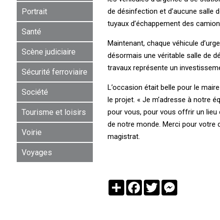
de désinfection et d’aucune salle 
Portrait
tuyaux d’échappement des camion
Santé
Maintenant, chaque véhicule d’urgen
Scène judiciaire
désormais une véritable salle de d
travaux représente un investissemen
Sécurité ferroviaire
L’occasion était belle pour le maire
Société
le projet. « Je m’adresse à notre é
pour vous, pour vous offrir un lieu 
Tourisme et loisirs
de notre monde. Merci pour votre d
Voirie
magistrat.
Voyages
Partager
Facebook
Twitter
Messenger