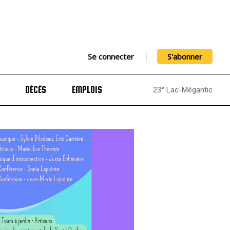
Se connecter
S'abonner
DÉCÈS
EMPLOIS
23° Lac-Mégantic