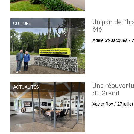
Un pan de l’hi
CULTURE
été
Adèle St-Jacques / 27
Une réouvertu
ACTUALITÉS
du Granit
Xavier Roy / 27 juille