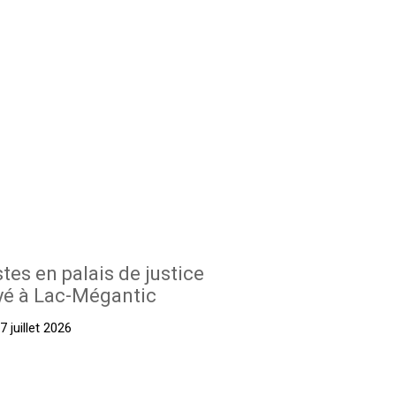
stes en palais de justice
yé à Lac-Mégantic
 juillet 2026