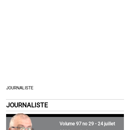
JOURNALISTE
JOURNALISTE
Volume 97 no 29 - 24 juillet