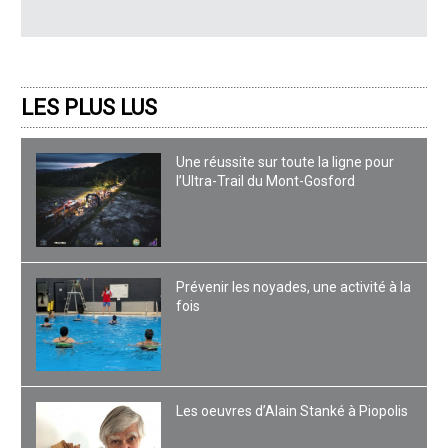
LES PLUS LUS
Une réussite sur toute la ligne pour
l’Ultra-Trail du Mont-Gosford
Prévenir les noyades, une activité à la
fois
Les oeuvres d’Alain Stanké à Piopolis