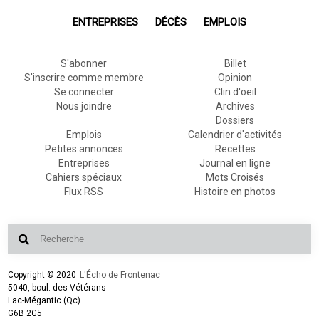
ENTREPRISES
DÉCÈS
EMPLOIS
S'abonner
Billet
S'inscrire comme membre
Opinion
Se connecter
Clin d'oeil
Nous joindre
Archives
Dossiers
Emplois
Calendrier d'activités
Petites annonces
Recettes
Entreprises
Journal en ligne
Cahiers spéciaux
Mots Croisés
Flux RSS
Histoire en photos
Copyright © 2020
L'Écho de Frontenac
5040, boul. des Vétérans
Lac-Mégantic (Qc)
G6B 2G5