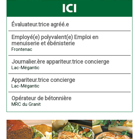
Évaluateur.trice agréé.e
Employé(e) polyvalent(e) Emploi en
menuiserie et ébénisterie
Frontenac
Journalier.ère appariteur.trice concierge
Lac-Mégantic
Appariteur.trice concierge
Lac-Mégantic
Opérateur de bétonnière
MRC du Granit