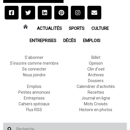
ACTUALITÉS
SPORTS
CULTURE
ENTREPRISES
DÉCÈS
EMPLOIS
S'abonner
Billet
S'inscrire comme membre
Opinion
Se connecter
Clin d'oeil
Nous joindre
Archives
Dossiers
Emplois
Calendrier d'activités
Petites annonces
Recettes
Entreprises
Journal en ligne
Cahiers spéciaux
Mots Croisés
Flux RSS
Histoire en photos