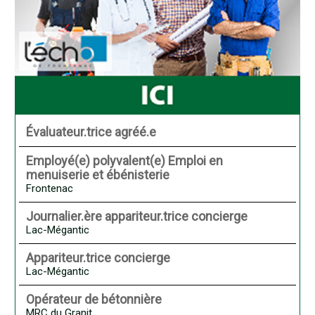
Évaluateur.trice agréé.e
Employé(e) polyvalent(e) Emploi en
menuiserie et ébénisterie
Frontenac
Journalier.ère appariteur.trice concierge
Lac-Mégantic
Appariteur.trice concierge
Lac-Mégantic
Opérateur de bétonnière
MRC du Granit