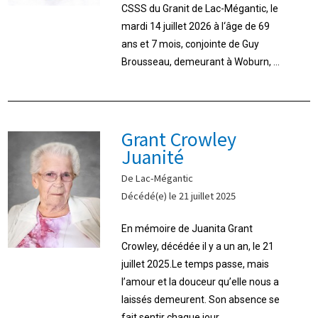
CSSS du Granit de Lac-Mégantic, le
mardi 14 juillet 2026 à l‘âge de 69
ans et 7 mois, conjointe de Guy
Brousseau, demeurant à Woburn, ...
Grant Crowley
Juanité
De Lac-Mégantic
Décédé(e) le 21 juillet 2025
En mémoire de Juanita Grant
Crowley, décédée il y a un an, le 21
juillet 2025.Le temps passe, mais
l’amour et la douceur qu’elle nous a
laissés demeurent. Son absence se
fait sentir chaque jour, ...