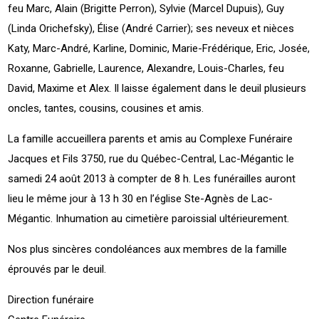
feu Marc, Alain (Brigitte Perron), Sylvie (Marcel Dupuis), Guy
(Linda Orichefsky), Élise (André Carrier); ses neveux et nièces
Katy, Marc-André, Karline, Dominic, Marie-Frédérique, Eric, Josée,
Roxanne, Gabrielle, Laurence, Alexandre, Louis-Charles, feu
David, Maxime et Alex. Il laisse également dans le deuil plusieurs
oncles, tantes, cousins, cousines et amis.
La famille accueillera parents et amis au Complexe Funéraire
Jacques et Fils 3750, rue du Québec-Central, Lac-Mégantic le
samedi 24 août 2013 à compter de 8 h. Les funérailles auront
lieu le même jour à 13 h 30 en l’église Ste-Agnès de Lac-
Mégantic. Inhumation au cimetière paroissial ultérieurement.
Nos plus sincères condoléances aux membres de la famille
éprouvés par le deuil.
Direction funéraire