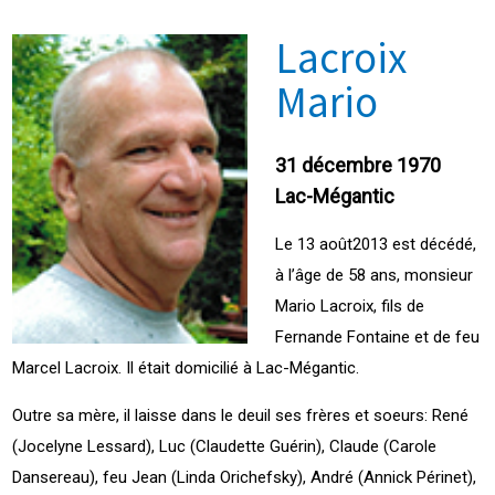
Lacroix
Mario
31 décembre 1970
Lac-Mégantic
Le 13 août2013 est décédé,
à l’âge de 58 ans, monsieur
Mario Lacroix, fils de
Fernande Fontaine et de feu
Marcel Lacroix. Il était domicilié à Lac-Mégantic.
Outre sa mère, il laisse dans le deuil ses frères et soeurs: René
(Jocelyne Lessard), Luc (Claudette Guérin), Claude (Carole
Dansereau), feu Jean (Linda Orichefsky), André (Annick Périnet),