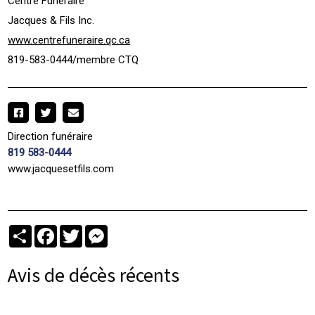
Centre Funéraire
Jacques & Fils Inc.
www.centrefuneraire.qc.ca
819-583-0444/membre CTQ
Direction funéraire
819 583-0444
www.jacquesetfils.com
Partager
Facebook
Twitter
Messenger
Avis de décès récents