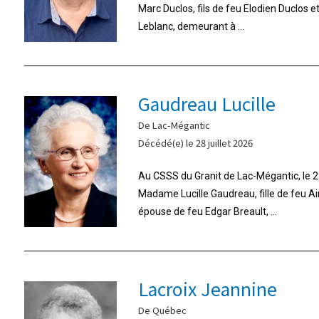
Marc Duclos, fils de feu Elodien Duclos 
Leblanc, demeurant à ...
Gaudreau Lucille
De Lac-Mégantic
Décédé(e) le 28 juillet 2026
Au CSSS du Granit de Lac-Mégantic, le 28
Madame Lucille Gaudreau, fille de feu A
épouse de feu Edgar Breault, ...
Lacroix Jeannine
De Québec