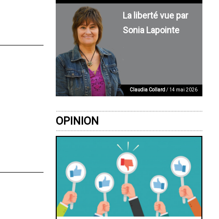
La liberté vue par
Sonia Lapointe
Claudia Collard
/ 14 mai 2026
OPINION