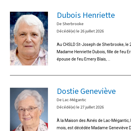
Dubois Henriette
De Sherbrooke
Décédé(e) le 26 juillet 2026
Au CHSLD St-Joseph de Sherbrooke, le 26
Madame Henriette Dubois, fille de feu E
épouse de feu Emery Blais, ...
Dostie Geneviève
De Lac-Mégantic
Décédé(e) le 27 juillet 2026
À la Maison des Ainés de Lac-Mégantic, le 
mois, est décédée Madame Geneviève Do