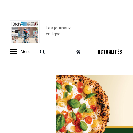
Les journaux
en ligne
Menu
ACTUALITÉS
Consulter le
journal