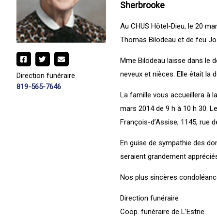
Sherbrooke
Au CHUS Hôtel-Dieu, le 20 mar
Thomas Bilodeau et de feu Jo
Mme Bilodeau laisse dans le de
neveux et nièces. Elle était la
Direction funéraire
819-565-7646
La famille vous accueillera à l
mars 2014 de 9 h à 10 h 30. Les
François-d’Assise, 1145, rue 
En guise de sympathie des do
seraient grandement appréciés 
Nos plus sincères condoléance
Direction funéraire
Coop. funéraire de L’Estrie