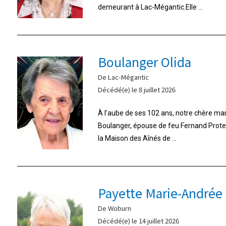
demeurant à Lac-Mégantic.Elle ...
Boulanger Olida
De Lac-Mégantic
Décédé(e) le 8 juillet 2026
À l’aube de ses 102 ans, notre chère m
Boulanger, épouse de feu Fernand Proteau,
la Maison des Aînés de ...
Payette Marie-Andrée
De Woburn
Décédé(e) le 14 juillet 2026