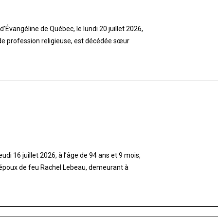
’Évangéline de Québec, le lundi 20 juillet 2026,
 de profession religieuse, est décédée sœur
di 16 juillet 2026, à l’âge de 94 ans et 9 mois,
 époux de feu Rachel Lebeau, demeurant à