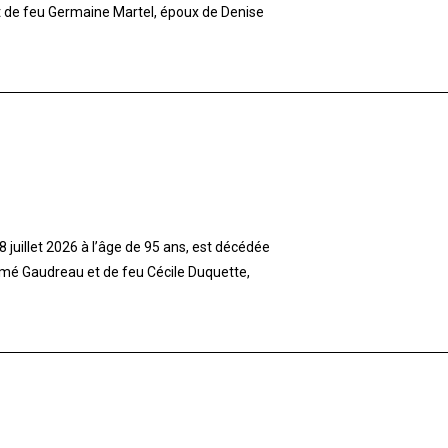
et de feu Germaine Martel, époux de Denise
 juillet 2026 à l’âge de 95 ans, est décédée
imé Gaudreau et de feu Cécile Duquette,