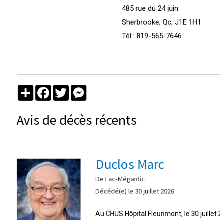
485 rue du 24 juin
Sherbrooke, Qc, J1E 1H1
Tél : 819-565-7646
Partager
Facebook
Twitter
Messenger
Avis de décès récents
Duclos Marc
De Lac-Mégantic
Décédé(e) le 30 juillet 2026
Au CHUS Hôpital Fleurimont, le 30 juille