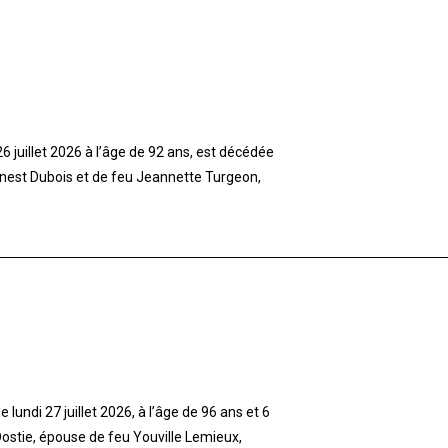
 juillet 2026 à l’âge de 92 ans, est décédée
rnest Dubois et de feu Jeannette Turgeon,
lundi 27 juillet 2026, à l’âge de 96 ans et 6
stie, épouse de feu Youville Lemieux,