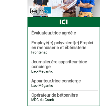
Évaluateur.trice agréé.e
Employé(e) polyvalent(e) Emploi
en menuiserie et ébénisterie
Frontenac
Journalier.ère appariteur.trice
concierge
Lac-Mégantic
Appariteur.trice concierge
Lac-Mégantic
Opérateur de bétonnière
MRC du Granit