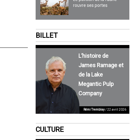
rouvre ses portes
BILLET
L’histoire de
James Ramage et
de la Lake
Megantic Pulp
Company
Rémi Tremblay
/ 22 avril 2026
CULTURE