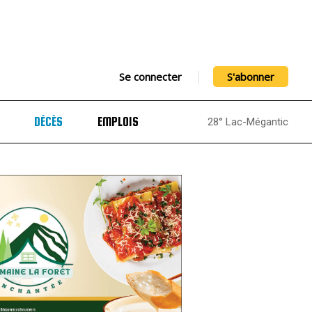
Se connecter
S'abonner
DÉCÈS
EMPLOIS
28° Lac-Mégantic