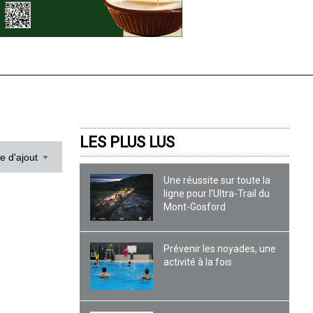
LES PLUS LUS
te d'ajout
Une réussite sur toute la
ligne pour l’Ultra-Trail du
Mont-Gosford
Prévenir les noyades, une
activité à la fois