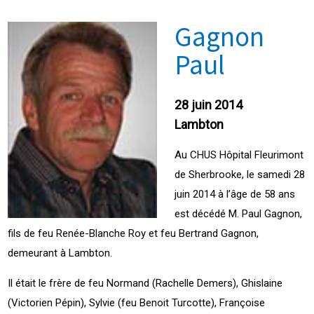
Gagnon
Paul
28 juin 2014
Lambton
Au CHUS Hôpital Fleurimont
de Sherbrooke, le samedi 28
juin 2014 à l’âge de 58 ans
est décédé M. Paul Gagnon,
fils de feu Renée-Blanche Roy et feu Bertrand Gagnon,
demeurant à Lambton.
Il était le frère de feu Normand (Rachelle Demers), Ghislaine
(Victorien Pépin), Sylvie (feu Benoit Turcotte), Françoise