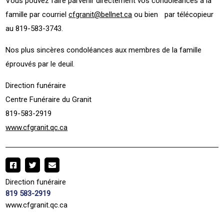
Vous pouvez faire parvenir directement vos condoléances à la
famille par courriel
cfgranit@bellnet.ca
ou bien par télécopieur
au 819-583-3743.
Nos plus sincères condoléances aux membres de la famille
éprouvés par le deuil.
Direction funéraire
Centre Funéraire du Granit
819-583-2919
www.cfgranit.qc.ca
Direction funéraire
819 583-2919
www.cfgranit.qc.ca