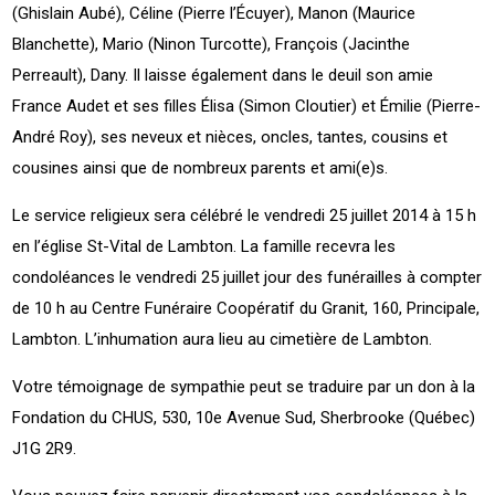
(Ghislain Aubé), Céline (Pierre l’Écuyer), Manon (Maurice
Blanchette), Mario (Ninon Turcotte), François (Jacinthe
Perreault), Dany. Il laisse également dans le deuil son amie
France Audet et ses filles Élisa (Simon Cloutier) et Émilie (Pierre-
André Roy), ses neveux et nièces, oncles, tantes, cousins et
cousines ainsi que de nombreux parents et ami(e)s.
Le service religieux sera célébré le vendredi 25 juillet 2014 à 15 h
en l’église St-Vital de Lambton. La famille recevra les
condoléances le vendredi 25 juillet jour des funérailles à compter
de 10 h au Centre Funéraire Coopératif du Granit, 160, Principale,
Lambton. L’inhumation aura lieu au cimetière de Lambton.
Votre témoignage de sympathie peut se traduire par un don à la
Fondation du CHUS, 530, 10e Avenue Sud, Sherbrooke (Québec)
J1G 2R9.