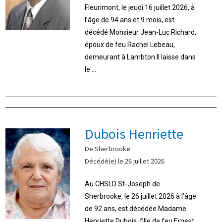
Fleurimont, le jeudi 16 juillet 2026, à
l’âge de 94 ans et 9 mois, est
décédé Monsieur Jean-Luc Richard,
époux de feu Rachel Lebeau,
demeurant à Lambton.Il laisse dans
le ...
Dubois Henriette
De Sherbrooke
Décédé(e) le 26 juillet 2026
Au CHSLD St-Joseph de
Sherbrooke, le 26 juillet 2026 à l’âge
de 92 ans, est décédée Madame
Henriette Dubois, fille de feu Ernest