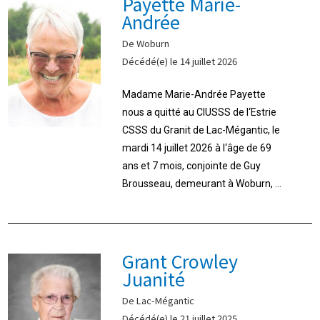
Payette Marie-
Andrée
De Woburn
Décédé(e) le 14 juillet 2026
Madame Marie-Andrée Payette
nous a quitté au CIUSSS de l‘Estrie
CSSS du Granit de Lac-Mégantic, le
mardi 14 juillet 2026 à l‘âge de 69
ans et 7 mois, conjointe de Guy
Brousseau, demeurant à Woburn, ...
Grant Crowley
Juanité
De Lac-Mégantic
Décédé(e) le 21 juillet 2025