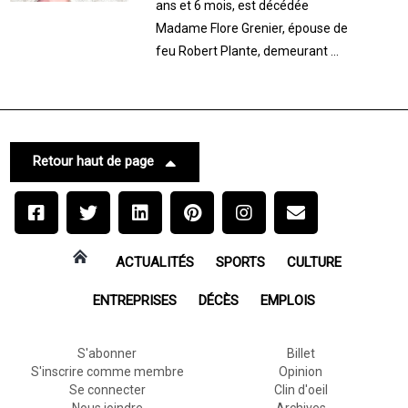
ans et 6 mois, est décédée
Madame Flore Grenier, épouse de
feu Robert Plante, demeurant ...
Retour haut de page
ACTUALITÉS
SPORTS
CULTURE
ENTREPRISES
DÉCÈS
EMPLOIS
S'abonner
Billet
S'inscrire comme membre
Opinion
Se connecter
Clin d'oeil
Nous joindre
Archives