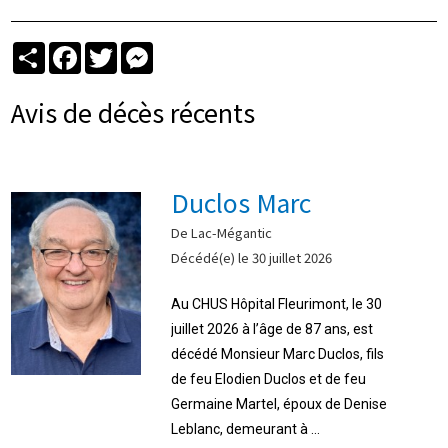
Partager
Facebook
Twitter
Messenger
Avis de décès récents
Duclos Marc
De Lac-Mégantic
Décédé(e) le 30 juillet 2026
Au CHUS Hôpital Fleurimont, le 30
juillet 2026 à l’âge de 87 ans, est
décédé Monsieur Marc Duclos, fils
de feu Elodien Duclos et de feu
Germaine Martel, époux de Denise
Leblanc, demeurant à ...