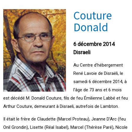
Couture
Donald
6 décembre 2014
Disraeli
Au Centre d’hébergement
René Lavoie de Disraëli, le
samedi 6 décembre 2014, à
l’âge de 73 ans et 6 mois
est décédé M. Donald Couture, fils de feu Émilienne Labbé et feu
Arthur Couture, demeurant à Disraeli, autrefois de Lambton.
Il était le frère de Claudette (Marcel Proteau), Jeanne D’Arc (feu
Onil Grondin), Lisette (Réal Isabel), Marcel (Thérèse Paré), Nicole