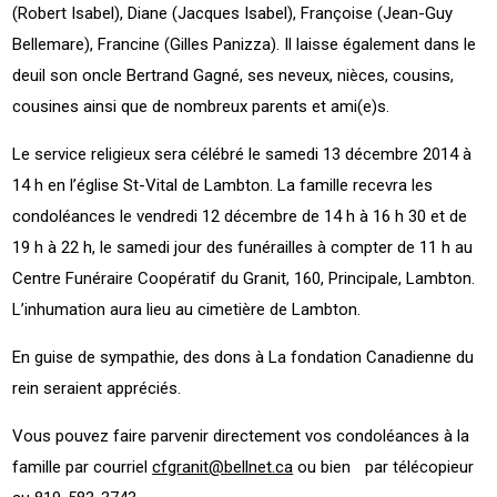
(Robert Isabel), Diane (Jacques Isabel), Françoise (Jean-Guy
Bellemare), Francine (Gilles Panizza). Il laisse également dans le
deuil son oncle Bertrand Gagné, ses neveux, nièces, cousins,
cousines ainsi que de nombreux parents et ami(e)s.
Le service religieux sera célébré le samedi 13 décembre 2014 à
14 h en l’église St-Vital de Lambton. La famille recevra les
condoléances le vendredi 12 décembre de 14 h à 16 h 30 et de
19 h à 22 h, le samedi jour des funérailles à compter de 11 h au
Centre Funéraire Coopératif du Granit, 160, Principale, Lambton.
L’inhumation aura lieu au cimetière de Lambton.
En guise de sympathie, des dons à La fondation Canadienne du
rein seraient appréciés.
Vous pouvez faire parvenir directement vos condoléances à la
famille par courriel
cfgranit@bellnet.ca
ou bien par télécopieur