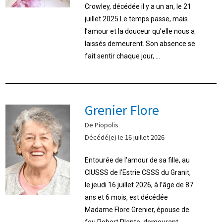
Crowley, décédée il y a un an, le 21
juillet 2025.Le temps passe, mais
l’amour et la douceur qu’elle nous a
laissés demeurent. Son absence se
fait sentir chaque jour, ...
Grenier Flore
De Piopolis
Décédé(e) le 16 juillet 2026
Entourée de l'amour de sa fille, au
CIUSSS de l’Estrie CSSS du Granit,
le jeudi 16 juillet 2026, à l’âge de 87
ans et 6 mois, est décédée
Madame Flore Grenier, épouse de
feu Robert Plante, demeurant ...