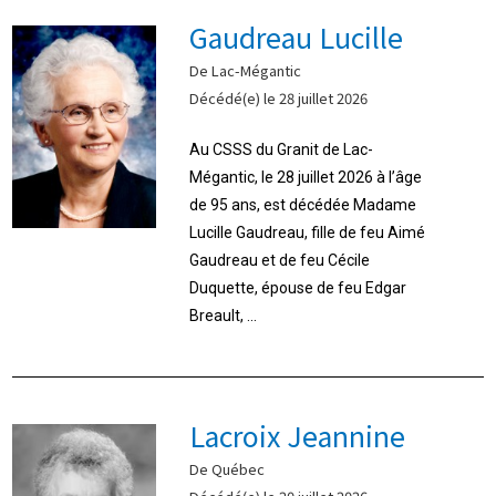
Gaudreau Lucille
De Lac-Mégantic
Décédé(e) le 28 juillet 2026
Au CSSS du Granit de Lac-
Mégantic, le 28 juillet 2026 à l’âge
de 95 ans, est décédée Madame
Lucille Gaudreau, fille de feu Aimé
Gaudreau et de feu Cécile
Duquette, épouse de feu Edgar
Breault, ...
Lacroix Jeannine
De Québec