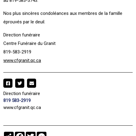
au 819-583-3743.
Nos plus sincères condoléances aux membres de la famille
éprouvés par le deuil.
Direction funéraire
Centre Funéraire du Granit
819-583-2919
www.cfgranit.qc.ca
Direction funéraire
819 583-2919
www.cfgranit.qc.ca
Partager
Facebook
Twitter
Messenger