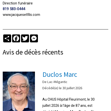
Direction funéraire
819 583-0444
www.jacquesetfils.com
Partager
Facebook
Twitter
Messenger
Avis de décès récents
Duclos Marc
De Lac-Mégantic
Décédé(e) le 30 juillet 2026
Au CHUS Hôpital Fleurimont, le 30
juillet 2026 à l’âge de 87 ans, est