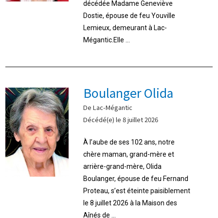
décédée Madame Geneviève
Dostie, épouse de feu Youville
Lemieux, demeurant à Lac-
Mégantic.Elle ...
Boulanger Olida
De Lac-Mégantic
Décédé(e) le 8 juillet 2026
À l’aube de ses 102 ans, notre
chère maman, grand-mère et
arrière-grand-mère, Olida
Boulanger, épouse de feu Fernand
Proteau, s’est éteinte paisiblement
le 8 juillet 2026 à la Maison des
Aînés de ...