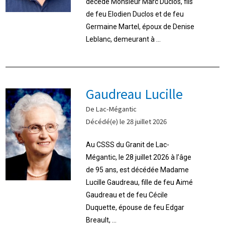
décédé Monsieur Marc Duclos, fils
de feu Elodien Duclos et de feu
Germaine Martel, époux de Denise
Leblanc, demeurant à ...
Gaudreau Lucille
De Lac-Mégantic
Décédé(e) le 28 juillet 2026
Au CSSS du Granit de Lac-
Mégantic, le 28 juillet 2026 à l’âge
de 95 ans, est décédée Madame
Lucille Gaudreau, fille de feu Aimé
Gaudreau et de feu Cécile
Duquette, épouse de feu Edgar
Breault, ...