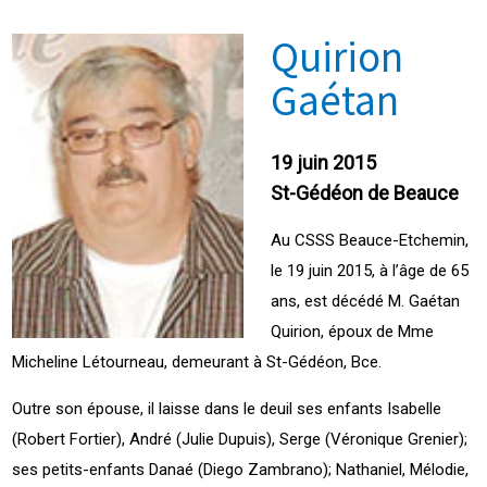
Quirion
Gaétan
19 juin 2015
St-Gédéon de Beauce
Au CSSS Beauce-Etchemin,
le 19 juin 2015, à l’âge de 65
ans, est décédé M. Gaétan
Quirion, époux de Mme
Micheline Létourneau, demeurant à St-Gédéon, Bce.
Outre son épouse, il laisse dans le deuil ses enfants Isabelle
(Robert Fortier), André (Julie Dupuis), Serge (Véronique Grenier);
ses petits-enfants Danaé (Diego Zambrano); Nathaniel, Mélodie,