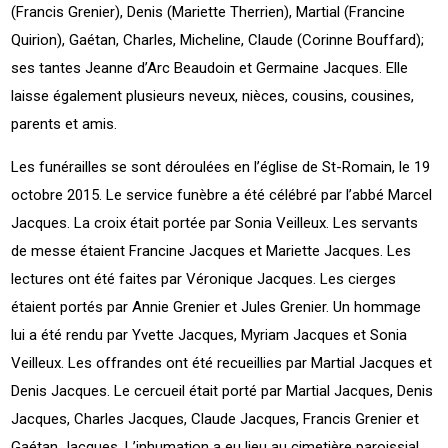
(Francis Grenier), Denis (Mariette Therrien), Martial (Francine
Quirion), Gaétan, Charles, Micheline, Claude (Corinne Bouffard);
ses tantes Jeanne d’Arc Beaudoin et Germaine Jacques. Elle
laisse également plusieurs neveux, nièces, cousins, cousines,
parents et amis.
Les funérailles se sont déroulées en l’église de St-Romain, le 19
octobre 2015. Le service funèbre a été célébré par l’abbé Marcel
Jacques. La croix était portée par Sonia Veilleux. Les servants
de messe étaient Francine Jacques et Mariette Jacques. Les
lectures ont été faites par Véronique Jacques. Les cierges
étaient portés par Annie Grenier et Jules Grenier. Un hommage
lui a été rendu par Yvette Jacques, Myriam Jacques et Sonia
Veilleux. Les offrandes ont été recueillies par Martial Jacques et
Denis Jacques. Le cercueil était porté par Martial Jacques, Denis
Jacques, Charles Jacques, Claude Jacques, Francis Grenier et
Gaétan Jacques. L’inhumation a eu lieu au cimetière paroissial.