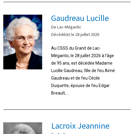
Gaudreau Lucille
De Lac-Mégantic
Décédé(e) le 28 juillet 2026
Au CSSS du Granit de Lac-
Mégantic, le 28 juillet 2026 à l’âge
de 95 ans, est décédée Madame
Lucille Gaudreau, fille de feu Aimé
Gaudreau et de feu Cécile
Duquette, épouse de feu Edgar
Breault, ...
Lacroix Jeannine