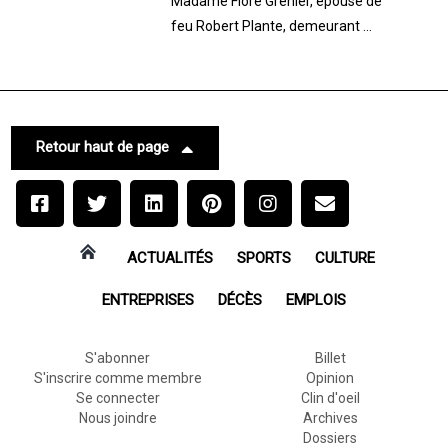
Madame Flore Grenier, épouse de
feu Robert Plante, demeurant ...
Retour haut de page
ACTUALITÉS
SPORTS
CULTURE
ENTREPRISES
DÉCÈS
EMPLOIS
S'abonner
Billet
S'inscrire comme membre
Opinion
Se connecter
Clin d'oeil
Nous joindre
Archives
Dossiers