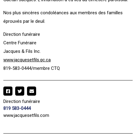
Nos plus sincères condoléances aux membres des familles
éprouvés par le deuil.
Direction funéraire
Centre Funéraire
Jacques & Fils Inc.
www.jacquesetfils.qc.ca
819-583-0444/membre CTQ
Direction funéraire
819 583-0444
www.jacquesetfils.com