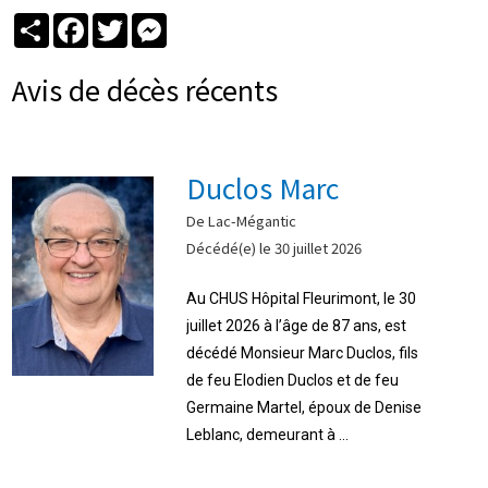
Partager
Facebook
Twitter
Messenger
Avis de décès récents
Duclos Marc
De Lac-Mégantic
Décédé(e) le 30 juillet 2026
Au CHUS Hôpital Fleurimont, le 30
juillet 2026 à l’âge de 87 ans, est
décédé Monsieur Marc Duclos, fils
de feu Elodien Duclos et de feu
Germaine Martel, époux de Denise
Leblanc, demeurant à ...