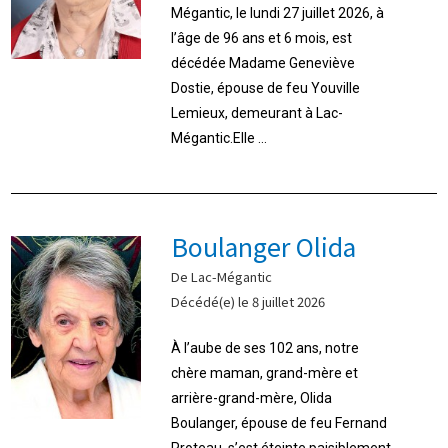
Mégantic, le lundi 27 juillet 2026, à
l’âge de 96 ans et 6 mois, est
décédée Madame Geneviève
Dostie, épouse de feu Youville
Lemieux, demeurant à Lac-
Mégantic.Elle ...
Boulanger Olida
De Lac-Mégantic
Décédé(e) le 8 juillet 2026
À l’aube de ses 102 ans, notre
chère maman, grand-mère et
arrière-grand-mère, Olida
Boulanger, épouse de feu Fernand
Proteau, s’est éteinte paisiblement