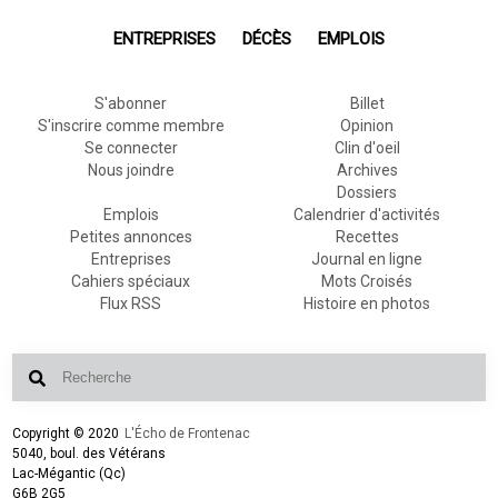
ENTREPRISES
DÉCÈS
EMPLOIS
S'abonner
Billet
S'inscrire comme membre
Opinion
Se connecter
Clin d'oeil
Nous joindre
Archives
Dossiers
Emplois
Calendrier d'activités
Petites annonces
Recettes
Entreprises
Journal en ligne
Cahiers spéciaux
Mots Croisés
Flux RSS
Histoire en photos
Copyright © 2020
L'Écho de Frontenac
5040, boul. des Vétérans
Lac-Mégantic (Qc)
G6B 2G5