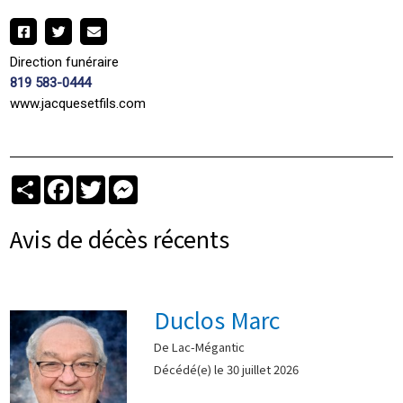
Direction funéraire
819 583-0444
www.jacquesetfils.com
Partager
Facebook
Twitter
Messenger
Avis de décès récents
Duclos Marc
De Lac-Mégantic
Décédé(e) le 30 juillet 2026