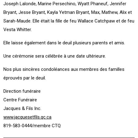
Joseph Lalonde, Marine Persechino, Wyatt Phaneuf, Jennifer
Bryant, Jesse Bryant, Kayla Yetman Bryant, Max, Mathew, Alix et
Sarah-Maude. Elle était la fille de feu Wallace Catchpaw et de feu
Vesta Whitter.
Elle laisse également dans le deuil plusieurs parents et amis.
Une cérémonie sera célébrée à une date ultérieure.
Nos plus sincères condoléances aux membres des familles
éprouvés par le deuil.
Direction funéraire
Centre Funéraire
Jacques & Fils Inc.
www.jacquesetfils.qc.ca
819-583-0444/membre CTQ