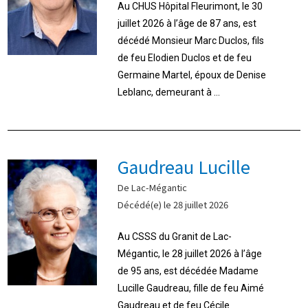
Au CHUS Hôpital Fleurimont, le 30
juillet 2026 à l’âge de 87 ans, est
décédé Monsieur Marc Duclos, fils
de feu Elodien Duclos et de feu
Germaine Martel, époux de Denise
Leblanc, demeurant à ...
Gaudreau Lucille
De Lac-Mégantic
Décédé(e) le 28 juillet 2026
Au CSSS du Granit de Lac-
Mégantic, le 28 juillet 2026 à l’âge
de 95 ans, est décédée Madame
Lucille Gaudreau, fille de feu Aimé
Gaudreau et de feu Cécile