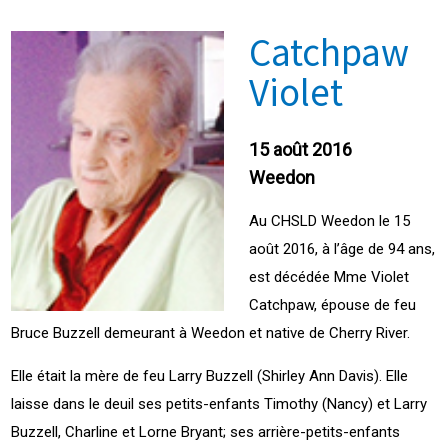
Catchpaw
Violet
15 août 2016
Weedon
Au CHSLD Weedon le 15
août 2016, à l’âge de 94 ans,
est décédée Mme Violet
Catchpaw, épouse de feu
Bruce Buzzell demeurant à Weedon et native de Cherry River.
Elle était la mère de feu Larry Buzzell (Shirley Ann Davis). Elle
laisse dans le deuil ses petits-enfants Timothy (Nancy) et Larry
Buzzell, Charline et Lorne Bryant; ses arrière-petits-enfants