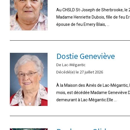
Au CHSLD St-Joseph de Sherbrooke, le 26
Madame Henriette Dubois, fille de feu E
épouse de feu Emery Blais, ...
Dostie Geneviève
De Lac-Mégantic
Décédé(e) le 27 juillet 2026
À la Maison des Ainés de Lac-Mégantic, le 
mois, est décédée Madame Geneviève Do
demeurant à Lac-Mégantic.Elle ...