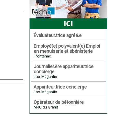
Évaluateur.trice agréé.e
Employé(e) polyvalent(e) Emploi
en menuiserie et ébénisterie
Frontenac
Journalier.ère appariteur.trice
concierge
Lac-Mégantic
Appariteur.trice concierge
Lac-Mégantic
Opérateur de bétonnière
MRC du Granit