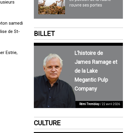
lusieurs
rouvre ses portes
mbton samedi
lise de St-
BILLET
L’histoire de
r Estrie,
James Ramage et
de la Lake
Megantic Pulp
Company
Rémi Tremblay
/ 22 avril 2026
CULTURE