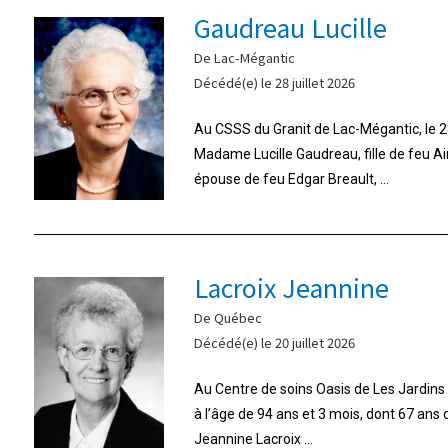
Gaudreau Lucille
De Lac-Mégantic
Décédé(e) le 28 juillet 2026
Au CSSS du Granit de Lac-Mégantic, le 28
Madame Lucille Gaudreau, fille de feu A
épouse de feu Edgar Breault, ...
Lacroix Jeannine
De Québec
Décédé(e) le 20 juillet 2026
Au Centre de soins Oasis de Les Jardins d
à l’âge de 94 ans et 3 mois, dont 67 ans
Jeannine Lacroix ...