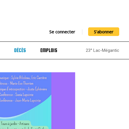
Se connecter
S'abonner
DÉCÈS
EMPLOIS
23° Lac-Mégantic