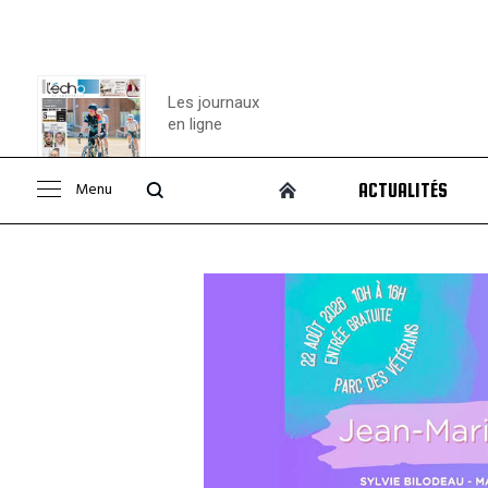
Les journaux
en ligne
Menu
ACTUALITÉS
Consulter le
journal