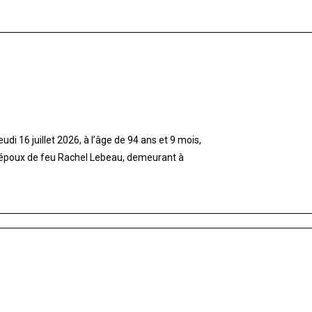
di 16 juillet 2026, à l’âge de 94 ans et 9 mois,
 époux de feu Rachel Lebeau, demeurant à