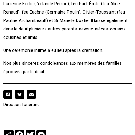
Lucienne Fortier, Yolande Perron), feu Paul-Émile (feu Aline
Renaud), feu Eugène (Germaine Poulin), Olivier-Toussaint (feu
Pauline Archambeault) et Sr Marielle Dostie. Il laisse également
dans le deuil plusieurs autres parents, neveux, nièces, cousins,
cousines et amis.
Une cérémonie intime a eu lieu après la crémation.
Nos plus sincères condoléances aux membres des familles
éprouvés par le deuil.
Direction funéraire
Partager
Facebook
Twitter
Messenger