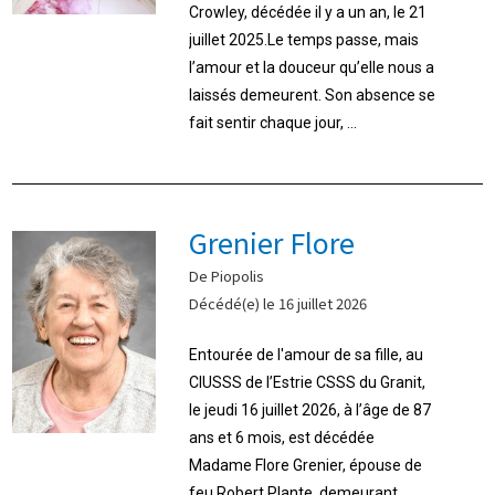
Crowley, décédée il y a un an, le 21
juillet 2025.Le temps passe, mais
l’amour et la douceur qu’elle nous a
laissés demeurent. Son absence se
fait sentir chaque jour, ...
Grenier Flore
De Piopolis
Décédé(e) le 16 juillet 2026
Entourée de l'amour de sa fille, au
CIUSSS de l’Estrie CSSS du Granit,
le jeudi 16 juillet 2026, à l’âge de 87
ans et 6 mois, est décédée
Madame Flore Grenier, épouse de
feu Robert Plante, demeurant ...