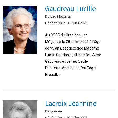
Gaudreau Lucille
De Lac-Mégantic
Décédé(e) le 28 juillet 2026
Au CSSS du Granit de Lac-
Mégantic, le 28 juillet 2026 à l’âge
de 95 ans, est décédée Madame
Lucille Gaudreau, fille de feu Aimé
Gaudreau et de feu Cécile
Duquette, épouse de feu Edgar
Breault, ...
Lacroix Jeannine
De Québec
Décédé(e) le 20 juillet 2026