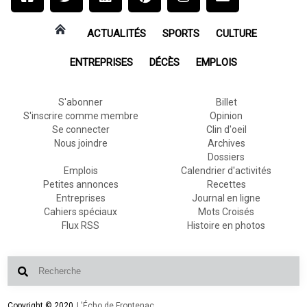
ACTUALITÉS
SPORTS
CULTURE
ENTREPRISES
DÉCÈS
EMPLOIS
S'abonner
Billet
S'inscrire comme membre
Opinion
Se connecter
Clin d'oeil
Nous joindre
Archives
Dossiers
Emplois
Calendrier d'activités
Petites annonces
Recettes
Entreprises
Journal en ligne
Cahiers spéciaux
Mots Croisés
Flux RSS
Histoire en photos
Copyright © 2020
L'Écho de Frontenac