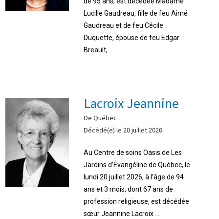
de 95 ans, est décédée Madame
Lucille Gaudreau, fille de feu Aimé
Gaudreau et de feu Cécile
Duquette, épouse de feu Edgar
Breault, ...
Lacroix Jeannine
De Québec
Décédé(e) le 20 juillet 2026
Au Centre de soins Oasis de Les
Jardins d’Évangéline de Québec, le
lundi 20 juillet 2026, à l’âge de 94
ans et 3 mois, dont 67 ans de
profession religieuse, est décédée
sœur Jeannine Lacroix ...