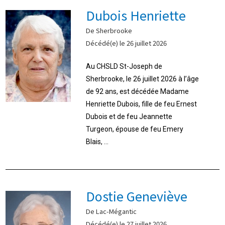
Dubois Henriette
De Sherbrooke
Décédé(e) le 26 juillet 2026
Au CHSLD St-Joseph de
Sherbrooke, le 26 juillet 2026 à l’âge
de 92 ans, est décédée Madame
Henriette Dubois, fille de feu Ernest
Dubois et de feu Jeannette
Turgeon, épouse de feu Emery
Blais, ...
Dostie Geneviève
De Lac-Mégantic
Décédé(e) le 27 juillet 2026