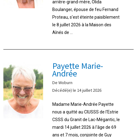
arrière-grand-mère, Olida
Boulanger, épouse de feu Fernand
Proteau, s’est éteinte paisiblement
le 8 juillet 2026 à la Maison des
Aînés de ...
Payette Marie-
Andrée
De Woburn
Décédé(e) le 14 juillet 2026
Madame Marie-Andrée Payette
nous a quitté au CIUSSS de l‘Estrie
CSSS du Granit de Lac-Mégantic, le
mardi 14 juillet 2026 à l‘âge de 69
ans et 7 mois, conjointe de Guy