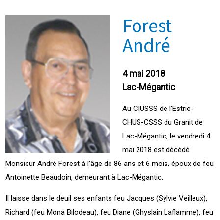
Forest
André
4 mai 2018
Lac-Mégantic
Au CIUSSS de l'Estrie-
CHUS-CSSS du Granit de
Lac-Mégantic, le vendredi 4
mai 2018 est décédé
Monsieur André Forest à l'âge de 86 ans et 6 mois, époux de feu
Antoinette Beaudoin, demeurant à Lac-Mégantic.
Il laisse dans le deuil ses enfants feu Jacques (Sylvie Veilleux),
Richard (feu Mona Bilodeau), feu Diane (Ghyslain Laflamme), feu