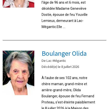
l’âge de 96 ans et 6 mois, est
décédée Madame Geneviève
Dostie, épouse de feu Youville
Lemieux, demeurant à Lac-
Mégantic.Elle ...
Boulanger Olida
De Lac-Mégantic
Décédé(e) le 8 juillet 2026
À l’aube de ses 102 ans, notre
chère maman, grand-mère et
arrière-grand-mère, Olida
Boulanger, épouse de feu Fernand
Proteau, s’est éteinte paisiblement
le 8 juillet 2026 à la Maison des