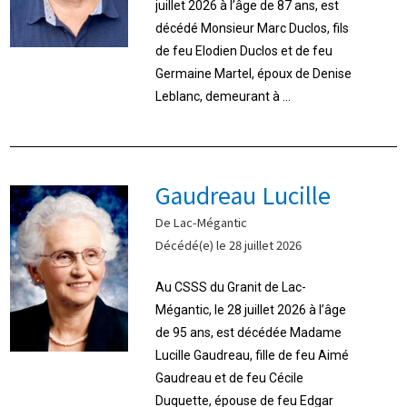
juillet 2026 à l’âge de 87 ans, est
décédé Monsieur Marc Duclos, fils
de feu Elodien Duclos et de feu
Germaine Martel, époux de Denise
Leblanc, demeurant à ...
Gaudreau Lucille
De Lac-Mégantic
Décédé(e) le 28 juillet 2026
Au CSSS du Granit de Lac-
Mégantic, le 28 juillet 2026 à l’âge
de 95 ans, est décédée Madame
Lucille Gaudreau, fille de feu Aimé
Gaudreau et de feu Cécile
Duquette, épouse de feu Edgar