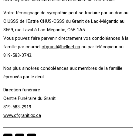
Votre témoignage de sympathie peut se traduire par un don au
CIUSSS de l’Estrie CHUS-CSSS du Granit de Lac-Mégantic au
3569, rue Laval à Lac-Mégantic, G6B 1A5.
Vous pouvez faire parvenir directement vos condoléances à la
famille par courriel
cfgranit@bellnet.ca
ou par télécopieur au
819-583-3743.
Nos plus sincères condoléances aux membres de la famille
éprouvés par le deuil.
Direction funéraire
Centre Funéraire du Granit
819-583-2919
www.cfgranit.qc.ca