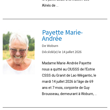
Aînés de ...
Payette Marie-
Andrée
De Woburn
Décédé(e) le 14 juillet 2026
Madame Marie-Andrée Payette
nous a quitté au CIUSSS de l‘Estrie
CSSS du Granit de Lac-Mégantic, le
mardi 14 juillet 2026 à l‘âge de 69
ans et 7 mois, conjointe de Guy
Brousseau, demeurant à Woburn, ...