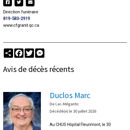
Direction funéraire
819-583-2919
www.cfgranit.qc.ca
Partager
Facebook
Twitter
Messenger
Avis de décès récents
Duclos Marc
De Lac-Mégantic
Décédé(e) le 30 juillet 2026
Au CHUS Hôpital Fleurimont, le 30