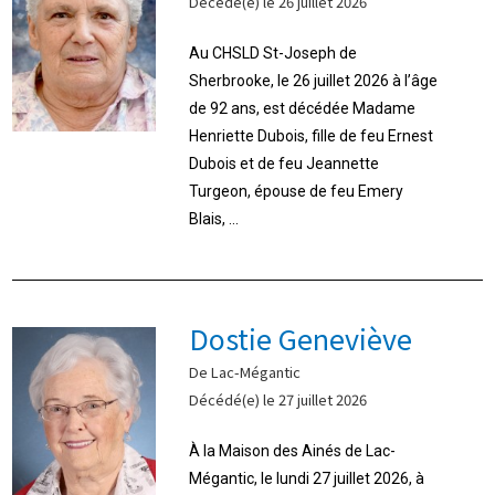
Décédé(e) le 26 juillet 2026
Au CHSLD St-Joseph de
Sherbrooke, le 26 juillet 2026 à l’âge
de 92 ans, est décédée Madame
Henriette Dubois, fille de feu Ernest
Dubois et de feu Jeannette
Turgeon, épouse de feu Emery
Blais, ...
Dostie Geneviève
De Lac-Mégantic
Décédé(e) le 27 juillet 2026
À la Maison des Ainés de Lac-
Mégantic, le lundi 27 juillet 2026, à