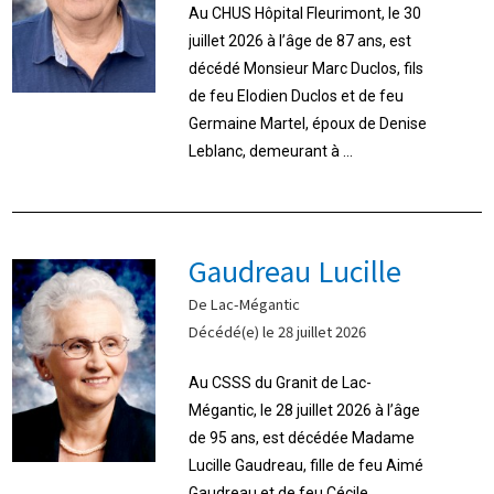
Au CHUS Hôpital Fleurimont, le 30
juillet 2026 à l’âge de 87 ans, est
décédé Monsieur Marc Duclos, fils
de feu Elodien Duclos et de feu
Germaine Martel, époux de Denise
Leblanc, demeurant à ...
Gaudreau Lucille
De Lac-Mégantic
Décédé(e) le 28 juillet 2026
Au CSSS du Granit de Lac-
Mégantic, le 28 juillet 2026 à l’âge
de 95 ans, est décédée Madame
Lucille Gaudreau, fille de feu Aimé
Gaudreau et de feu Cécile