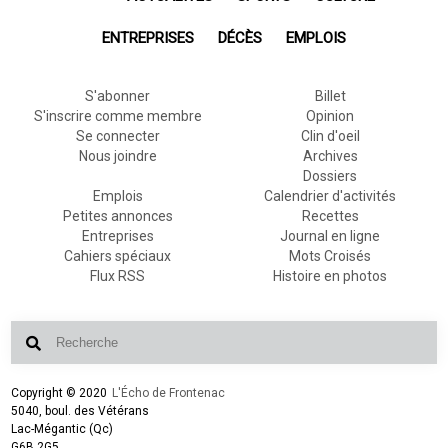
ENTREPRISES
DÉCÈS
EMPLOIS
S'abonner
Billet
S'inscrire comme membre
Opinion
Se connecter
Clin d'oeil
Nous joindre
Archives
Dossiers
Emplois
Calendrier d'activités
Petites annonces
Recettes
Entreprises
Journal en ligne
Cahiers spéciaux
Mots Croisés
Flux RSS
Histoire en photos
Copyright © 2020
L'Écho de Frontenac
5040, boul. des Vétérans
Lac-Mégantic (Qc)
G6B 2G5