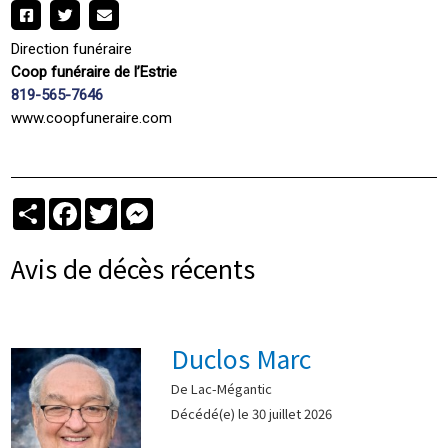
Direction funéraire
Coop funéraire de l’Estrie
819-565-7646
www.coopfuneraire.com
Partager
Facebook
Twitter
Messenger
Avis de décès récents
Duclos Marc
De Lac-Mégantic
Décédé(e) le 30 juillet 2026