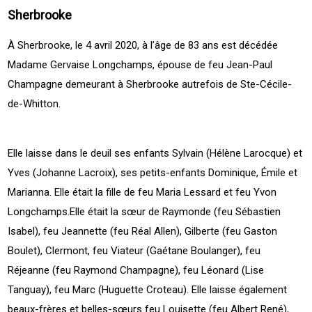
Sherbrooke
À Sherbrooke, le 4 avril 2020, à l’âge de 83 ans est décédée
Madame Gervaise Longchamps, épouse de feu Jean-Paul
Champagne demeurant à Sherbrooke autrefois de Ste-Cécile-
de-Whitton.
Elle laisse dans le deuil ses enfants Sylvain (Hélène Larocque) et
Yves (Johanne Lacroix), ses petits-enfants Dominique, Émile et
Marianna. Elle était la fille de feu Maria Lessard et feu Yvon
Longchamps.Elle était la sœur de Raymonde (feu Sébastien
Isabel), feu Jeannette (feu Réal Allen), Gilberte (feu Gaston
Boulet), Clermont, feu Viateur (Gaétane Boulanger), feu
Réjeanne (feu Raymond Champagne), feu Léonard (Lise
Tanguay), feu Marc (Huguette Croteau). Elle laisse également
beaux-frères et belles-sœurs feu Louisette (feu Albert René),