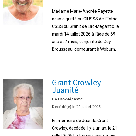
Madame Marie-Andrée Payette
nous a quitté au CIUSSS de l‘Estrie
CSSS du Granit de Lac-Mégantic, le
mardi 14 juillet 2026 à l‘âge de 69
ans et 7 mois, conjointe de Guy
Brousseau, demeurant à Woburn, ...
Grant Crowley
Juanité
De Lac-Mégantic
Décédé(e) le 21 juillet 2025
En mémoire de Juanita Grant
Crowley, décédée il y a un an, le 21
juillet 2025.Le temps passe, mais