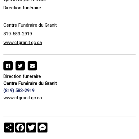
Direction funéraire
Centre Funéraire du Granit
819-583-2919
www.cfgranit.qc.ca
Direction funéraire
Centre Funéraire du Granit
(819) 583-2919
www.cfgranit.qc.ca
Partager
Facebook
Twitter
Messenger