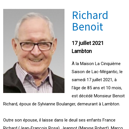
Richard
Benoit
17 juillet 2021
Lambton
À la Maison La Cinquième
Saison de Lac-Mégantic, le
samedi 17 juillet 2021, à
l’âge de 85 ans et 10 mois,
est décédé Monsieur Benoit
Richard, époux de Sylvianne Boulanger, demeurant à Lambton.
Outre son épouse, il laisse dans le deuil ses enfants France
Richard (Jean-François Rosa), Jeannot (Maryse Robert), Marco