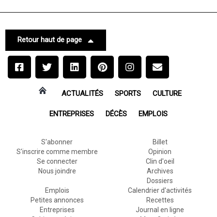
Retour haut de page
ACTUALITÉS
SPORTS
CULTURE
ENTREPRISES
DÉCÈS
EMPLOIS
S'abonner
Billet
S'inscrire comme membre
Opinion
Se connecter
Clin d'oeil
Nous joindre
Archives
Dossiers
Emplois
Calendrier d'activités
Petites annonces
Recettes
Entreprises
Journal en ligne