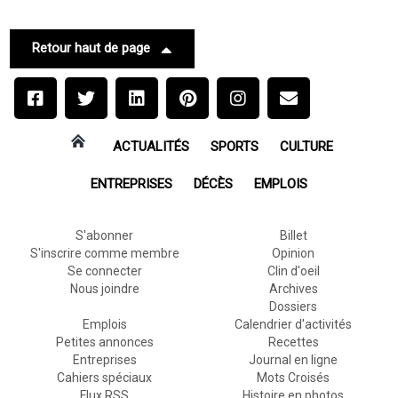
Retour haut de page
ACTUALITÉS
SPORTS
CULTURE
ENTREPRISES
DÉCÈS
EMPLOIS
S'abonner
Billet
S'inscrire comme membre
Opinion
Se connecter
Clin d'oeil
Nous joindre
Archives
Dossiers
Emplois
Calendrier d'activités
Petites annonces
Recettes
Entreprises
Journal en ligne
Cahiers spéciaux
Mots Croisés
Flux RSS
Histoire en photos