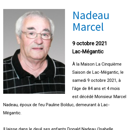
Nadeau
Marcel
9 octobre 2021
Lac-Mégantic
À la Maison La Cinquième
Saison de Lac-Mégantic, le
samedi 9 octobre 2021, à
l'âge de 84 ans et 4 mois
est décédé Monsieur Marcel
Nadeau, époux de feu Pauline Bolduc, demeurant à Lac-
Mégantic.
Il laisse dans le deuil ses enfants Donald Nadeau (Isabelle