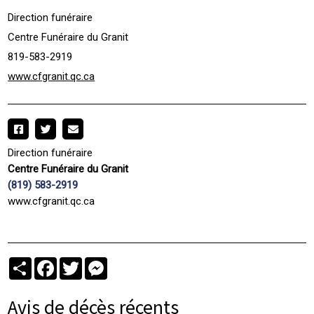
Direction funéraire
Centre Funéraire du Granit
819-583-2919
www.cfgranit.qc.ca
Direction funéraire
Centre Funéraire du Granit
(819) 583-2919
www.cfgranit.qc.ca
Partager
Facebook
Twitter
Messenger
Avis de décès récents