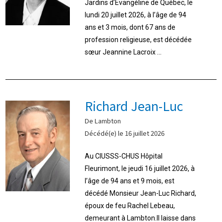
Jardins d’Évangéline de Québec, le
lundi 20 juillet 2026, à l’âge de 94
ans et 3 mois, dont 67 ans de
profession religieuse, est décédée
sœur Jeannine Lacroix ...
Richard Jean-Luc
De Lambton
Décédé(e) le 16 juillet 2026
Au CIUSSS-CHUS Hôpital
Fleurimont, le jeudi 16 juillet 2026, à
l’âge de 94 ans et 9 mois, est
décédé Monsieur Jean-Luc Richard,
époux de feu Rachel Lebeau,
demeurant à Lambton.Il laisse dans