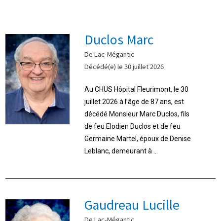
Duclos Marc
De Lac-Mégantic
Décédé(e) le 30 juillet 2026
Au CHUS Hôpital Fleurimont, le 30
juillet 2026 à l’âge de 87 ans, est
décédé Monsieur Marc Duclos, fils
de feu Elodien Duclos et de feu
Germaine Martel, époux de Denise
Leblanc, demeurant à ...
Gaudreau Lucille
De Lac-Mégantic