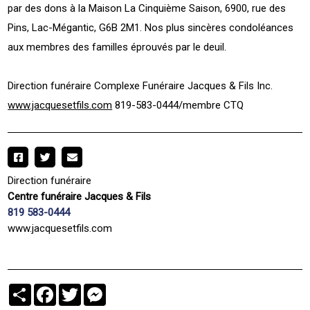
par des dons à la Maison La Cinquième Saison, 6900, rue des
Pins, Lac-Mégantic, G6B 2M1. Nos plus sincères condoléances
aux membres des familles éprouvés par le deuil.
Direction funéraire Complexe Funéraire Jacques & Fils Inc.
www.jacquesetfils.com
819-583-0444/membre CTQ
Direction funéraire
Centre funéraire Jacques & Fils
819 583-0444
www.jacquesetfils.com
Partager
Facebook
Twitter
Messenger