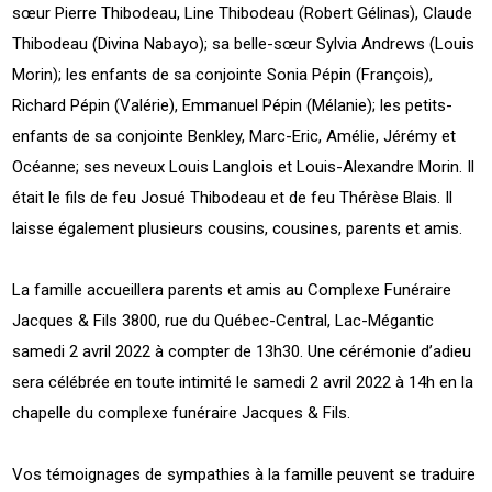
sœur Pierre Thibodeau, Line Thibodeau (Robert Gélinas), Claude
Thibodeau (Divina Nabayo); sa belle-sœur Sylvia Andrews (Louis
Morin); les enfants de sa conjointe Sonia Pépin (François),
Richard Pépin (Valérie), Emmanuel Pépin (Mélanie); les petits-
enfants de sa conjointe Benkley, Marc-Eric, Amélie, Jérémy et
Océanne; ses neveux Louis Langlois et Louis-Alexandre Morin. Il
était le fils de feu Josué Thibodeau et de feu Thérèse Blais. Il
laisse également plusieurs cousins, cousines, parents et amis.
La famille accueillera parents et amis au Complexe Funéraire
Jacques & Fils 3800, rue du Québec-Central, Lac-Mégantic
samedi 2 avril 2022 à compter de 13h30. Une cérémonie d’adieu
sera célébrée en toute intimité le samedi 2 avril 2022 à 14h en la
chapelle du complexe funéraire Jacques & Fils.
Vos témoignages de sympathies à la famille peuvent se traduire