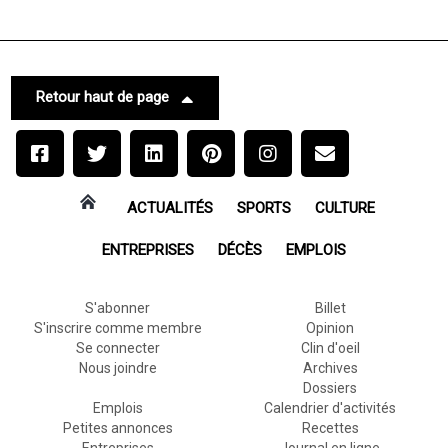
Retour haut de page
ACTUALITÉS
SPORTS
CULTURE
ENTREPRISES
DÉCÈS
EMPLOIS
S'abonner
Billet
S'inscrire comme membre
Opinion
Se connecter
Clin d'oeil
Nous joindre
Archives
Dossiers
Emplois
Calendrier d'activités
Petites annonces
Recettes
Entreprises
Journal en ligne