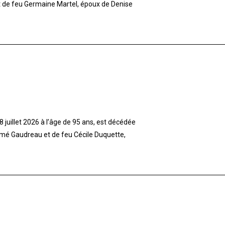
et de feu Germaine Martel, époux de Denise
 juillet 2026 à l’âge de 95 ans, est décédée
imé Gaudreau et de feu Cécile Duquette,