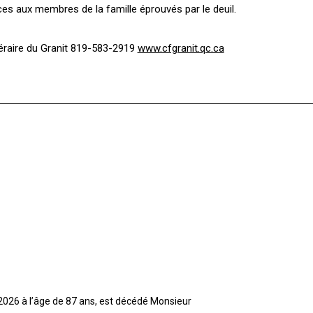
s aux membres de la famille éprouvés par le deuil.
néraire du Granit 819-583-2919
www.cfgranit.qc.ca
t 2026 à l’âge de 87 ans, est décédé Monsieur