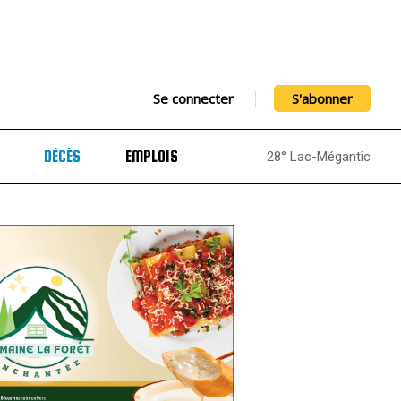
Se connecter
S'abonner
DÉCÈS
EMPLOIS
28° Lac-Mégantic