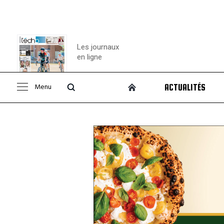
Les journaux
en ligne
Menu
ACTUALITÉS
Consulter le
journal