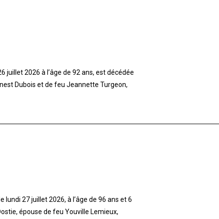
 juillet 2026 à l’âge de 92 ans, est décédée
rnest Dubois et de feu Jeannette Turgeon,
lundi 27 juillet 2026, à l’âge de 96 ans et 6
stie, épouse de feu Youville Lemieux,