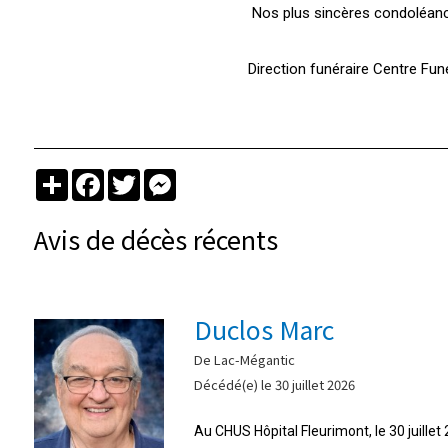
Nos plus sincères condoléance
Direction funéraire Centre Fu
Partager
Facebook
Twitter
Messenger
Avis de décès récents
Duclos Marc
De Lac-Mégantic
Décédé(e) le 30 juillet 2026
Au CHUS Hôpital Fleurimont, le 30 juille