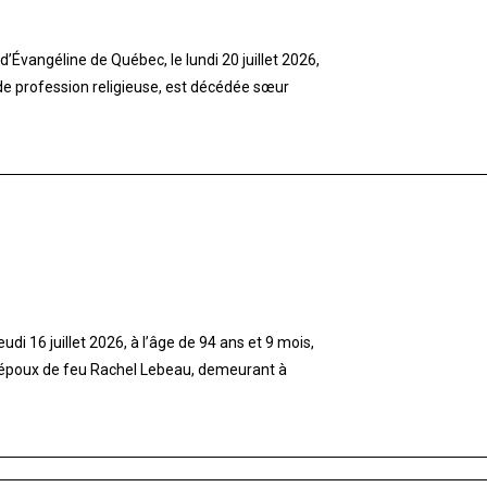
’Évangéline de Québec, le lundi 20 juillet 2026,
 de profession religieuse, est décédée sœur
di 16 juillet 2026, à l’âge de 94 ans et 9 mois,
 époux de feu Rachel Lebeau, demeurant à