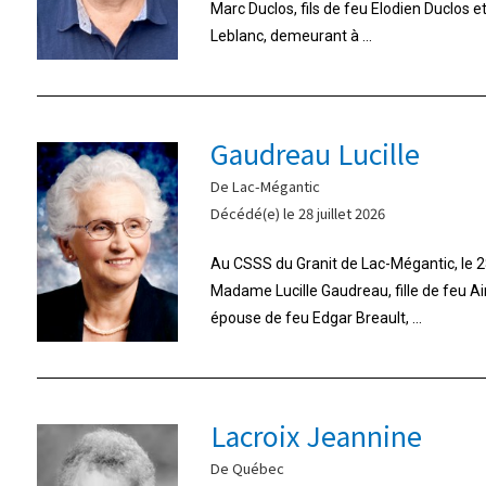
Marc Duclos, fils de feu Elodien Duclos 
Leblanc, demeurant à ...
Gaudreau Lucille
De Lac-Mégantic
Décédé(e) le 28 juillet 2026
Au CSSS du Granit de Lac-Mégantic, le 28
Madame Lucille Gaudreau, fille de feu A
épouse de feu Edgar Breault, ...
Lacroix Jeannine
De Québec