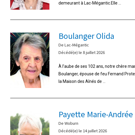
demeurant à Lac-Mégantic.Elle ...
Boulanger Olida
De Lac-Mégantic
Décédé(e) le 8 juillet 2026
À l’aube de ses 102 ans, notre chère m
Boulanger, épouse de feu Fernand Proteau,
la Maison des Aînés de ...
Payette Marie-Andrée
De Woburn
Décédé(e) le 14 juillet 2026