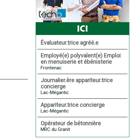
Évaluateur.trice agréé.e
Employé(e) polyvalent(e) Emploi
en menuiserie et ébénisterie
Frontenac
Journalier.ère appariteur.trice
concierge
Lac-Mégantic
Appariteur.trice concierge
Lac-Mégantic
Opérateur de bétonnière
MRC du Granit