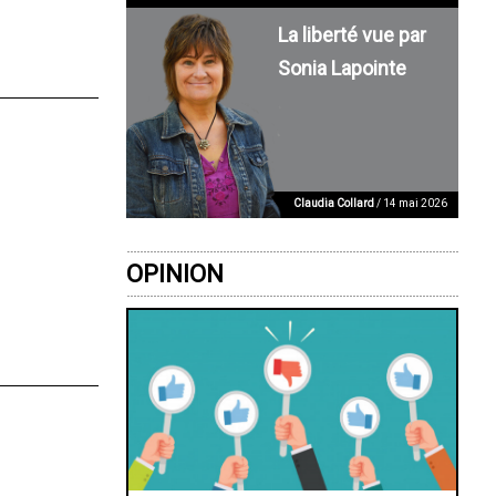
La liberté vue par
Sonia Lapointe
Claudia Collard
/ 14 mai 2026
OPINION