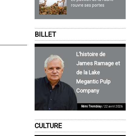
rouvre ses portes
BILLET
L’histoire de
James Ramage et
de la Lake
Megantic Pulp
Company
Rémi Tremblay
/ 22 avril 2026
CULTURE