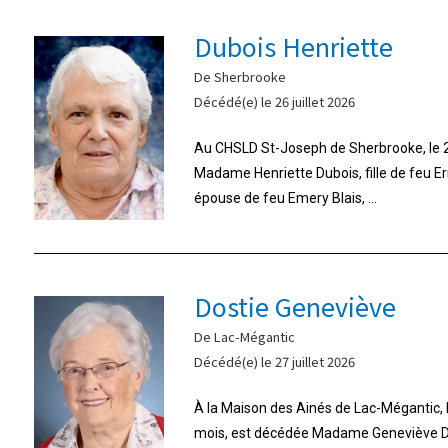
Dubois Henriette
De Sherbrooke
Décédé(e) le 26 juillet 2026
Au CHSLD St-Joseph de Sherbrooke, le 26
Madame Henriette Dubois, fille de feu E
épouse de feu Emery Blais, ...
Dostie Geneviève
De Lac-Mégantic
Décédé(e) le 27 juillet 2026
À la Maison des Ainés de Lac-Mégantic, le 
mois, est décédée Madame Geneviève Do