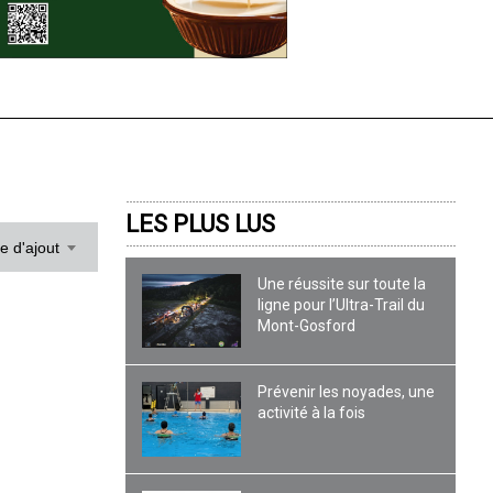
LES PLUS LUS
te d'ajout
Une réussite sur toute la
ligne pour l’Ultra-Trail du
Mont-Gosford
Prévenir les noyades, une
activité à la fois