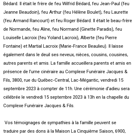
Bédard. Il était le frère de feu Wilfrid Bédard, feu Jean-Paul (feu
Jeanne Beaudoin), feu Arthur (feu Hélène Boulet), feu Laurette
(feu Armand Rancourt) et feu Roger Bédard. Il était le beau-frère
de Normande, feu Aline, feu Normand (Ginette Paradis), feu
Louiselle Lacroix (feu Yoland Lacroix), Alberte (feu Pierre
Fontaine) et Martial Lacroix (Marie-France Beaulieu). Il laisse
également dans le deuil ses neveux, nièces, cousins, cousines,
autres parents et amis. La famille accueillera parents et amis en
présence de l’urne cinéraire au Complexe Funéraire Jacques &
Fils, 3800, rue du Québec-Central, Lac-Mégantic, vendredi 15
septembre 2023 à compter de 11h. Une cérémonie d’adieu sera
célébrée le vendredi 15 septembre 2023 à 13h en la chapelle du
Complexe Funéraire Jacques & Fils.
Vos témoignages de sympathies à la famille peuvent se
traduire par des dons à la Maison La Cinquième Saison, 6900,