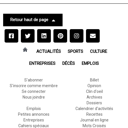
Retour haut de page
ACTUALITÉS
SPORTS
CULTURE
ENTREPRISES
DÉCÈS
EMPLOIS
S'abonner
Billet
S'inscrire comme membre
Opinion
Se connecter
Clin d'oeil
Nous joindre
Archives
Dossiers
Emplois
Calendrier d'activités
Petites annonces
Recettes
Entreprises
Journal en ligne
Cahiers spéciaux
Mots Croisés