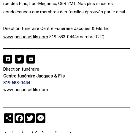
rue des Pins, Lac-Mégantic, G6B 2M1. Nos plus sincères
condoléances aux membres des familles éprouvés par le deuil.
Direction funéraire Centre Funéraire Jacques & Fils Inc.
www.jacquesetfils.com
819-583-0444/membre CTQ
Direction funéraire
Centre funéraire Jacques & Fils
819 583-0444
www.jacquesetfils.com
Partager
Facebook
Twitter
Messenger