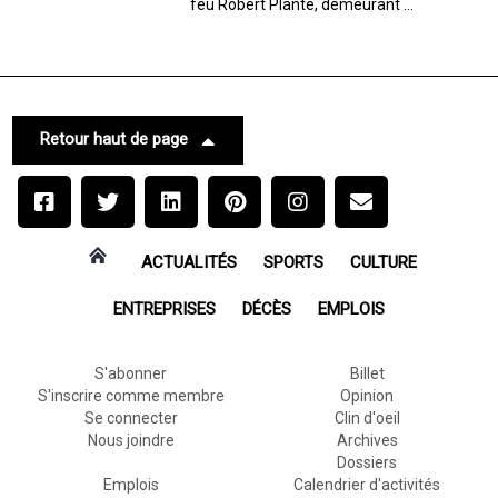
feu Robert Plante, demeurant ...
Retour haut de page
ACTUALITÉS
SPORTS
CULTURE
ENTREPRISES
DÉCÈS
EMPLOIS
S'abonner
Billet
S'inscrire comme membre
Opinion
Se connecter
Clin d'oeil
Nous joindre
Archives
Dossiers
Emplois
Calendrier d'activités