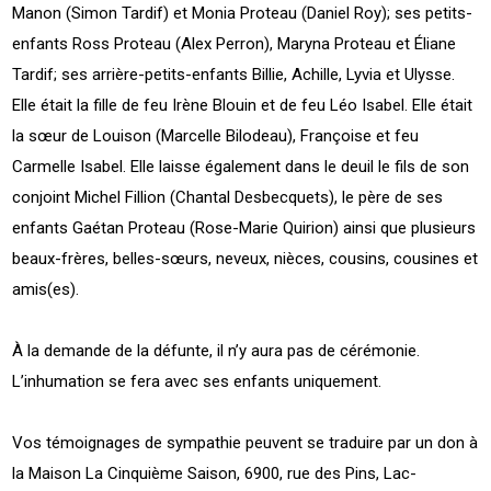
Manon (Simon Tardif) et Monia Proteau (Daniel Roy); ses petits-
enfants Ross Proteau (Alex Perron), Maryna Proteau et Éliane
Tardif; ses arrière-petits-enfants Billie, Achille, Lyvia et Ulysse.
Elle était la fille de feu Irène Blouin et de feu Léo Isabel. Elle était
la sœur de Louison (Marcelle Bilodeau), Françoise et feu
Carmelle Isabel. Elle laisse également dans le deuil le fils de son
conjoint Michel Fillion (Chantal Desbecquets), le père de ses
enfants Gaétan Proteau (Rose-Marie Quirion) ainsi que plusieurs
beaux-frères, belles-sœurs, neveux, nièces, cousins, cousines et
amis(es).
À la demande de la défunte, il n’y aura pas de cérémonie.
L’inhumation se fera avec ses enfants uniquement.
Vos témoignages de sympathie peuvent se traduire par un don à
la Maison La Cinquième Saison, 6900, rue des Pins, Lac-