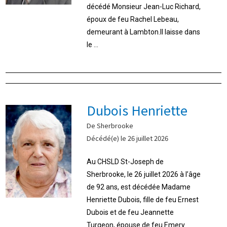
décédé Monsieur Jean-Luc Richard,
époux de feu Rachel Lebeau,
demeurant à Lambton.Il laisse dans
le ...
Dubois Henriette
De Sherbrooke
Décédé(e) le 26 juillet 2026
Au CHSLD St-Joseph de
Sherbrooke, le 26 juillet 2026 à l’âge
de 92 ans, est décédée Madame
Henriette Dubois, fille de feu Ernest
Dubois et de feu Jeannette
Turgeon, épouse de feu Emery