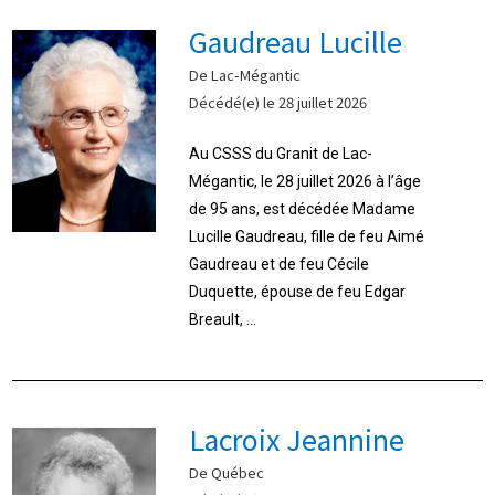
Gaudreau Lucille
De Lac-Mégantic
Décédé(e) le 28 juillet 2026
Au CSSS du Granit de Lac-
Mégantic, le 28 juillet 2026 à l’âge
de 95 ans, est décédée Madame
Lucille Gaudreau, fille de feu Aimé
Gaudreau et de feu Cécile
Duquette, épouse de feu Edgar
Breault, ...
Lacroix Jeannine
De Québec