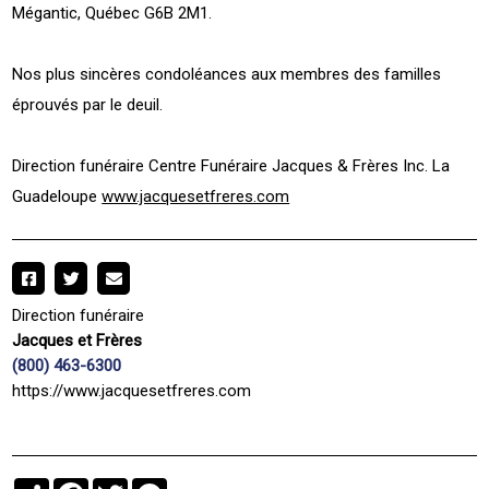
Mégantic, Québec G6B 2M1.
Nos plus sincères condoléances aux membres des familles
éprouvés par le deuil.
Direction funéraire Centre Funéraire Jacques & Frères Inc. La
Guadeloupe
www.jacquesetfreres.com
Direction funéraire
Jacques et Frères
(800) 463-6300
https://www.jacquesetfreres.com
Partager
Facebook
Twitter
Messenger