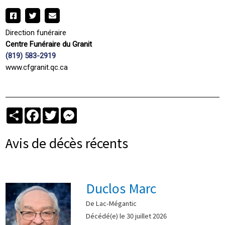
Direction funéraire
Centre Funéraire du Granit
(819) 583-2919
www.cfgranit.qc.ca
Partager
Facebook
Twitter
Messenger
Avis de décès récents
Duclos Marc
De Lac-Mégantic
Décédé(e) le 30 juillet 2026