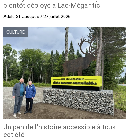
bientôt déployé à Lac-Mégantic
Adèle St-Jacques / 27 juillet 2026
CULTURE
Un pan de l’histoire accessible à tous
cet été