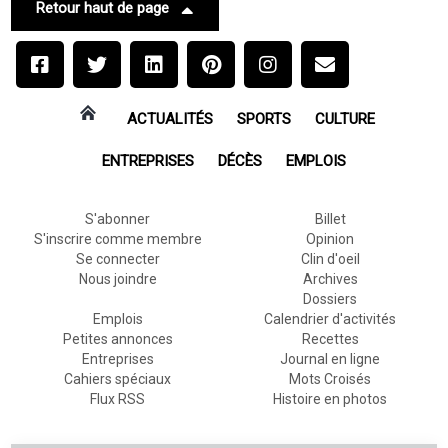
Retour haut de page
ACTUALITÉS
SPORTS
CULTURE
ENTREPRISES
DÉCÈS
EMPLOIS
S'abonner
Billet
S'inscrire comme membre
Opinion
Se connecter
Clin d'oeil
Nous joindre
Archives
Dossiers
Emplois
Calendrier d'activités
Petites annonces
Recettes
Entreprises
Journal en ligne
Cahiers spéciaux
Mots Croisés
Flux RSS
Histoire en photos