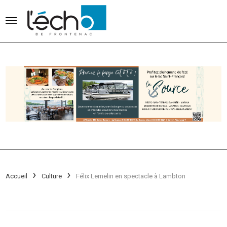
Accueil
Culture
Félix Lemelin en spectacle à Lambton